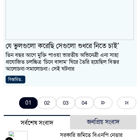
যে ভুলগুলো করেছি সেগুলো শুধরে নিতে চাই’
তিন বছর আগে মুক্তি পাওয়া ভারতীয় অভিনেত্রী এনা সাহা
প্রযোজিত চলচ্চিত্র ‘চিনে বাদাম’ ঘিরে তৈরি হয়েছিল বিস্তর
আলোচনা-সমালোচনা। সেই ঘটনার
বিস্তারিত..
01
02
03
04
জনপ্রিয় সংবাদ
সর্বশেষ সংবাদ
সরকারি জমিতে বিএনপি নেতার