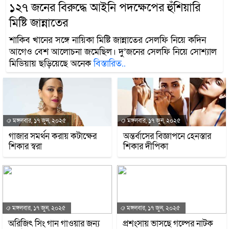
১২৭ জনের বিরুদ্ধে আইনি পদক্ষেপের হুঁশিয়ারি
মিষ্টি জান্নাতের
শাকিব খানের সঙ্গে নায়িকা মিষ্টি জান্নাতের সেলফি নিয়ে কদিন
আগেও বেশ আলোচনা জমেছিল। দু’জনের সেলফি নিয়ে সোশ্যাল
মিডিয়ায় ছড়িয়েছে অনেক
বিস্তারিত..
মঙ্গলবার, ১৭ জুন, ২০২৫
মঙ্গলবার, ১৭ জুন, ২০২৫
গাজার সমর্থন করায় কটাক্ষের
অন্তর্বাসের বিজ্ঞাপনে হেনস্তার
শিকার স্বরা
শিকার দীপিকা
মঙ্গলবার, ১৭ জুন, ২০২৫
মঙ্গলবার, ১৭ জুন, ২০২৫
অরিজিৎ সিং গান গাওয়ার জন্য
প্রশংসায় ভাসছে গল্পের নাটক