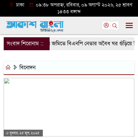
ঢাকা
০৯:৩৮ অপরাহ্ন, রবিবার, ০৯ অগাস্ট ২০২৬, ২৫ শ্রাবণ
১৪৩৩ বঙ্গাব্দ
সংবাদ শিরোনাম ::
সরকারি জমিতে বিএনপি নেতার অবৈধ ঘর গুঁড়িয়ে দিল 
বিনোদন
বুধবার, ২৫ জুন, ২০২৫