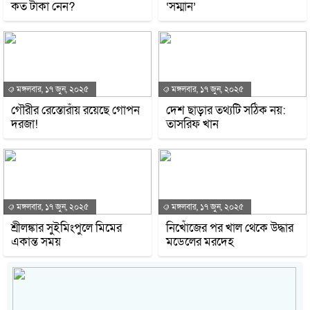
কত টাকা নেন?
‘সম্মান’
মঙ্গলবার, ১৭ জুন, ২০২৫
মঙ্গলবার, ১৭ জুন, ২০২৫
গৌরীর রেস্তোরাঁয় রয়েছে গোপন
দেশ ছাড়ার তথ্যটি সঠিক নয়:
দরজা!
তাসরিফ খান
মঙ্গলবার, ১৭ জুন, ২০২৫
মঙ্গলবার, ১৭ জুন, ২০২৫
শ্রীলঙ্কার সুইমিংপুলে মিমের
নিখোঁজের পর খাল থেকে উদ্ধার
একান্ত সময়
মডেলের মরদেহ