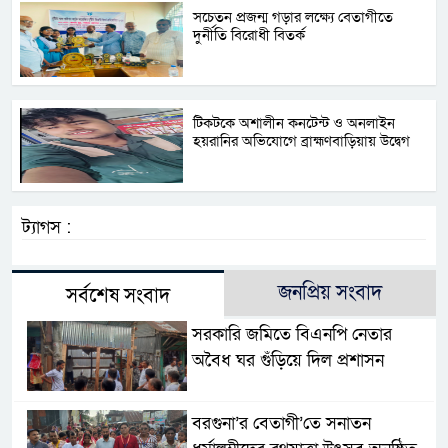
সচেতন প্রজন্ম গড়ার লক্ষ্যে বেতাগীতে
দুর্নীতি বিরোধী বিতর্ক
টিকটকে অশালীন কনটেন্ট ও অনলাইন
হয়রানির অভিযোগে ব্রাহ্মণবাড়িয়ায় উদ্বেগ
ট্যাগস :
জনপ্রিয় সংবাদ
সর্বশেষ সংবাদ
সরকারি জমিতে বিএনপি নেতার
অবৈধ ঘর গুঁড়িয়ে দিল প্রশাসন
বরগুনা’র বেতাগী’তে সনাতন