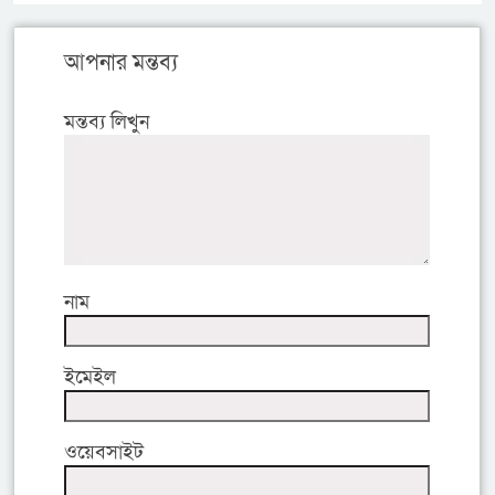
আপনার মন্তব্য
মন্তব্য লিখুন
নাম
ইমেইল
ওয়েবসাইট