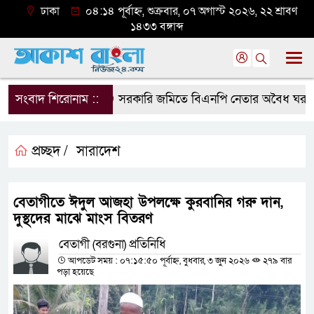
ঢাকা
০৪:১৪ পূর্বাহ্ন, শুক্রবার, ০৭ অগাস্ট ২০২৬, ২২ শ্রাবণ
১৪৩৩ বঙ্গাব্দ
সংবাদ শিরোনাম ::
সরকারি জমিতে বিএনপি নেতার অবৈধ ঘর গুঁড়িয়ে
প্রচ্ছদ /
সারাদেশ
বেতাগীতে ঈদুল আজহা উপলক্ষে কুরবানির গরু দান,
দুস্থদের মাঝে মাংস বিতরণ
বেতাগী (বরগুনা) প্রতিনিধি
আপডেট সময় : ০৭:১৫:৫০ পূর্বাহ্ন, বুধবার, ৩ জুন ২০২৬
২৭৯ বার
পড়া হয়েছে