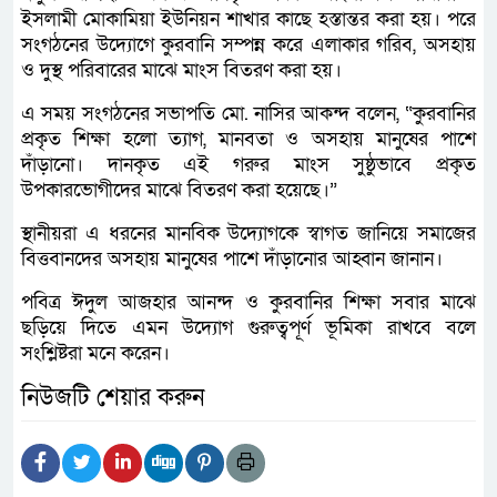
ইসলামী মোকামিয়া ইউনিয়ন শাখার কাছে হস্তান্তর করা হয়। পরে
সংগঠনের উদ্যোগে কুরবানি সম্পন্ন করে এলাকার গরিব, অসহায়
ও দুস্থ পরিবারের মাঝে মাংস বিতরণ করা হয়।
এ সময় সংগঠনের সভাপতি মো. নাসির আকন্দ বলেন, “কুরবানির
প্রকৃত শিক্ষা হলো ত্যাগ, মানবতা ও অসহায় মানুষের পাশে
দাঁড়ানো। দানকৃত এই গরুর মাংস সুষ্ঠুভাবে প্রকৃত
উপকারভোগীদের মাঝে বিতরণ করা হয়েছে।”
স্থানীয়রা এ ধরনের মানবিক উদ্যোগকে স্বাগত জানিয়ে সমাজের
বিত্তবানদের অসহায় মানুষের পাশে দাঁড়ানোর আহ্বান জানান।
পবিত্র ঈদুল আজহার আনন্দ ও কুরবানির শিক্ষা সবার মাঝে
ছড়িয়ে দিতে এমন উদ্যোগ গুরুত্বপূর্ণ ভূমিকা রাখবে বলে
সংশ্লিষ্টরা মনে করেন।
নিউজটি শেয়ার করুন