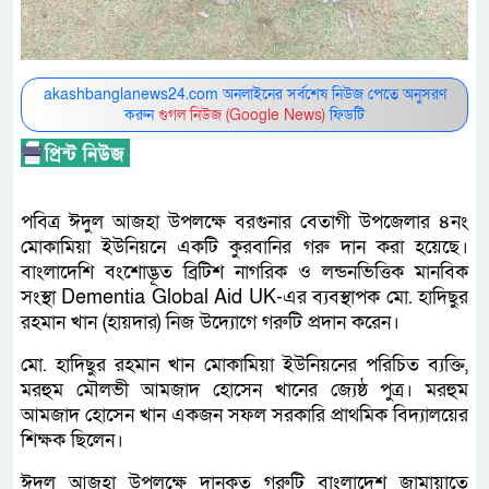
akashbanglanews24.com অনলাইনের সর্বশেষ নিউজ পেতে অনুসরণ
করুন
গুগল নিউজ (Google News)
ফিডটি
পবিত্র ঈদুল আজহা উপলক্ষে বরগুনার বেতাগী উপজেলার ৪নং
মোকামিয়া ইউনিয়নে একটি কুরবানির গরু দান করা হয়েছে।
বাংলাদেশি বংশোদ্ভূত ব্রিটিশ নাগরিক ও লন্ডনভিত্তিক মানবিক
সংস্থা Dementia Global Aid UK-এর ব্যবস্থাপক মো. হাদিছুর
রহমান খান (হায়দার) নিজ উদ্যোগে গরুটি প্রদান করেন।
মো. হাদিছুর রহমান খান মোকামিয়া ইউনিয়নের পরিচিত ব্যক্তি,
মরহুম মৌলভী আমজাদ হোসেন খানের জ্যেষ্ঠ পুত্র। মরহুম
আমজাদ হোসেন খান একজন সফল সরকারি প্রাথমিক বিদ্যালয়ের
শিক্ষক ছিলেন।
ঈদুল আজহা উপলক্ষে দানকৃত গরুটি বাংলাদেশ জামায়াতে