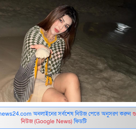
ews24.com অনলাইনের সর্বশেষ নিউজ পেতে অনুসরণ করুন
গ
নিউজ (Google News)
ফিডটি