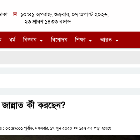
াকা
১০:৪১ অপরাহ্ন, শুক্রবার, ০৭ অগাস্ট ২০২৬,
২৩ শ্রাবণ ১৪৩৩ বঙ্গাব্দ
ক
ধর্ম
বিজ্ঞান
বিনোদন
শিক্ষা
আরও
টি জান্নাত কী করছেন?
০৩:৪৯:০১ পূর্বাহ্ন, মঙ্গলবার, ১৭ জুন ২০২৫
১৫৭ বার পড়া হয়েছে