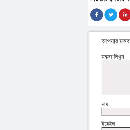
আপনার মন্তব্
মন্তব্য লিখুন
নাম
ইমেইল