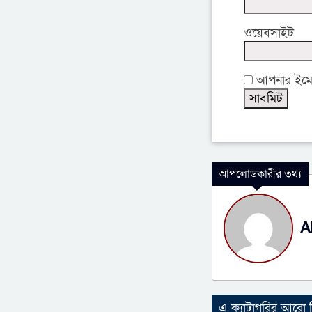
ওয়েবসাইট
আপনার ইমেইল
আপলোডকারীর তথ্য
A
এ ক্যাটাগরির আরো