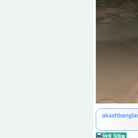
akashbanglan