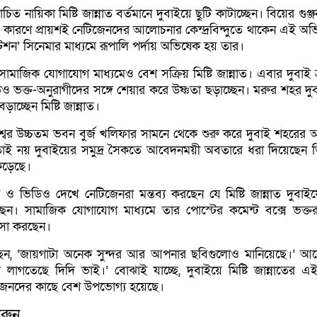
নায়িকা মিষ্টি জান্নাত বর্তমানে দুবাইয়ে ছুটি কাটাচ্ছেন। বিয়ের গুঞ্জন
গত কারণে প্রায়শই নেটিজেনদের আলোচনার কেন্দ্রবিন্দুতে থাকেন এই অভি
শন’ সিনেমার মাধ্যমে রূপালি পর্দায় অভিষেক হয় তার।
ামাজিক যোগাযোগ মাধ্যমেও বেশ সক্রিয় মিষ্টি জান্নাত। এবার দুবাই ভ
ভক্ত-অনুরাগীদের সঙ্গে শেয়ার করে উষ্ণতা ছড়াচ্ছেন। মরুর শহর দুব
াচ্ছেন মিষ্টি জান্নাত।
শ্বের উচ্চতম ভবন বুর্জ খলিফার সামনে থেকে শুরু করে দুবাই শহরের 
তাই নয় দুবাইয়ের সমুদ্র সৈকতে আবেদনময়ী অবতারে ধরা দিয়েছেন ত
ড়েছে।
 ও ভিডিও দেখে নেটিজেনরা মন্তব্য করছেন যে মিষ্টি জান্নাত দুবাইয
েন। সামাজিক যোগাযোগ মাধ্যমে তার পোস্টের কমেন্ট বক্সে ভক্তরা 
শংসা করছেন।
েন, ‘জায়গাটা অনেক সুন্দর আর আপনার ছবিগুলোও মানিয়েছে।’ 
দর লাগতেছে দিদি ভাই।’ বোঝাই যাচ্ছে, দুবাইয়ে মিষ্টি জান্নাতের 
জেনদের কাছে বেশ উপভোগ্য হয়েছে।
রুন