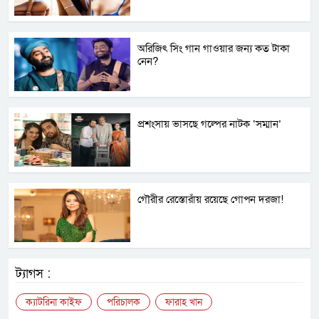
অরিজিৎ সিং গান গাওয়ার জন্য কত টাকা
নেন?
প্রশংসায় ভাসছে গল্পের নাটক ‘সম্মান’
গৌরীর রেস্তোরাঁয় রয়েছে গোপন দরজা!
ট্যাগস :
ক্যাটরিনা কাইফ
পরিচালক
ফারাহ খান