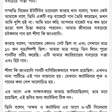
সবচেয়ে ‘সস্তা’ গান।
সম্প্রতি নিজের ইউটিউব চ্যানেলে ফারাহ খান বলেন, ‘যখন কেউ
আমাকে বলে, তিনি একটি বড় বাজেটে গান তৈরি করেছেন, তখন
আমি খুশি হই না। আমি মনে করি, আপনার বাজেট যত কম হবে
ততো ভাল চিন্তা করতে পারবেন। আমার জীবনের সবচেয়ে
চটকদার গান হল শীলা কি জাওয়ানি।
ফারাহ বলেন, ‘আমাদের কোনও সেট ছিল না এবং সেখানে মাত্র
১০ জন নৃত্যশিল্পী ছিল। আমরা মাত্র সাড়ে তিন দিনে পুরো
গানটির শুটিং করেছি। এটি আমার ক্যারিয়ারের সবচেয়ে সস্তা
এবং হিট গান।
শীলা কি জাওয়ানি গানটি বাণিজ্যিকভাবে সফল হয়েছিল। এখনও
নানা পার্টিতে এই গান বাজানো হয়। যেখানে ক্যাটরিনার লুক ও
গানের কথা বেশ আলোচিত হয়।
এর আগে এক সাক্ষাৎকারে ফারাহ জানিয়েছিলেন, তার মনে
হয়েছিল, এই ছবির জন্য ক্যাটরিনা ঠিক নন।
তিনি বলেন, ‘অক্ষয় ও ক্যাটরিনা এর আগে ৬-৭টি সিনেমায়