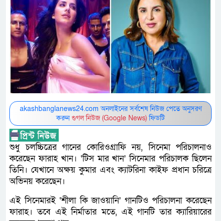
akashbanglanews24.com অনলাইনের সর্বশেষ নিউজ পেতে অনুসরণ
করুন
গুগল নিউজ (Google News)
ফিডটি
শুধু চলচ্চিত্রের গানের কোরিওগ্রাফি নয়, সিনেমা পরিচালনাও
করেছেন ফারাহ খান। ‘টিস মার খান’ সিনেমার পরিচালক ছিলেন
তিনি। যেখানে অক্ষয় কুমার এবং ক্যাটরিনা কাইফ প্রধান চরিত্রে
অভিনয় করেছেন।
এই সিনেমারই ‘শীলা কি জাওয়ানি’ গানটিও পরিচালনা করেছেন
ফারাহ। তবে এই নির্মাতার মতে, এই গানটি তার ক্যারিয়ারের