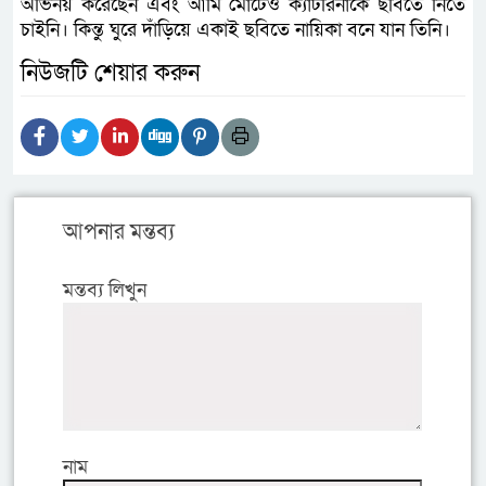
অভিনয় করেছেন এবং আমি মোটেও ক্যাটরিনাকে ছবিতে নিতে
চাইনি। কিন্তু ঘুরে দাঁড়িয়ে একাই ছবিতে নায়িকা বনে যান তিনি।
নিউজটি শেয়ার করুন
আপনার মন্তব্য
মন্তব্য লিখুন
নাম