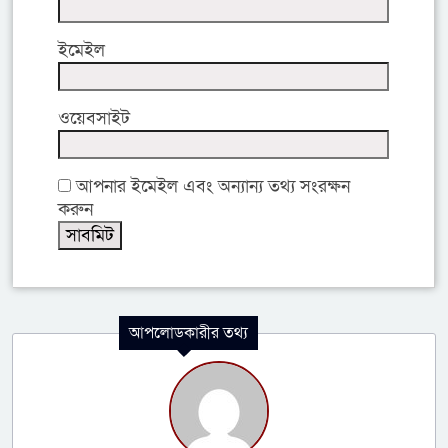
ইমেইল
ওয়েবসাইট
আপনার ইমেইল এবং অন্যান্য তথ্য সংরক্ষন
করুন
আপলোডকারীর তথ্য