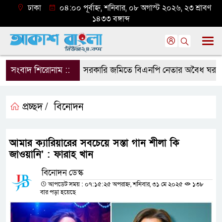
ঢাকা
০৪:০০ পূর্বাহ্ন, শনিবার, ০৮ অগাস্ট ২০২৬, ২৩ শ্রাবণ
১৪৩৩ বঙ্গাব্দ
সংবাদ শিরোনাম ::
সরকারি জমিতে বিএনপি নেতার অবৈধ ঘর গুঁড়িয়
প্রচ্ছদ /
বিনোদন
আমার ক্যারিয়ারের সবচেয়ে সস্তা গান শীলা কি
জাওয়ানি’ : ফারাহ খান
বিনোদন ডেস্ক
আপডেট সময় : ০৭:১৫:২৫ অপরাহ্ন, শনিবার, ৩১ মে ২০২৫
১৩৮
বার পড়া হয়েছে