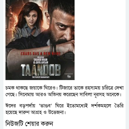
চমক থাকছে জয়াকে ঘিরেও। টিজারে তাকে রহস্যময় চরিত্রে দেখা
গেছে। সিনেমায় আরও অভিনয় করেছেন সাবিলা নূরসহ অনেকে।
ঈদের বড়পর্দায় ‘তাণ্ডব’ ঘিরে ইতোমধ্যেই দর্শকমহলে তৈরি
হয়েছে দারুণ আগ্রহ ও উত্তেজনা।
নিউজটি শেয়ার করুন