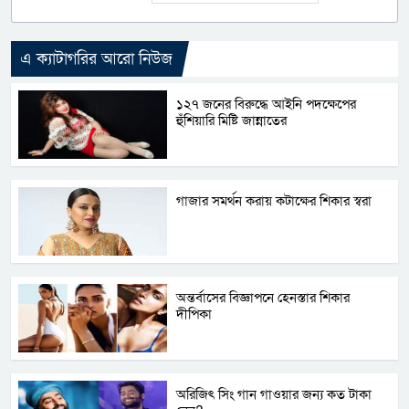
এ ক্যাটাগরির আরো নিউজ
১২৭ জনের বিরুদ্ধে আইনি পদক্ষেপের
হুঁশিয়ারি মিষ্টি জান্নাতের
গাজার সমর্থন করায় কটাক্ষের শিকার স্বরা
অন্তর্বাসের বিজ্ঞাপনে হেনস্তার শিকার
দীপিকা
অরিজিৎ সিং গান গাওয়ার জন্য কত টাকা