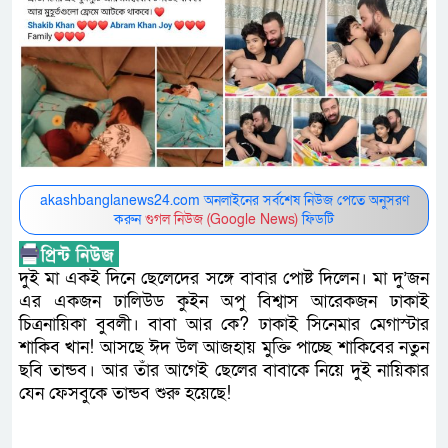
akashbanglanews24.com অনলাইনের সর্বশেষ নিউজ পেতে অনুসরণ
করুন
গুগল নিউজ (Google News)
ফিডটি
দুই মা একই দিনে ছেলেদের সঙ্গে বাবার পোষ্ট দিলেন। মা দু’জন
এর একজন ঢালিউড কুইন অপু বিশ্বাস আরেকজন ঢাকাই
চিত্রনায়িকা বুবলী। বাবা আর কে? ঢাকাই সিনেমার মেগাস্টার
শাকিব খান! আসছে ঈদ উল আজহায় মুক্তি পাচ্ছে শাকিবের নতুন
ছবি তান্ডব। আর তাঁর আগেই ছেলের বাবাকে নিয়ে দুই নায়িকার
যেন ফেসবুকে তান্ডব শুরু হয়েছে!