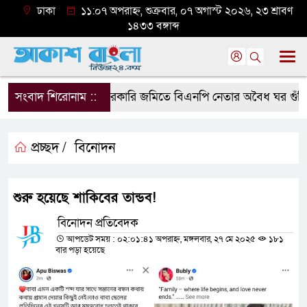
ঢাকা
১১:০৭ অপরাহ্ন, শুক্রবার, ০৭ অগাস্ট ২০২৬, ২৩ শ্রাবণ
১৪৩৩ বঙ্গাব্দ
সংবাদ শিরোনাম ::
সরকারি জমিতে বিএনপি নেতার অবৈধ ঘর গুঁড়িয়ে দি
প্রচ্ছদ /
বিনোদন
শুরু হয়েছে শাকিবের তান্ডব!
বিনোদন প্রতিবেদক
আপডেট সময় : ০২:০১:৪১ অপরাহ্ন, মঙ্গলবার, ২৭ মে ২০২৫
১৮১
বার পড়া হয়েছে