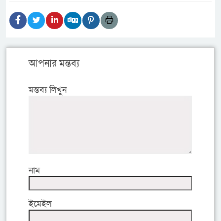
আপনার মন্তব্য
মন্তব্য লিখুন
নাম
ইমেইল