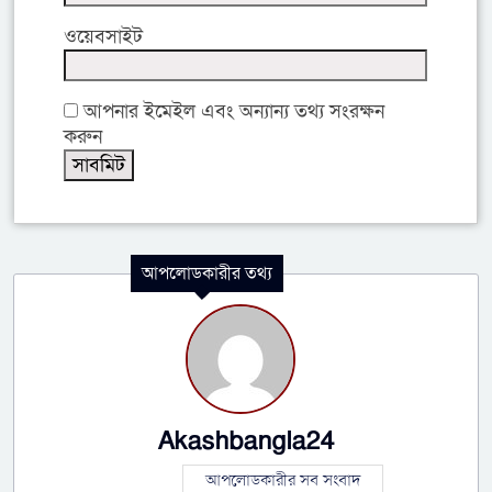
ওয়েবসাইট
আপনার ইমেইল এবং অন্যান্য তথ্য সংরক্ষন
করুন
আপলোডকারীর তথ্য
Akashbangla24
আপলোডকারীর সব সংবাদ