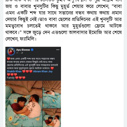
জয় ও বাবার খুনসুটির কিছু মুহূর্ত শেয়ার করে লেখেন, “বাবা
এমন একটি শব্দ যার সাথে সন্তানের বন্ধন কথায় কথায় প্রমান
দেয়ার কিছুই নেই।তাও বাবা ছেলের প্রতিদিনের এই খুনসুটি আর
মমত্ববোধ চলতেই থাকবে আর মুহূর্তগুলো ফ্রেমে আটকে
থাকবে।” সঙ্গে জুড়ে দেন এত্তগুলো ভালবাসার ইমোজি আর শেষে
লেখেন, ফ্যামিলি।