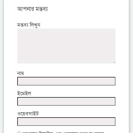
আপনার মন্তব্য
মন্তব্য লিখুন
নাম
ইমেইল
ওয়েবসাইট