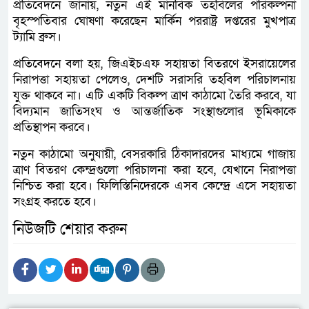
প্রতিবেদনে জানায়, নতুন এই মানবিক তহবিলের পরিকল্পনা
বৃহস্পতিবার ঘোষণা করেছেন মার্কিন পররাষ্ট্র দপ্তরের মুখপাত্র
ট্যামি ব্রুস।
প্রতিবেদনে বলা হয়, জিএইচএফ সহায়তা বিতরণে ইসরায়েলের
নিরাপত্তা সহায়তা পেলেও, দেশটি সরাসরি তহবিল পরিচালনায়
যুক্ত থাকবে না। এটি একটি বিকল্প ত্রাণ কাঠামো তৈরি করবে, যা
বিদ্যমান জাতিসংঘ ও আন্তর্জাতিক সংস্থাগুলোর ভূমিকাকে
প্রতিস্থাপন করবে।
নতুন কাঠামো অনুযায়ী, বেসরকারি ঠিকাদারদের মাধ্যমে গাজায়
ত্রাণ বিতরণ কেন্দ্রগুলো পরিচালনা করা হবে, যেখানে নিরাপত্তা
নিশ্চিত করা হবে। ফিলিস্তিনিদেরকে এসব কেন্দ্রে এসে সহায়তা
সংগ্রহ করতে হবে।
নিউজটি শেয়ার করুন