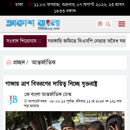
ঢাকা
১১:০৬ অপরাহ্ন, শুক্রবার, ০৭ অগাস্ট ২০২৬, ২৩ শ্রাবণ
১৪৩৩ বঙ্গাব্দ
সংবাদ শিরোনাম ::
সরকারি জমিতে বিএনপি নেতার অবৈধ ঘর গুঁড়িয়
প্রচ্ছদ /
আন্তর্জাতিক
গাজায় ত্রাণ বিতরণের দায়িত্ব নিচ্ছে যুক্তরাষ্ট্র
জে বাংলা আন্তর্জাতিক ডেস্ক
আপডেট সময় : ০৮:০০:১২ পূর্বাহ্ন, রবিবার, ১১ মে ২০২৫
১২১ বার
পড়া হয়েছে