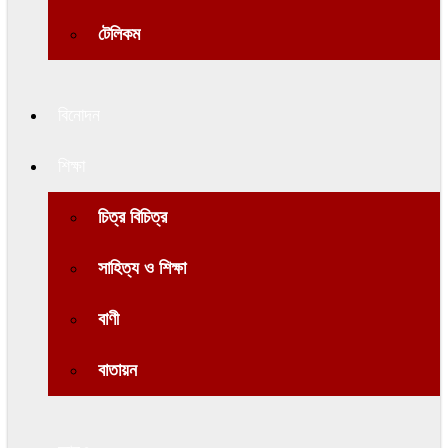
টেলিকম
বিনোদন
শিক্ষা
চিত্র বিচিত্র
সাহিত্য ও শিক্ষা
বাণী
বাতায়ন