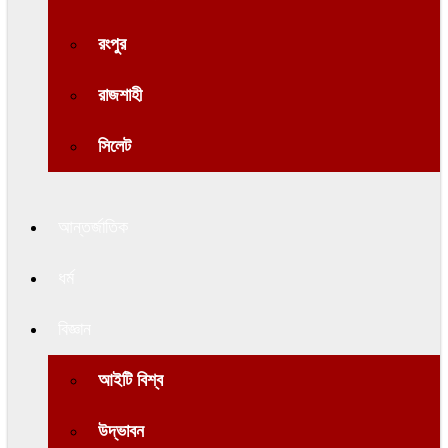
রংপুর
রাজশাহী
সিলেট
আন্তর্জাতিক
ধর্ম
বিজ্ঞান
আইটি বিশ্ব
উদ্ভাবন