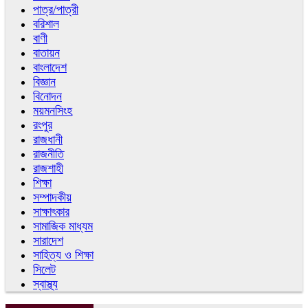
পাত্র/পাত্রী
বরিশাল
বাণী
বাতায়ন
বাংলাদেশ
বিজ্ঞান
বিনোদন
ময়মনসিংহ
রংপুর
রাজধানী
রাজনীতি
রাজশাহী
শিক্ষা
সম্পাদকীয়
সাক্ষাৎকার
সামাজিক মাধ্যম
সারাদেশ
সাহিত্য ও শিক্ষা
সিলেট
স্বাস্থ্য