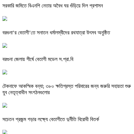
সরকারি জমিতে বিএনপি নেতার অবৈধ ঘর গুঁড়িয়ে দিল প্রশাসন
বরগুনা’র বেতাগী’তে সনাতন ধর্মালম্বীদের রথযাত্রা উৎসব অনুষ্ঠিত
বরগুনা জেলায় শীর্ষে বেতাগী মডেল স.প্রা.বি
টেকনাফে আকস্মিক বন্যা; ৩৮০ ক্ষতিগ্রস্ত পরিবারের জন্য জরুরি সহায়তা শুরু
যুব নেতৃত্বাধীন সংগঠনগুলোর
সচেতন প্রজন্ম গড়ার লক্ষ্যে বেতাগীতে দুর্নীতি বিরোধী বিতর্ক