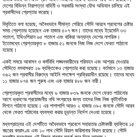
দেশের বিভিন্ন নিরাপত্তা বাহিনী ও সরকারি সংস্থা যৌথ অভিযান চালিয়ে এই
প্রবাসীদের গ্রেপ্তার করেছে।
বিবৃতিতে বলা হয়েছে, অবৈধভাবে সীমান্ত পেরিয়ে সৌদি আরবে প্রবেশের চেষ্টার
সময় গ্রেপ্তার হয়েছেন এক হাজার ৫০৭ জন। তাদের মধ্যে ইয়েমেনি ৩৩
শতাংশ, ইথিওপিয়ান ৬৫ শতাংশ এবং বাকিরা অন্যান্য দেশের নাগরিক।
ইতোমধ্যে গ্রেপ্তারকৃত ৮ হাজার ৫১ জনকে নিজ নিজ দেশে ফেরত পাঠানো
হয়েছে।
একই সময়ে আবাসন ও কর্মবিধি লঙ্ঘনকারীদের পরিবহন এবং আশ্রয় দেওয়ায়
সৌদিতে বসবাসরত ২৬ ব্যক্তিকেও গ্রেপ্তার করা হয়েছে। বর্তমানে ১৩ হাজার
৩৬২ জন প্রবাসীর বিরুদ্ধে আইনি পদক্ষেপ প্রক্রিয়াধীন রয়েছে। তাদের মধ্যে
১১ হাজার ৮৭৪ জন পুরুষ এবং এক হাজার ৪৮৮ জন নারী।
গ্রেপ্তারকৃত প্রবাসীদের মধ্যে ৬ হাজার ৮৩৯ জনকে দেশে ফেরত পাঠানোর
আগে ভ্রমণের প্রয়োজনীয় নথি সংগ্রহের জন্য তাদের নিজ নিজ কূটনৈতিক
মিশনে পাঠানো হয়েছে। এর পাশাপাশি আরও ২ হাজার ৩৯২ জনকে সৌদি আরব
থেকে ফেরত পাঠানোর ব্যবস্থা করার চূড়ান্ত নির্দেশ দেওয়া হয়েছে।
মধ্যপ্রাচ্যের এই দেশটিতে অবৈধভাবে প্রবেশে সহায়তার চেষ্টাকারী ব্যক্তির ১৫
বছরের কারাদণ্ড এবং ১০ লাখ সৌদি রিয়াল জরিমানার বিধান রয়েছে। সৌদি