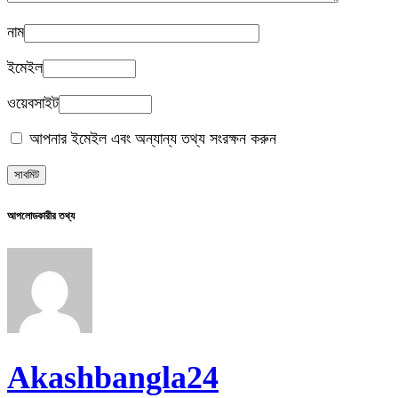
নাম
ইমেইল
ওয়েবসাইট
আপনার ইমেইল এবং অন্যান্য তথ্য সংরক্ষন করুন
আপলোডকারীর তথ্য
Akashbangla24