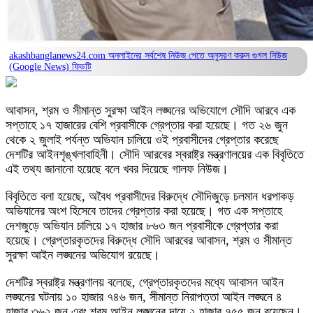
akashbanglanews24.com অনলাইনের সর্বশেষ নিউজ পেতে অনুসরণ করুন
গুগল নিউজ
(Google News)
ফিডটি
আবাসন, শ্রম ও সীমান্ত সুরক্ষা আইন লঙ্ঘনের অভিযোগে সৌদি আরবে এক
সপ্তাহে ১৭ হাজারের বেশি প্রবাসীকে গ্রেপ্তার করা হয়েছে। গত ২৬ জুন
থেকে ২ জুলাই পর্যন্ত অভিযান চালিয়ে ওই প্রবাসীদের গ্রেপ্তার করেছে
দেশটির আইনশৃঙ্খলাবাহিনী। সৌদি আরবের স্বরাষ্ট্র মন্ত্রণালয়ের এক বিবৃতিতে
এই তথ্য জানানো হয়েছে বলে খবর দিয়েছে গালফ নিউজ।
বিবৃতিতে বলা হয়েছে, অবৈধ প্রবাসীদের বিরুদ্ধে সৌদিজুড়ে চলমান ধরপাকড়
অভিযানের অংশ হিসেবে তাদের গ্রেপ্তার করা হয়েছে। গত এক সপ্তাহে
দেশজুড়ে অভিযান চালিয়ে ১৭ হাজার ৮৬৩ জন প্রবাসীকে গ্রেপ্তার করা
হয়েছে। গ্রেপ্তারকৃতদের বিরুদ্ধে সৌদি আরবের আবাসন, শ্রম ও সীমান্ত
সুরক্ষা আইন লঙ্ঘনের অভিযোগ রয়েছে।
দেশটির স্বরাষ্ট্র মন্ত্রণালয় বলেছে, গ্রেপ্তারকৃতদের মধ্যে আবাসন আইন
লঙ্ঘনের ঘটনায় ১০ হাজার ৭৪৬ জন, সীমান্ত নিরাপত্তা আইন লঙ্ঘনে ৪
হাজার ৩৬২ জন এবং শ্রম আইন লঙ্ঘনের দায়ে ২ হাজার ৭৫৫ জন রয়েছেন।