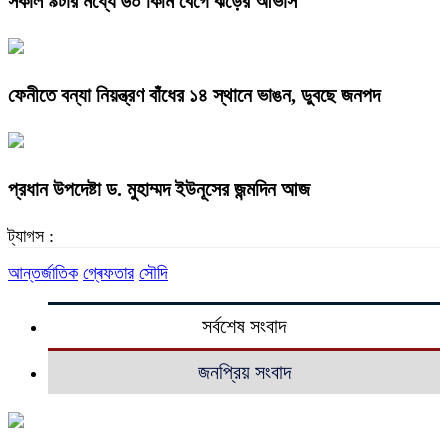
সকাল ৯টার মধ্যে ৬০ কিমি বেগে ঝড়ের আভাস
ফেনীতে বন্যা নিয়ন্ত্রণ বাঁধের ১৪ স্থানে ভাঙন, ডুবছে জনপদ
প্রধান উপদেষ্টা ড. মুহাম্মদ ইউনূসের জন্মদিন আজ
ট্যাগস :
আন্তর্জাতিক
গ্ৰেফতার
সৌদি
সর্বশেষ সংবাদ
জনপ্রিয় সংবাদ