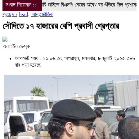
সংবাদ শিরোনাম ::
সরকারি জমিতে বিএনপি নেতার অবৈধ ঘর গুঁড়িয়ে দিল প্রশাসন
বরগুনা’র
প্রচ্ছদ /
lead
,
আন্তর্জাতিক
সৌদিতে ১৭ হাজারের বেশি প্রবাসী গ্রেপ্তার
অনলাইন ডেস্ক
আপডেট সময় : ১১:০৬:৩২ অপরাহ্ন, মঙ্গলবার, ৮ জুলাই ২০২৫
৩৮৯
বার পড়া হয়েছে