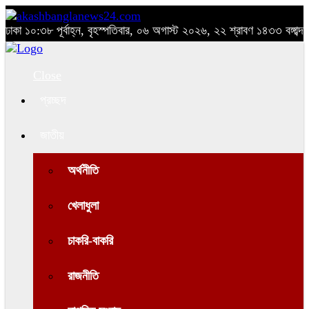
ঢাকা
১০:৩৮ পূর্বাহ্ন, বৃহস্পতিবার, ০৬ অগাস্ট ২০২৬, ২২ শ্রাবণ ১৪৩৩ বঙ্গাব্দ
Close
প্রচ্ছদ
জাতীয়
অর্থনীতি
খেলাধুলা
চাকরি-বাকরি
রাজনীতি