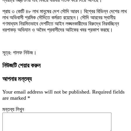
স্বরাষ্ট্র মন্ত্রণালয় এই বিষয়ে বারবার সতর্ক করে দিয়ে আসছে।
প্রায় ৩ কোটি ৪৮ লাখ মানুষের দেশ সৌদি আরব। বিশ্বের বিভিন্ন দেশের লাখ
লাখ অভিবাসী শ্রমিক সৌদিতে কর্মরত রয়েছেন। সৌদি আরবের স্থানীয়
গণমাধ্যম নিয়মিতভাবে দেশটিতে আইন লঙ্ঘনকারীদের বিরুদ্ধে নিরবচ্ছিন্ন
ধরপাকড় অভিযান ও অবৈধ প্রবাসীদের আটকের খবর প্রকাশ করছে।
সূত্র: গালফ নিউজ।
নিউজটি শেয়ার করুন
আপনার মন্তব্য
Your email address will not be published.
Required fields
are marked
*
মন্তব্য লিখুন