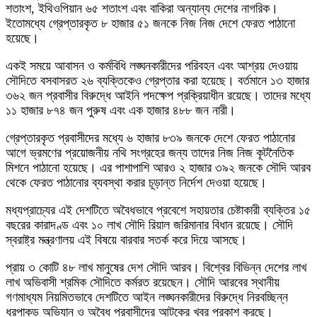
শতাংশ, ইথিওপিয়ান ৬৫ শতাংশ এবং বাকিরা অন্যান্য দেশের নাগরিক।
ইতোমধ্যে গ্রেপ্তারকৃত ৮ হাজার ৫১ জনকে নিজ নিজ দেশে ফেরত পাঠানো
হয়েছে।
একই সময়ে আবাসন ও কর্মবিধি লঙ্ঘনকারীদের পরিবহন এবং আশ্রয় দেওয়ায়
সৌদিতে বসবাসরত ২৬ ব্যক্তিকেও গ্রেপ্তার করা হয়েছে। বর্তমানে ১৩ হাজার
৩৬২ জন প্রবাসীর বিরুদ্ধে আইনি পদক্ষেপ প্রক্রিয়াধীন রয়েছে। তাদের মধ্যে
১১ হাজার ৮৭৪ জন পুরুষ এবং এক হাজার ৪৮৮ জন নারী।
গ্রেপ্তারকৃত প্রবাসীদের মধ্যে ৬ হাজার ৮৩৯ জনকে দেশে ফেরত পাঠানোর
আগে ভ্রমণের প্রয়োজনীয় নথি সংগ্রহের জন্য তাদের নিজ নিজ কূটনৈতিক
মিশনে পাঠানো হয়েছে। এর পাশাপাশি আরও ২ হাজার ৩৯২ জনকে সৌদি আরব
থেকে ফেরত পাঠানোর ব্যবস্থা করার চূড়ান্ত নির্দেশ দেওয়া হয়েছে।
মধ্যপ্রাচ্যের এই দেশটিতে অবৈধভাবে প্রবেশে সহায়তার চেষ্টাকারী ব্যক্তির ১৫
বছরের কারাদণ্ড এবং ১০ লাখ সৌদি রিয়াল জরিমানার বিধান রয়েছে। সৌদি
স্বরাষ্ট্র মন্ত্রণালয় এই বিষয়ে বারবার সতর্ক করে দিয়ে আসছে।
প্রায় ৩ কোটি ৪৮ লাখ মানুষের দেশ সৌদি আরব। বিশ্বের বিভিন্ন দেশের লাখ
লাখ অভিবাসী শ্রমিক সৌদিতে কর্মরত রয়েছেন। সৌদি আরবের স্থানীয়
গণমাধ্যম নিয়মিতভাবে দেশটিতে আইন লঙ্ঘনকারীদের বিরুদ্ধে নিরবচ্ছিন্ন
ধরপাকড় অভিযান ও অবৈধ প্রবাসীদের আটকের খবর প্রকাশ করছে।