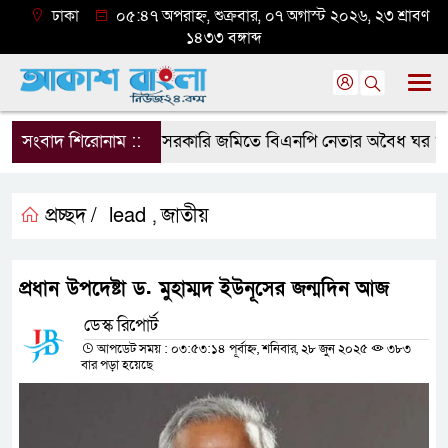
ঢাকা
০৫:৪৭ অপরাহ্ন, শুক্রবার, ০৭ অগাস্ট ২০২৬, ২৩ শ্রাবণ
১৪৩৩ বঙ্গাব্দ
সংবাদ শিরোনাম ::
সরকারি জমিতে বিএনপি নেতার অবৈধ ঘর গুঁড়িয়ে
প্রচ্ছদ /
lead
জাতীয়
,
প্রধান উপদেষ্টা ড. মুহাম্মদ ইউনূসের জন্মদিন আজ
ডেস্ক রিপোর্ট
আপডেট সময় : ০৩:৫৩:১৪ পূর্বাহ্ন, শনিবার, ২৮ জুন ২০২৫
৩৮৩
বার পড়া হয়েছে