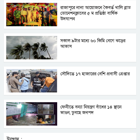
রাজাপুরে নানা আয়োজনে কৈবর্ত খালি ব্লাড
ডোনেশনক্লাবের ৫ ম প্রতিষ্ঠা বার্ষিক
উদযাপন
সকাল ৯টার মধ্যে ৬০ কিমি বেগে ঝড়ের
আভাস
সৌদিতে ১৭ হাজারের বেশি প্রবাসী গ্রেপ্তার
ফেনীতে বন্যা নিয়ন্ত্রণ বাঁধের ১৪ স্থানে
ভাঙন, ডুবছে জনপদ
ট্যাগস :