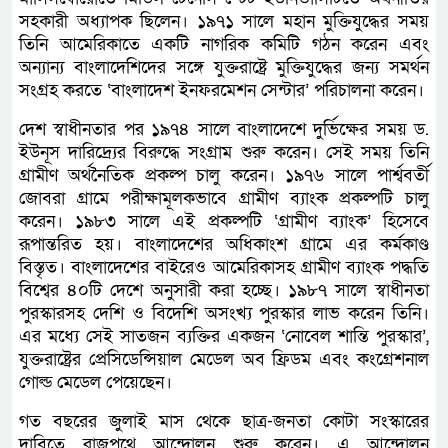
সহকারী অধ্যাপক ছিলেন। ১৯৭১ সালে মহান মুক্তিযুদ্ধের সময়
তিনি আমেরিকাতে একটি নাগরিক কমিটি গঠন করেন এবং
অন্যান্য বাংলাদেশিদের সঙ্গে যুক্তরাষ্ট্রে মুক্তিযুদ্ধের জন্য সমর্থন
সংগ্রহ করতে ‘বাংলাদেশ ইনফরমেশন সেন্টার’ পরিচালনা করেন।
দেশ স্বাধীনতার পর ১৯৭৪ সালে বাংলাদেশে দুর্ভিক্ষের সময় ড.
ইউনূস দারিদ্র্যের বিরুদ্ধে সংগ্রাম শুরু করেন। সেই সময় তিনি
গ্রামীণ অর্থনৈতিক প্রকল্প চালু করেন। ১৯৭৬ সালে পার্শ্ববর্তী
জোবরা গ্রামে পরীক্ষামূলকভাবে গ্রামীণ ব্যাংক প্রকল্পটি চালু
করেন। ১৯৮৩ সালে এই প্রকল্পটি ‘গ্রামীণ ব্যাংক’ হিসেবে
রূপান্তরিত হয়। বাংলাদেশের অধিকাংশ গ্রামে এর কর্মকাণ্ড
বিস্তৃত। বাংলাদেশের বাইরেও আমেরিকাসহ গ্রামীণ ব্যাংক পদ্ধতি
বিশ্বের ৪০টি দেশে অনুসারী করা হচ্ছে। ১৯৮৭ সালে স্বাধীনতা
পুরস্কারসহ দেশি ও বিদেশি অসংখ্য পুরস্কার লাভ করেন তিনি।
এর মধ্যে সেই সাতজন ব্যক্তির একজন ‘নোবেল শান্তি পুরস্কার’,
যুক্তরাষ্ট্রের প্রেসিডেন্সিয়াল মেডেল অব ফ্রিডম এবং কংগ্রেশনাল
গোল্ড মেডেল পেয়েছেন।
গত বছরের জুলাই মাস থেকে ছাত্র-জনতা কোটা সংস্কারের
দাবিতে রাজপথে আন্দোলন শুরু করেন। এ আন্দোলন