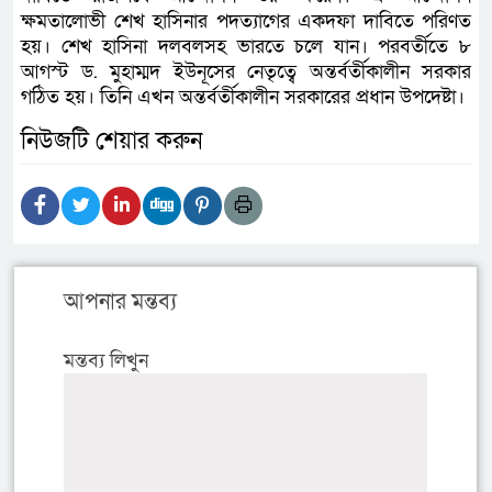
ক্ষমতালোভী শেখ হাসিনার পদত্যাগের একদফা দাবিতে পরিণত
হয়। শেখ হাসিনা দলবলসহ ভারতে চলে যান। পরবর্তীতে ৮
আগস্ট ড. মুহাম্মদ ইউনূসের নেতৃত্বে অন্তর্বর্তীকালীন সরকার
গঠিত হয়। তিনি এখন অন্তর্বর্তীকালীন সরকারের প্রধান উপদেষ্টা।
নিউজটি শেয়ার করুন
আপনার মন্তব্য
মন্তব্য লিখুন