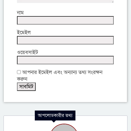
নাম
ইমেইল
ওয়েবসাইট
আপনার ইমেইল এবং অন্যান্য তথ্য সংরক্ষন
করুন
আপলোডকারীর তথ্য