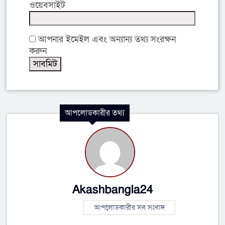
ওয়েবসাইট
আপনার ইমেইল এবং অন্যান্য তথ্য সংরক্ষন
করুন
আপলোডকারীর তথ্য
Akashbangla24
আপলোডকারীর সব সংবাদ