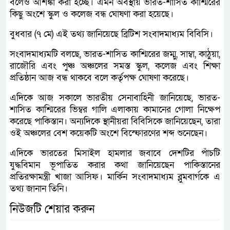
বলেও আশঙ্কা করা হচ্ছে। এমন অবস্থায় ভারত-শাসিত কাশ্মিরের
কিছু অংশে স্কুল ও কলেজ বন্ধ ঘোষণা করা হয়েছে।
বুধবার (৭ মে) এই তথ্য জানিয়েছে ব্রিটিশ সংবাদমাধ্যম বিবিসি।
সংবাদমাধ্যমটি বলছে, ভারত-শাসিত কাশ্মিরের জম্মু, সাম্বা, কাঠুয়া,
রাজৌরি এবং পুঞ্চ অঞ্চলের সমস্ত স্কুল, কলেজ এবং শিক্ষা
প্রতিষ্ঠান আজ বন্ধ থাকবে বলে কর্তৃপক্ষ ঘোষণা করেছে।
এদিকে আজ সকালে ভারতীয় সেনাবাহিনী জানিয়েছে, ভারত-
শাসিত কাশ্মিরের ভিম্বর গালি এলাকায় কামানের গোলা নিক্ষেপ
করেছে পাকিস্তান। অন্যদিকে স্থানীয়রা বিবিসিকে জানিয়েছেন, তারা
ওই অঞ্চলের বেশ কয়েকটি অংশে বিস্ফোরণের শব্দ শুনেছেন।
এদিকে ভারতের মিসাইল হামলার জবাবে দেশটির পাঁচটি
যুদ্ধবিমান ভূপাতিত করার কথা জানিয়েছেন পাকিস্তানের
প্রতিরক্ষামন্ত্রী খাজা আসিফ। মার্কিন সংবাদমাধ্যম ব্লুমবার্গকে এ
তথ্য জানান তিনি।
নিউজটি শেয়ার করুন