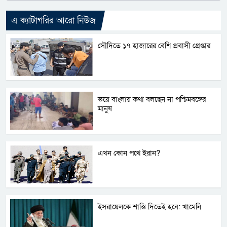
এ ক্যাটাগরির আরো নিউজ
সৌদিতে ১৭ হাজারের বেশি প্রবাসী গ্রেপ্তার
ভয়ে বাংলায় কথা বলছেন না পশ্চিমবঙ্গের
মানুষ
এখন কোন পথে ইরান?
ইসরায়েলকে শাস্তি দিতেই হবে: খামেনি