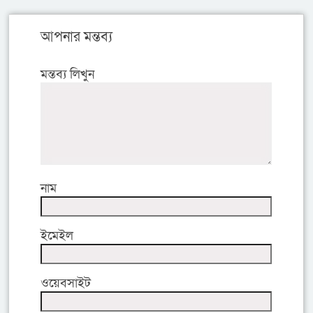
আপনার মন্তব্য
মন্তব্য লিখুন
নাম
ইমেইল
ওয়েবসাইট