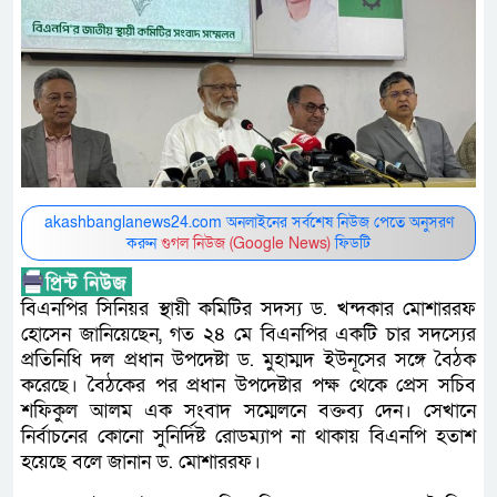
akashbanglanews24.com অনলাইনের সর্বশেষ নিউজ পেতে অনুসরণ
করুন
গুগল নিউজ (Google News)
ফিডটি
বিএনপির সিনিয়র স্থায়ী কমিটির সদস্য ড. খন্দকার মোশাররফ
হোসেন জানিয়েছেন, গত ২৪ মে বিএনপির একটি চার সদস্যের
প্রতিনিধি দল প্রধান উপদেষ্টা ড. মুহাম্মদ ইউনূসের সঙ্গে বৈঠক
করেছে। বৈঠকের পর প্রধান উপদেষ্টার পক্ষ থেকে প্রেস সচিব
শফিকুল আলম এক সংবাদ সম্মেলনে বক্তব্য দেন। সেখানে
নির্বাচনের কোনো সুনির্দিষ্ট রোডম্যাপ না থাকায় বিএনপি হতাশ
হয়েছে বলে জানান ড. মোশাররফ।