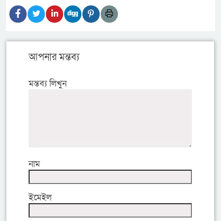
আপনার মন্তব্য
মন্তব্য লিখুন
নাম
ইমেইল