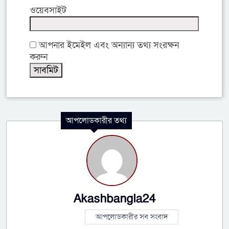
ওয়েবসাইট
আপনার ইমেইল এবং অন্যান্য তথ্য সংরক্ষন
করুন
আপলোডকারীর তথ্য
Akashbangla24
আপলোডকারীর সব সংবাদ