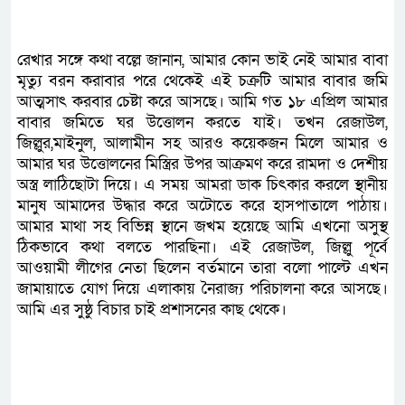
রেখার সঙ্গে কথা বল্লে জানান, আমার কোন ভাই নেই আমার বাবা
মৃত্যু বরন করাবার পরে থেকেই এই চক্রটি আমার বাবার জমি
আত্মসাৎ করবার চেষ্টা করে আসছে। আমি গত ১৮ এপ্রিল আমার
বাবার জমিতে ঘর উত্তোলন করতে যাই। তখন রেজাউল,
জিল্লুর,মাইনুল, আলামীন সহ আরও কয়েকজন মিলে আমার ও
আমার ঘর উত্তোলনের মিস্ত্রির উপর আক্রমণ করে রামদা ও দেশীয়
অস্ত্র লাঠিছোটা দিয়ে। এ সময় আমরা ডাক চিৎকার করলে স্থানীয়
মানুষ আমাদের উদ্ধার করে অটোতে করে হাসপাতালে পাঠায়।
আমার মাথা সহ বিভিন্ন স্থানে জখম হয়েছে আমি এখনো অসুস্থ
ঠিকভাবে কথা বলতে পারছিনা। এই রেজাউল, জিল্লু পূর্বে
আওয়ামী লীগের নেতা ছিলেন বর্তমানে তারা বলো পাল্টে এখন
জামায়াতে যোগ দিয়ে এলাকায় নৈরাজ্য পরিচালনা করে আসছে।
আমি এর সুষ্ঠু বিচার চাই প্রশাসনের কাছ থেকে।