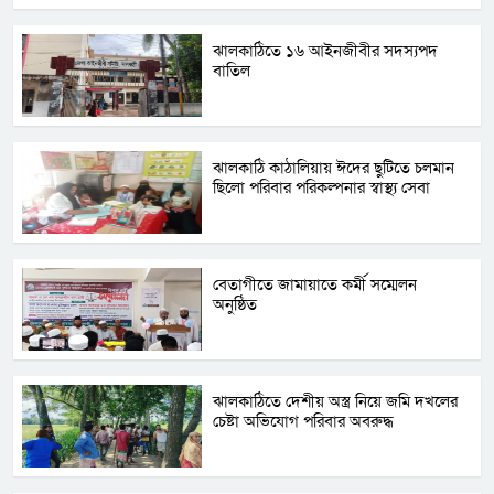
ঝালকাঠিতে ১৬ আইনজীবীর সদস্যপদ
বাতিল
ঝালকাঠি কাঠালিয়ায় ঈদের ছুটিতে চলমান
ছিলো পরিবার পরিকল্পনার স্বাস্থ্য সেবা
বেতাগীতে জামায়াতে কর্মী সম্মেলন
অনুষ্ঠিত
ঝালকাঠিতে দেশীয় অস্ত্র নিয়ে জমি দখলের
চেষ্টা অভিযোগ পরিবার অবরুদ্ধ