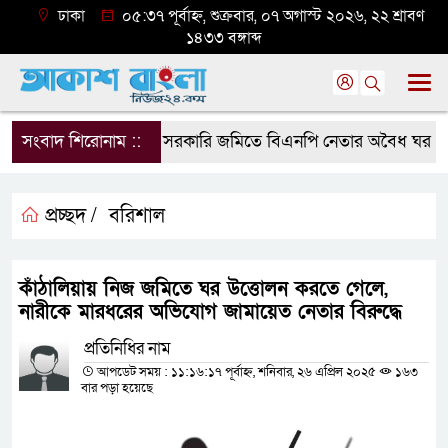
ঢাকা
০৫:৩৭ পূর্বাহ্ন, শুক্রবার, ০৭ অগাস্ট ২০২৬, ২২ শ্রাবণ
১৪৩৩ বঙ্গাব্দ
সংবাদ শিরোনাম ::
সরকারি জমিতে বিএনপি নেতার অবৈধ ঘর গুঁড়িয়
প্রচ্ছদ /
বরিশাল
কাঁঠালিয়ায় নিজ জমিতে ঘর উত্তোলন করতে গেলে,
নারীকে মারধরের অভিযোগ জামায়েত নেতার বিরুদ্ধে
প্রতিনিধির নাম
আপডেট সময় : ১১:১৬:১৭ পূর্বাহ্ন, শনিবার, ২৬ এপ্রিল ২০২৫
১৬৩
বার পড়া হয়েছে