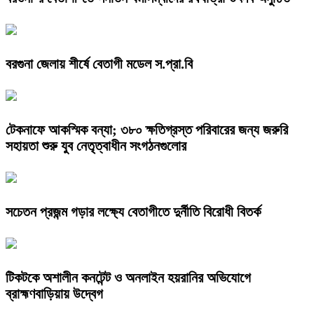
বরগুনা জেলায় শীর্ষে বেতাগী মডেল স.প্রা.বি
টেকনাফে আকস্মিক বন্যা; ৩৮০ ক্ষতিগ্রস্ত পরিবারের জন্য জরুরি
সহায়তা শুরু যুব নেতৃত্বাধীন সংগঠনগুলোর
সচেতন প্রজন্ম গড়ার লক্ষ্যে বেতাগীতে দুর্নীতি বিরোধী বিতর্ক
টিকটকে অশালীন কনটেন্ট ও অনলাইন হয়রানির অভিযোগে
ব্রাহ্মণবাড়িয়ায় উদ্বেগ