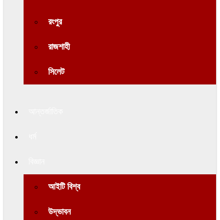
রংপুর
রাজশাহী
সিলেট
আন্তর্জাতিক
ধর্ম
বিজ্ঞান
আইটি বিশ্ব
উদ্ভাবন