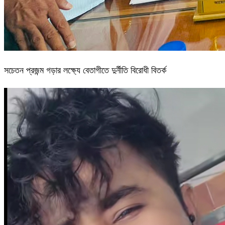
সচেতন প্রজন্ম গড়ার লক্ষ্যে বেতাগীতে দুর্নীতি বিরোধী বিতর্ক