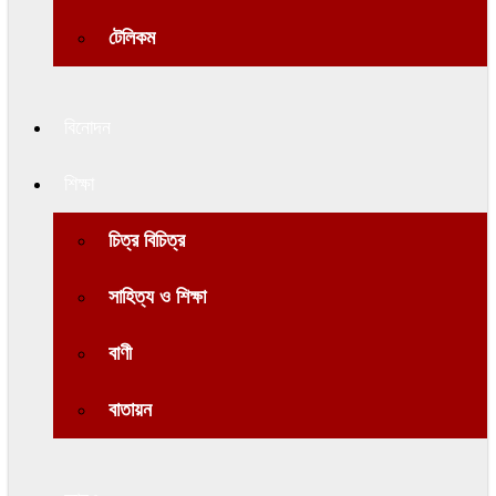
টেলিকম
বিনোদন
শিক্ষা
চিত্র বিচিত্র
সাহিত্য ও শিক্ষা
বাণী
বাতায়ন