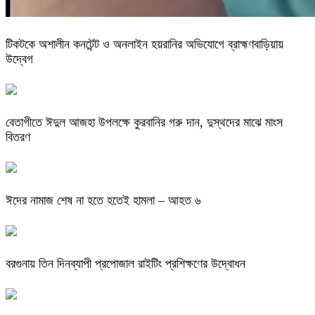
টিকটকে অশালীন কনটেন্ট ও অনলাইন হয়রানির অভিযোগে ব্রাহ্মণবাড়িয়ায়
উদ্বেগ
বেতাগীতে ঈদুল আজহা উপলক্ষে কুরবানির গরু দান, দুস্থদের মাঝে মাংস
বিতরণ
ঈদের নামাজ শেষ না হতে হতেই হামলা – আহত ৬
বরগুনায় তিন দিনব্যাপী প্রপোজাল রাইটিং প্রশিক্ষণের উদ্বোধন