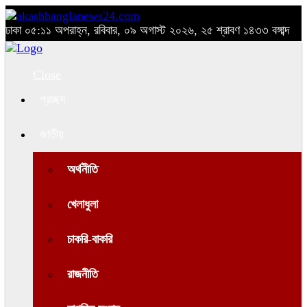
ঢাকা
০৫:১১ অপরাহ্ন, রবিবার, ০৯ অগাস্ট ২০২৬, ২৫ শ্রাবণ ১৪৩৩ বঙ্গাব্দ
Close
প্রচ্ছদ
জাতীয়
অর্থনীতি
খেলাধুলা
চাকরি-বাকরি
রাজনীতি