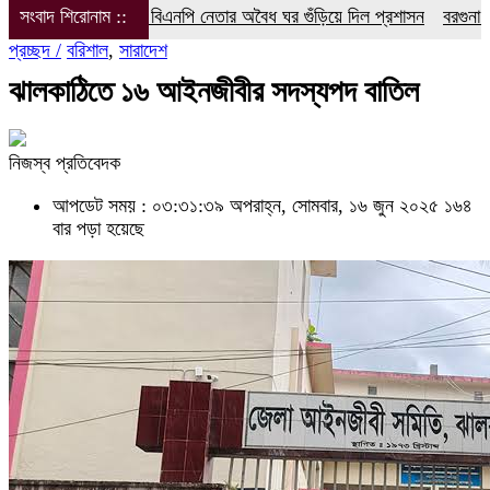
 বিএনপি নেতার অবৈধ ঘর গুঁড়িয়ে দিল প্রশাসন
সংবাদ শিরোনাম ::
বরগুনা’র বেতাগী’তে সনাতন ধর্ম
প্রচ্ছদ /
বরিশাল
,
সারাদেশ
ঝালকাঠিতে ১৬ আইনজীবীর সদস্যপদ বাতিল
নিজস্ব প্রতিবেদক
আপডেট সময় : ০৩:৩১:৩৯ অপরাহ্ন, সোমবার, ১৬ জুন ২০২৫
১৬৪
বার পড়া হয়েছে