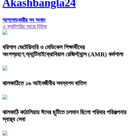
Akashbangla24
আপলোডকারীর সব সংবাদ
এ ক্যাটাগরির আরো নিউজ
বরিশাল ভেটেরিনারি ও মেডিকেল শিক্ষার্থীদের
অংশগ্রহণে,অ্যান্টিমাইক্রোবিয়াল রেজিস্ট্যান্স (AMR) কর্মশালা
ঝালকাঠিতে ১৬ আইনজীবীর সদস্যপদ বাতিল
ঝালকাঠি কাঠালিয়ায় ঈদের ছুটিতে চলমান ছিলো পরিবার পরিকল্পনার
স্বাস্থ্য সেবা