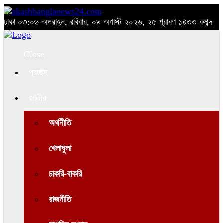
ঢাকা
০৩:০৬ অপরাহ্ন, রবিবার, ০৯ অগাস্ট ২০২৬, ২৫ শ্রাবণ ১৪৩৩ বঙ্গাব্দ
Close
প্রচ্ছদ
জাতীয়
অর্থনীতি
খেলাধুলা
চাকরি-বাকরি
রাজনীতি