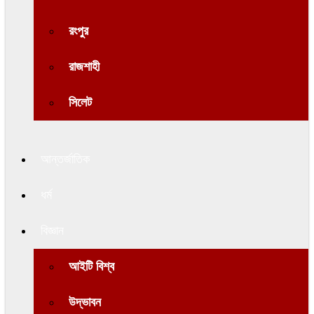
রংপুর
রাজশাহী
সিলেট
আন্তর্জাতিক
ধর্ম
বিজ্ঞান
আইটি বিশ্ব
উদ্ভাবন