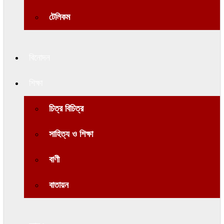
টেলিকম
বিনোদন
শিক্ষা
চিত্র বিচিত্র
সাহিত্য ও শিক্ষা
বাণী
বাতায়ন