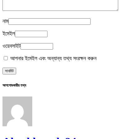
নাম
ইমেইল
ওয়েবসাইট
আপনার ইমেইল এবং অন্যান্য তথ্য সংরক্ষন করুন
আপলোডকারীর তথ্য