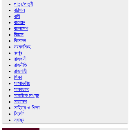
পাত্র/পাত্রী
বরিশাল
বাণী
বাতায়ন
বাংলাদেশ
বিজ্ঞান
বিনোদন
ময়মনসিংহ
রংপুর
রাজধানী
রাজনীতি
রাজশাহী
শিক্ষা
সম্পাদকীয়
সাক্ষাৎকার
সামাজিক মাধ্যম
সারাদেশ
সাহিত্য ও শিক্ষা
সিলেট
স্বাস্থ্য