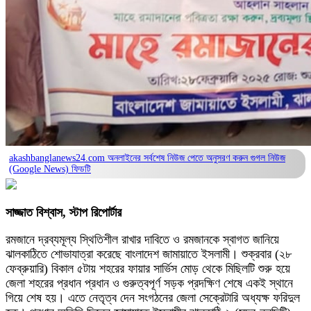
akashbanglanews24.com অনলাইনের সর্বশেষ নিউজ পেতে অনুসরণ করুন
গুগল নিউজ
(Google News)
ফিডটি
সাজ্জাত বিশ্বাস, স্টাপ রিপোর্টার
রমজানে দ্রব্যমূল্য স্থিতিশীল রাখার দাবিতে ও রমজানকে স্বাগত জানিয়ে
ঝালকাঠিতে শোভাযাত্রা করেছে বাংলাদেশ জামায়াতে ইসলামী। শুক্রবার (২৮
ফেব্রুয়ারি) বিকাল ৫টায় শহরের ফায়ার সার্ভিস মোড় থেকে মিছিলটি শুরু হয়ে
জেলা শহরের প্রধান প্রধান ও গুরুত্বপূর্ণ সড়ক প্রদক্ষিণ শেষে একই স্থানে
গিয়ে শেষ হয়। এতে নেতৃত্ব দেন সংগঠনের জেলা সেক্রেটারি অধ্যক্ষ ফরিদুল