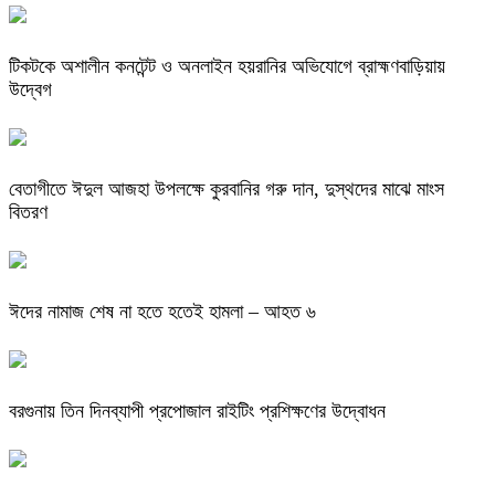
টিকটকে অশালীন কনটেন্ট ও অনলাইন হয়রানির অভিযোগে ব্রাহ্মণবাড়িয়ায়
উদ্বেগ
বেতাগীতে ঈদুল আজহা উপলক্ষে কুরবানির গরু দান, দুস্থদের মাঝে মাংস
বিতরণ
ঈদের নামাজ শেষ না হতে হতেই হামলা – আহত ৬
বরগুনায় তিন দিনব্যাপী প্রপোজাল রাইটিং প্রশিক্ষণের উদ্বোধন