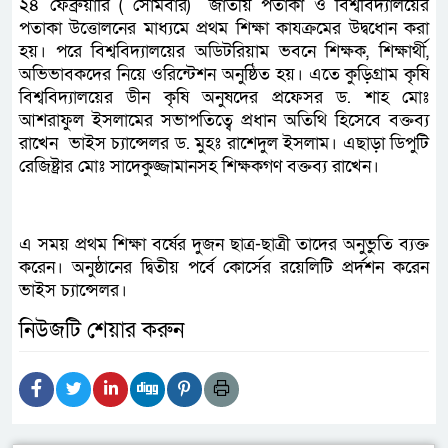
২৪ ফেব্রুয়ারি ( সোমবার) জাতীয় পতাকা ও বিশ্ববিদ্যালয়ের
পতাকা উত্তোলনের মাধ্যমে প্রথম শিক্ষা কাযক্রমের উদ্বধোন করা
হয়। পরে বিশ্ববিদ্যালয়ের অডিটরিয়াম ভবনে শিক্ষক, শিক্ষার্থী,
অভিভাবকদের নিয়ে ওরিন্টেশন অনুষ্ঠিত হয়। এতে কুড়িগ্রাম কৃষি
বিশ্ববিদ্যালয়ের ডীন কৃষি অনুষদের প্রফেসর ড. শাহ মোঃ
আশরাফুল ইসলামের সভাপতিত্বে প্রধান অতিথি হিসেবে বক্তব্য
রাখেন ভাইস চ্যান্সেলর ড. মুহঃ রাশেদুল ইসলাম। এছাড়া ডিপুটি
রেজিষ্ট্রার মোঃ সাদেকুজ্জামানসহ শিক্ষকগণ বক্তব্য রাখেন।
এ সময় প্রথম শিক্ষা বর্ষের দুজন ছাত্র-ছাত্রী তাদের অনুভুতি ব্যক্ত
করেন। অনুষ্ঠানের দ্বিতীয় পর্বে কোর্সের রয়েলিটি প্রর্দশন করেন
ভাইস চ্যান্সেলর।
নিউজটি শেয়ার করুন