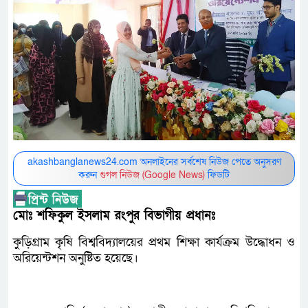
akashbanglanews24.com অনলাইনের সর্বশেষ নিউজ পেতে অনুসরণ
করুন
গুগল নিউজ (Google News)
ফিডটি
মোঃ শফিকুল ইসলাম রংপুর বিভাগীয় প্রধানঃ
কুড়িগ্রাম কৃষি বিশ্ববিদ্যালয়ের প্রথম শিক্ষা কার্যক্রম উদ্ধোধন ও
অরিয়েন্টশন অনুষ্টিত হয়েছে।