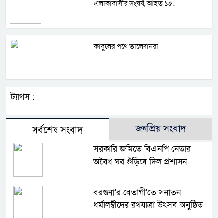
এলাকাবাসীর সংঘর্ষ, আহত ১৫:
কাবুলের পথে তালেবানরা
ট্যাগস :
জনপ্রিয় সংবাদ
সর্বশেষ সংবাদ
সরকারি জমিতে বিএনপি নেতার
অবৈধ ঘর গুঁড়িয়ে দিল প্রশাসন
বরগুনা’র বেতাগী’তে সনাতন
ধর্মালম্বীদের রথযাত্রা উৎসব অনুষ্ঠিত