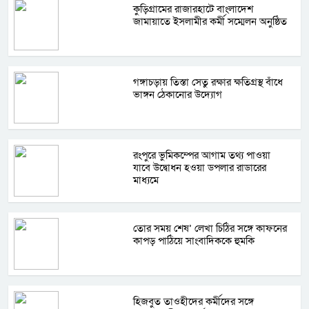
কুড়িগ্রামের রাজারহাটে বাংলাদেশ
জামায়াতে ইসলামীর কর্মী সম্মেলন অনুষ্ঠিত
গঙ্গাচড়ায় তিস্তা সেতু রক্ষার ক্ষতিগ্রস্থ বাঁধে
ভাঙ্গন ঠেকানোর উদ্যোগ
রংপুরে ভুমিকম্পের আগাম তথ্য পাওয়া
যাবে উদ্বোধন হওয়া ডপলার রাডারের
মাধ্যমে
তোর সময় শেষ’ লেখা চিঠির সঙ্গে কাফনের
কাপড় পাঠিয়ে সাংবাদিককে হুমকি
হিজবুত তাওহীদের কর্মীদের সঙ্গে