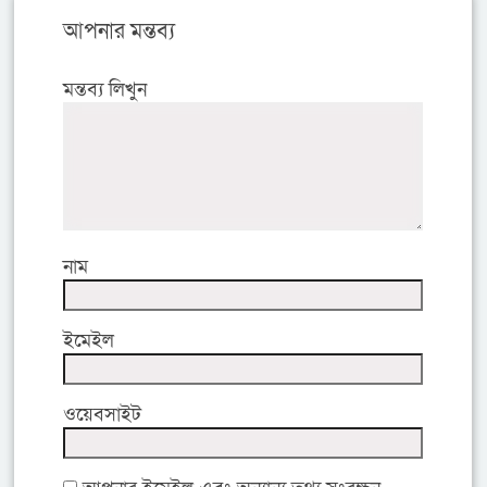
আপনার মন্তব্য
মন্তব্য লিখুন
নাম
ইমেইল
ওয়েবসাইট