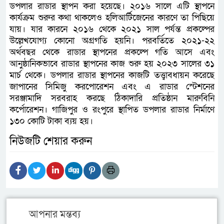
ডপলার রাডার স্থাপন করা হয়েছে। ২০১৬ সালে এটি স্থাপনে
কার্যক্রম শুরুর কথা থাকলেও হলিআর্টিজেনের কারণে তা পিছিয়ে
যায়। যার কারনে ২০১৬ থেকে ২০২১ সাল পর্যন্ত প্রকল্পের
উল্লেখযোগ্য কোনো অগ্রগতি হয়নি। পরবর্তিতে ২০২১-২২
অর্থবছর থেকে রাডার স্থাপনের প্রকল্পে গতি আসে এবং
আনুষ্ঠানিকভাবে রাডার স্থাপনের কাজ শুরু হয় ২০২৩ সালের ৩১
মার্চ থেকে। ডপলার রাডার স্থাপনের কাজটি তত্ত্বাবধায়ন করেছে
জাপানের সিমিজু করপোরেশন এবং এ রাডার স্টেশনের
সরঞ্জামাদি সরবরাহ করছে ঠিকাদারি প্রতিষ্ঠান মারুবিনি
কর্পোরেশন। গাজিপুর ও রংপুরে স্থাপিত ডপলার রাডার নির্মাণে
১৩০ কোটি টাকা ব্যয় হয়।
নিউজটি শেয়ার করুন
আপনার মন্তব্য