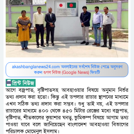
akashbanglanews24.com অনলাইনের সর্বশেষ নিউজ পেতে অনুসরণ
করুন
গুগল নিউজ (Google News)
ফিডটি
আগে বজ্রপাত, বৃষ্টিপাতসহ আবহাওয়ার বিষয়ে অনুমান নির্ভর
তথ্য প্রদান করা হতো। কিন্তু এই ডপলার রাডার স্থাপনের মাধ্যমে
এখন সঠিক তথ্য প্রদান করা সম্ভব। শুধু তাই নয়, এই ডপলার
রাডারের মাধ্যমে ৪০০ থেকে ৪৫০ মিটার রেঞ্জের মধ্যে বজ্রপাত,
বৃষ্টিপাত, শীতকালের কুয়াশার ঘনত্ব, ভুমিকম্প বিষয়ে আগাম তথ্য
পাওয়া যাবে বলে জানিয়েছেন বাংলাদেশ আবহাওয়া বিভাগের
পরিচালক মোমেনুল ইসলাম।