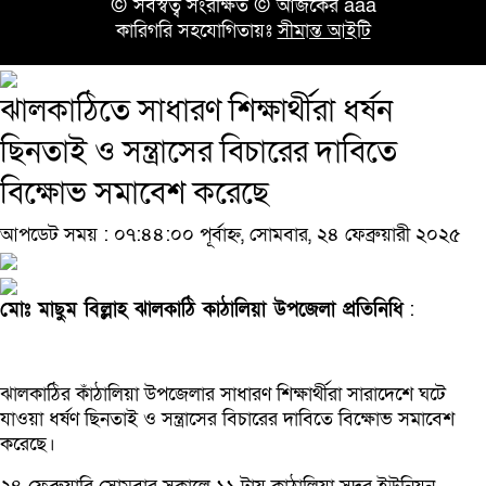
© সর্বস্বত্ব সংরক্ষিত © আজকের aaa
কারিগরি সহযোগিতায়ঃ
সীমান্ত আইটি
ঝালকাঠিতে সাধারণ শিক্ষার্থীরা ধর্ষন
ছিনতাই ও সন্ত্রাসের বিচারের দাবিতে
বিক্ষোভ সমাবেশ করেছে
আপডেট সময় : ০৭:৪৪:০০ পূর্বাহ্ন, সোমবার, ২৪ ফেব্রুয়ারী ২০২৫
মোঃ মাছুম বিল্লাহ ঝালকাঠি কাঠালিয়া উপজেলা প্রতিনিধি
:
ঝালকাঠির কাঁঠালিয়া উপজেলার সাধারণ শিক্ষার্থীরা সারাদেশে ঘটে
যাওয়া ধর্ষণ ছিনতাই ও সন্ত্রাসের বিচারের দাবিতে বিক্ষোভ সমাবেশ
করেছে।