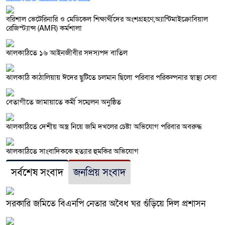
বরিশাল ভেটেরিনারি ও মেডিকেল শিক্ষার্থীদের অংশগ্রহণে,অ্যান্টিমাইক্রোবিয়াল
রেজিস্ট্যান্স (AMR) কর্মশালা
ঝালকাঠিতে ১৬ আইনজীবীর সদস্যপদ বাতিল
ঝালকাঠি কাঠালিয়ায় ঈদের ছুটিতে চলমান ছিলো পরিবার পরিকল্পনার স্বাস্থ্য সেবা
বেতাগীতে জামায়াতে কর্মী সম্মেলন অনুষ্ঠিত
ঝালকাঠিতে দেশীয় অস্ত্র নিয়ে জমি দখলের চেষ্টা অভিযোগ পরিবার অবরুদ্ধ
ঝালকাঠিতে সাংবাদিককে হত্যার হুমকির অভিযোগ
সর্বশেষ সংবাদ
জনপ্রিয় সংবাদ
সরকারি জমিতে বিএনপি নেতার অবৈধ ঘর গুঁড়িয়ে দিল প্রশাসন