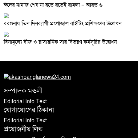
ঈদের নামাজ শেষ না হতে হতেই হামলা – আহত ৬
বরগুনায় তিন দিনব্যাপী প্রপোজাল রাইটিং প্রশিক্ষণের উদ্বোধন
বিনামূল্যে বীজ ও রাসায়নিক সার বিতরণ কর্মসূচির উদ্বোধন
সম্পাদক মন্ডলী
Editorial Info Text
যোগাযোগের ঠিকানা
Editorial Info Text
প্রয়োজনীয় লিঙ্ক