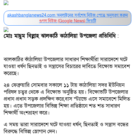
akashbanglanews24.com অনলাইনের সর্বশেষ নিউজ পেতে অনুসরণ করুন
গুগল নিউজ (Google News)
ফিডটি
মোঃ মাছুম বিল্লাহ ঝালকাঠি কাঠালিয়া উপজেলা প্রতিনিধি
:
ঝালকাঠির কাঁঠালিয়া উপজেলার সাধারণ শিক্ষার্থীরা সারাদেশে ঘটে
যাওয়া ধর্ষণ ছিনতাই ও সন্ত্রাসের বিচারের দাবিতে বিক্ষোভ সমাবেশ
করেছে।
২৪ ফেব্রুয়ারি সোমবার সকালে ১১ টায় কাঠালিয়া সদর ইউনিয়ন
পরিষদ চত্বর থেকে এ বিক্ষোভ অনুষ্ঠিত হয়। বিক্ষোভটি উপজেলার
প্রধান প্রধান সড়ক প্রদক্ষিণ করে,বাস স্ট্যান্ডে এসে সমাবেশে মিলিত
হয়। এতে উপজেলার বিভিন্ন শিক্ষা প্রতিষ্ঠানে শত শত সাধারণ
শিক্ষার্থী অংশগ্রহণ করে।
এ সময় তারা সারাদেশে ঘটে যাওয়া ধর্ষন, ছিনতাই ও সন্ত্রাস বন্ধের
বিরুদ্ধে বিভিন্ন স্লোগান দেন।