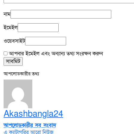
নাম
ইমেইল
ওয়েবসাইট
আপনার ইমেইল এবং অন্যান্য তথ্য সংরক্ষন করুন
আপলোডকারীর তথ্য
Akashbangla24
আপলোডকারীর সব সংবাদ
এ ক্যাটাগরির আরো নিউজ