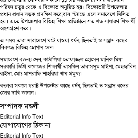
২৪ ফেব্রুয়ারি সোমবার সকালে ১১ টায় কাঠালিয়া সদর ইউনিয়ন
পরিষদ চত্বর থেকে এ বিক্ষোভ অনুষ্ঠিত হয়। বিক্ষোভটি উপজেলার
প্রধান প্রধান সড়ক প্রদক্ষিণ করে,বাস স্ট্যান্ডে এসে সমাবেশে মিলিত
হয়। এতে উপজেলার বিভিন্ন শিক্ষা প্রতিষ্ঠানে শত শত সাধারণ শিক্ষার্থী
অংশগ্রহণ করে।
এ সময় তারা সারাদেশে ঘটে যাওয়া ধর্ষন, ছিনতাই ও সন্ত্রাস বন্ধের
বিরুদ্ধে বিভিন্ন স্লোগান দেন।
সমাবেশে বক্তব্য দেন, কাঠালিয়া তোফাজ্জল হোসেন মানিক মিয়া
সরকারি ডিগ্রি কলেজের শিক্ষার্থী তাসকিন তাবাসসুম মাইশা, মেহজাবিন
রাইসা, মোঃ মাশরাফি শাহরিয়া খান প্রমুখ্য।
বক্তারা সকলে স্বরাষ্ট্র উপদেষ্টার কাছে ধর্ষন, ছিনতাই ও সন্ত্রাস বন্ধের
জোর দাবি জানান।
সম্পাদক মন্ডলী
Editorial Info Text
যোগাযোগের ঠিকানা
Editorial Info Text