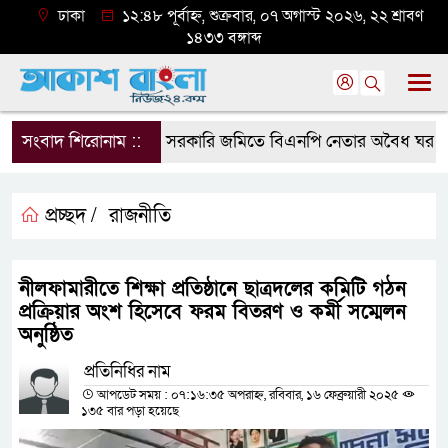
ঢাকা
১২:৪৮ পূর্বাহ্ন, শুক্রবার, ০৭ অগাস্ট ২০২৬, ২২ শ্রাবণ
১৪৩৩ বঙ্গাব্দ
সংবাদ শিরোনাম ::
সরকারি জমিতে বিএনপি নেতার অবৈধ ঘর গুঁড়িয়
প্রচ্ছদ /
রাজনীতি
নীলফামারীতে শিক্ষা প্রতিষ্ঠানে ছাত্রদলের কমিটি গঠন
প্রক্রিয়ার অংশ হিসেবে ফরম বিতরণ ও কর্মী সম্মেলন
অনুষ্ঠিত
প্রতিনিধির নাম
আপডেট সময় : ০৭:১৬:৩৫ অপরাহ্ন, রবিবার, ১৬ ফেব্রুয়ারী ২০২৫
১৩৫ বার পড়া হয়েছে