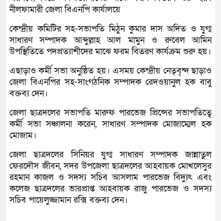
নীলফামারী জেলা বিএনপি কার্যালয়ে
কেন্দ্রীয় কমিটির সহ-সভাপতি মিঠুন কুমার দাস অদিত ও যুগ্ম
সাধারণ সম্পাদক আব্দুল্লাহ আল মামুন ও রুবেল আমিন
উপস্থিতিতে পদপ্রত্যাশীদের মাঝে ফরম বিতরণ কার্যক্রম শুরু হয়।
এছাড়াও কর্মী সভা অনুষ্ঠিত হয়। এসময় কেন্দ্রীয় নেতৃবৃন্দ ছাড়াও
জেলা বিএনপির সহ-সাংগঠনিক সম্পাদক রেদওয়ানুল হক বাবু
বক্তব্য দেন।
জেলা ছাত্রদলের সভাপতি মারুফ পারভেজ প্রিন্সের সভাপতিত্বে
কর্মী সভা সঞ্চালনা করেন, সাধারণ সম্পাদক মোজাম্মেল হক
মোজাম।
জেলা ছাত্রদলের সিনিয়র যুগ্ম সাধারণ সম্পাদক জান্নাতুল
ফেরদৌস জীবন, সদর উপজেলা ছাত্রদলের আহবায়ক মোখলেসুর
রহমান কাজল ও সদস্য সচিব আসলাম পারভেজ বিদ্যুৎ এবং
কলেজ ছাত্রদলের ভারপ্রাপ্ত আহবায়ক রাজু পারভেজ ও সদস্য
সচিব পায়েলুজ্জামান রক্সি বক্তব্য দেন।