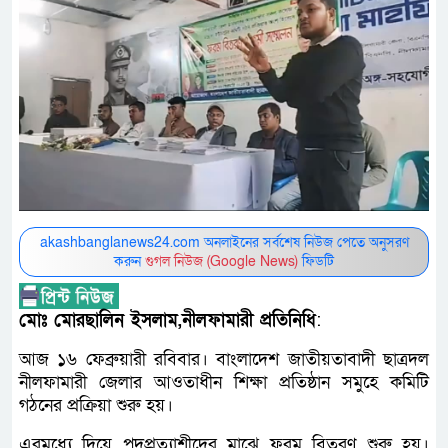
akashbanglanews24.com অনলাইনের সর্বশেষ নিউজ পেতে অনুসরণ
করুন
গুগল নিউজ (Google News)
ফিডটি
মোঃ মোরছালিন ইসলাম,নীলফামারী প্রতিনিধি
:
আজ ১৬ ফেব্রুয়ারী রবিবার। বাংলাদেশ জাতীয়তাবাদী ছাত্রদল
নীলফামারী জেলার আওতাধীন শিক্ষা প্রতিষ্ঠান সমুহে কমিটি
গঠনের প্রক্রিয়া শুরু হয়।
এরমধ্যে দিয়ে পদপ্রত্যাশীদের মাঝে ফরম বিতরণ শুরু হয়।