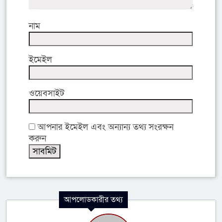
নাম
ইমেইল
ওয়েবসাইট
আপনার ইমেইল এবং অন্যান্য তথ্য সংরক্ষন
করুন
আপলোডকারীর তথ্য