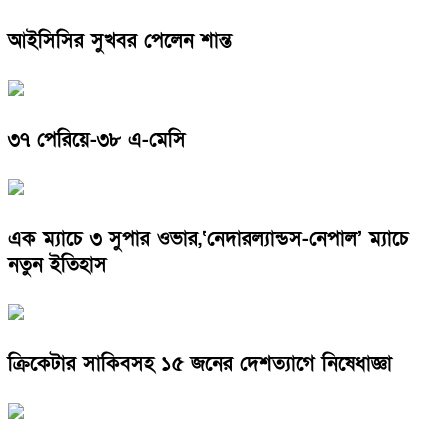
আইসিসির সুখবর পেলেন শান্ত
৩৭ পেরিয়ে-৩৮ এ-মেসি
এক ম্যাচে ৩ সুপার ওভার,‘নেদারল্যান্ডস-নেপাল’ ম্যাচে
নতুন ইতিহাস
ক্রিকেটার সাকিবসহ ১৫ জনের দেশত্যাগে নিষেধাজ্ঞা