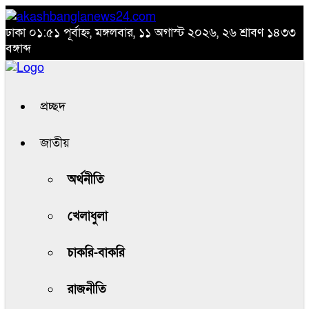
ঢাকা
০১:৫১ পূর্বাহ্ন, মঙ্গলবার, ১১ অগাস্ট ২০২৬, ২৬ শ্রাবণ ১৪৩৩
বঙ্গাব্দ
প্রচ্ছদ
জাতীয়
অর্থনীতি
খেলাধুলা
চাকরি-বাকরি
রাজনীতি