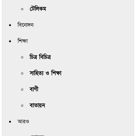
টেলিকম
বিনোদন
শিক্ষা
চিত্র বিচিত্র
সাহিত্য ও শিক্ষা
বাণী
বাতায়ন
আরও