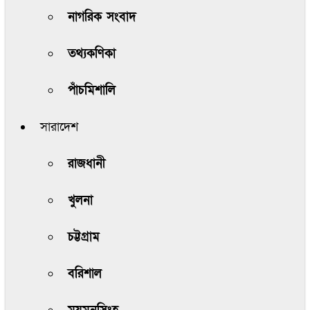
নাগরিক সংবাদ
তথ্যকণিকা
পাঁচমিশালি
সারাদেশ
রাজধানী
খুলনা
চট্টগ্রাম
বরিশাল