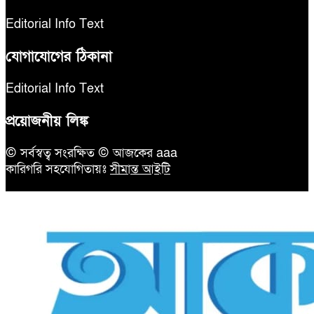
Editorial Info Text
যোগাযোগের ঠিকানা
Editorial Info Text
প্রয়োজনীয় লিঙ্ক
© সর্বস্বত্ব সংরক্ষিত © আজকের aaa
কারিগরি সহযোগিতায়ঃ
সীমান্ত আইটি