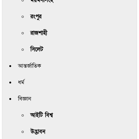
ময়মনসিংহ
রংপুর
রাজশাহী
সিলেট
আন্তর্জাতিক
ধর্ম
বিজ্ঞান
আইটি বিশ্ব
উদ্ভাবন