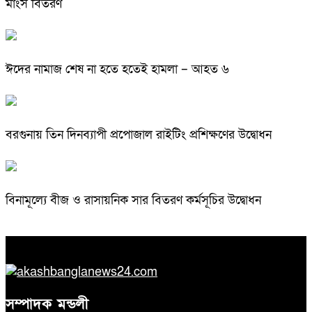
মাংস বিতরণ
ঈদের নামাজ শেষ না হতে হতেই হামলা – আহত ৬
বরগুনায় তিন দিনব্যাপী প্রপোজাল রাইটিং প্রশিক্ষণের উদ্বোধন
বিনামূল্যে বীজ ও রাসায়নিক সার বিতরণ কর্মসূচির উদ্বোধন
সম্পাদক মন্ডলী