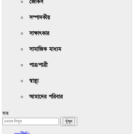
জোকস
সম্পাদকীয়
সাক্ষাৎকার
সামাজিক মাধ্যম
পাত্র/পাত্রী
স্বাস্থ্য
আমাদের পরিবার
সব