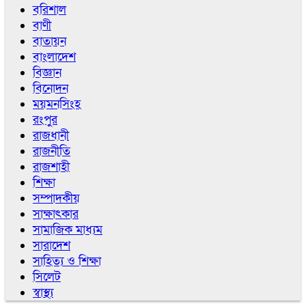
বরিশাল
বাণী
বাতায়ন
বাংলাদেশ
বিজ্ঞান
বিনোদন
ময়মনসিংহ
রংপুর
রাজধানী
রাজনীতি
রাজশাহী
শিক্ষা
সম্পাদকীয়
সাক্ষাৎকার
সামাজিক মাধ্যম
সারাদেশ
সাহিত্য ও শিক্ষা
সিলেট
স্বাস্থ্য