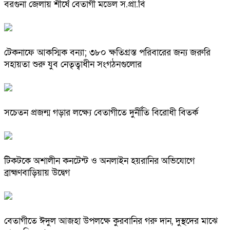
বরগুনা জেলায় শীর্ষে বেতাগী মডেল স.প্রা.বি
টেকনাফে আকস্মিক বন্যা; ৩৮০ ক্ষতিগ্রস্ত পরিবারের জন্য জরুরি
সহায়তা শুরু যুব নেতৃত্বাধীন সংগঠনগুলোর
সচেতন প্রজন্ম গড়ার লক্ষ্যে বেতাগীতে দুর্নীতি বিরোধী বিতর্ক
টিকটকে অশালীন কনটেন্ট ও অনলাইন হয়রানির অভিযোগে
ব্রাহ্মণবাড়িয়ায় উদ্বেগ
বেতাগীতে ঈদুল আজহা উপলক্ষে কুরবানির গরু দান, দুস্থদের মাঝে