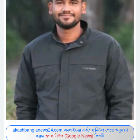
akashbanglanews24.com অনলাইনের সর্বশেষ নিউজ পেতে অনুসরণ
করুন
গুগল নিউজ (Google News)
ফিডটি