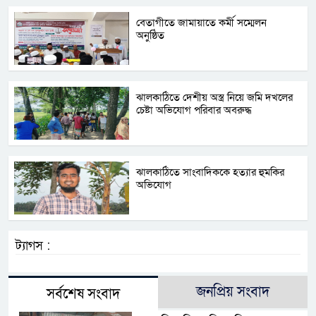
বেতাগীতে জামায়াতে কর্মী সম্মেলন
অনুষ্ঠিত
ঝালকাঠিতে দেশীয় অস্ত্র নিয়ে জমি দখলের
চেষ্টা অভিযোগ পরিবার অবরুদ্ধ
ঝালকাঠিতে সাংবাদিককে হত্যার হুমকির
অভিযোগ
ট্যাগস :
জনপ্রিয় সংবাদ
সর্বশেষ সংবাদ