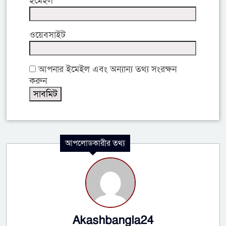
ইমেইল
ওয়েবসাইট
আপনার ইমেইল এবং অন্যান্য তথ্য সংরক্ষন
করুন
আপলোডকারীর তথ্য
Akashbangla24