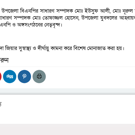
 উপজেলা বিএনপির সাধারণ সম্পাদক মোঃ ইউসুফ আলী, মোঃ নূরুল
্ম-সাধারণ সম্পাদক মোঃ তোফাজ্জল হোসেন, উপজেলা যুবদলের আহ্বা
এনপি ও অঙ্গসংগঠনের নেতৃবৃন্দ।
 জিয়ার সুস্বাস্থ্য ও দীর্ঘায়ু কামনা করে বিশেষ মোনাজাত করা হয়।
রুন
য