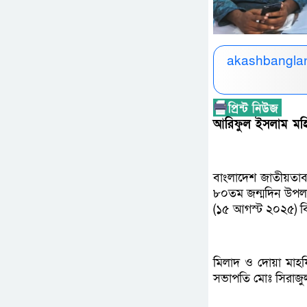
akashbanglan
আরিফুল ইসলাম মহিন
বাংলাদেশ জাতীয়তাবাদ
৮০তম জন্মদিন উপলক্
(১৫ আগস্ট ২০২৫) ব
মিলাদ ও দোয়া মাহফ
সভাপতি মোঃ সিরাজ