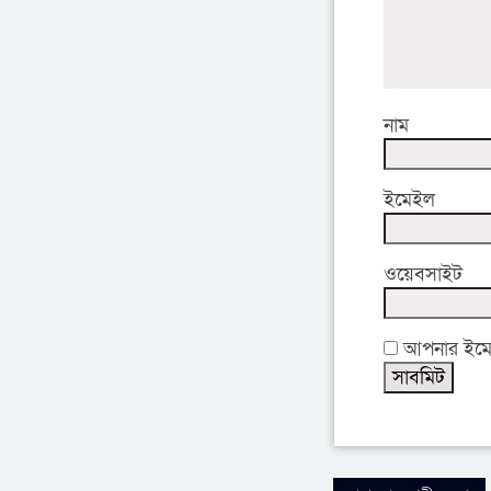
নাম
ইমেইল
ওয়েবসাইট
আপনার ইমেইল