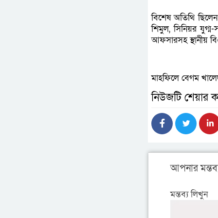
বিশেষ অতিথি ছিলেন
শিমুল, সিনিয়র যুগ
আফসারসহ স্থানীয় বি
মাহফিলে বেগম খালেদা
নিউজটি শেয়ার ক
আপনার মন্তব্
মন্তব্য লিখুন