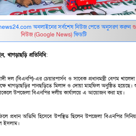
ews24.com অনলাইনের সর্বশেষ নিউজ পেতে অনুসরণ করুন
গ
নিউজ (Google News)
ফিডটি
, খাগড়াছড়ি প্রতিনিধি
:
ী দল (বিএনপি)-এর চেয়ারপার্সন ও সাবেক প্রধানমন্ত্রী বেগম খালেদা
ষে খাগড়াছড়ির পানছড়িতে মিলাদ ও দোয়া মাহফিল অনুষ্ঠিত হয়েছে। শু
িকেলে উপজেলা বিএনপির দলীয় কার্যালয়ে এ আয়োজন করা হয়।
িলে প্রধান অতিথি হিসেবে উপস্থিত ছিলেন উপজেলা বিএনপির সিনি
ুল ইসলাম।