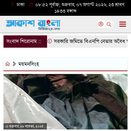
ঢাকা
০৮:৫২ পূর্বাহ্ন, শুক্রবার, ০৭ অগাস্ট ২০২৬, ২৩ শ্রাবণ
১৪৩৩ বঙ্গাব্দ
সংবাদ শিরোনাম ::
সরকারি জমিতে বিএনপি নেতার অবৈধ ঘর গুঁড়
ময়মনসিংহ
শুক্রবার, ২৮ নভেম্বর, ২০২৫