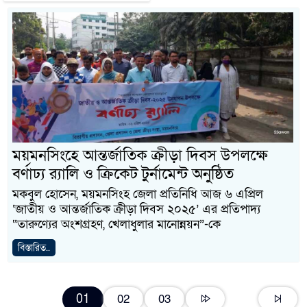
ময়মনসিংহে আন্তর্জাতিক ক্রীড়া দিবস উপলক্ষে
বর্ণাঢ্য র‍্যালি ও ক্রিকেট টুর্নামেন্ট অনুষ্ঠিত
মকবুল হোসেন, ময়মনসিংহ জেলা প্রতিনিধি আজ ৬ এপ্রিল
‘জাতীয় ও আন্তর্জাতিক ক্রীড়া দিবস ২০২৫’ এর প্রতিপাদ্য
“তারুণ্যের অংশগ্রহণ, খেলাধুলার মানোন্নয়ন”-কে
বিস্তারিত..
01
02
03