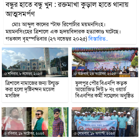
বন্ধুর হাতে বন্ধু খুন : রক্তমাখা কুড়াল হাতে থানায়
আত্মসমর্পণ
মোঃ আব্দুল কাদের স্টাফ রিপোর্টার ময়মনসিংহ।
ময়মনসিংহের ত্রিশালে এক হৃদয়বিদারক হত্যাকাণ্ড ঘটেছে।
গতকাল বৃহস্পতিবার (২৭ নভেম্বর ২০২৫)
বিস্তারিত..
শনিবার, ৮ নভেম্বর, ২০২৫
শুক্রবার, ২৪ অক্টোবর, ২০২৫
ত্রিশালে নামাজের জন্য উন্মুক্ত
ফুলপুর পৌর বিএনপি কতৃক
করা হলো দৃষ্টিনন্দন মডেল
আয়োজিত দিউ ৮ নং ওয়ার্ড
মসজিদ
বিএনপির কর্মী সম্মেলন অনুষ্ঠিত
রবিবার, ১৯ অক্টোবর, ২০২৫
সোমবার, ১৮ অগাস্ট, ২০২৫