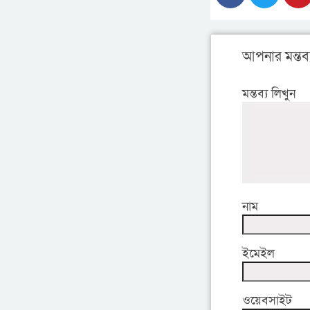
আপনার মন্তব্
মন্তব্য লিখুন
নাম
ইমেইল
ওয়েবসাইট