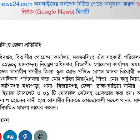
ews24.com অনলাইনের সর্বশেষ নিউজ পেতে অনুসরণ করুন
গ
নিউজ (Google News)
ফিডটি
িংহ জেলা প্রতিনিধি
ণ অধিদপ্তর, বিভাগীয় গোয়েন্দা কার্যালয়, ময়মনসিংহ এঁর সহকারী পরিচা
্নেতৃত্বে মাদকদ্রব্য নিয়ন্ত্রণ অধিদপ্তর, বিভাগীয় গোয়েন্দা কার্যালয়, ম
ডেল থানাধীন নগরীর জিলা স্কুল মোড় পন্ডিত রোডে মাদক বিরোধী 
ঘটিকায় পরিচালনা করে মোঃ শাহিন মিয়া(২৮), পিতা- মোঃ কানু মিয়া,
 কাশিনগর মধ্যপাড়া, থানা- বিজয়নগর, জেলা- ব্রাহ্মণবাড়িয়া নামী
িস ইয়াবা ট্যাবলেট ও ০১ টি মোবাইল সেটসহ গ্রেফতার করা হয়।
কবাল হোসেন বাদী হয়ে আসামীর বিরুদ্ধে কোতোয়ালী মডেল থানায় মাদক
ি নিয়মিত মামলা দায়ের করেন।
রুন