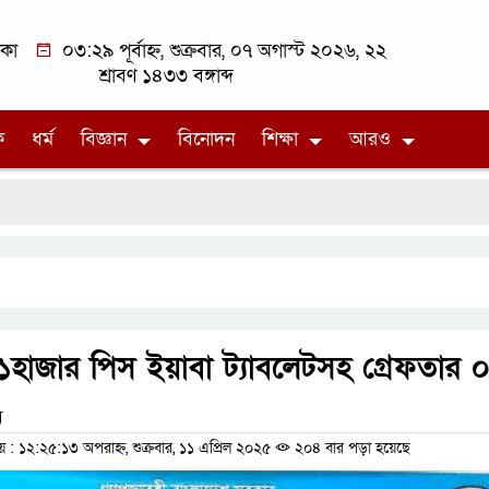
াকা
০৩:২৯ পূর্বাহ্ন, শুক্রবার, ০৭ অগাস্ট ২০২৬, ২২
শ্রাবণ ১৪৩৩ বঙ্গাব্দ
ক
ধর্ম
বিজ্ঞান
বিনোদন
শিক্ষা
আরও
হাজার পিস ইয়াবা ট্যাবলেটসহ গ্রেফতার 
ম
 ১২:২৫:১৩ অপরাহ্ন, শুক্রবার, ১১ এপ্রিল ২০২৫
২০৪ বার পড়া হয়েছে