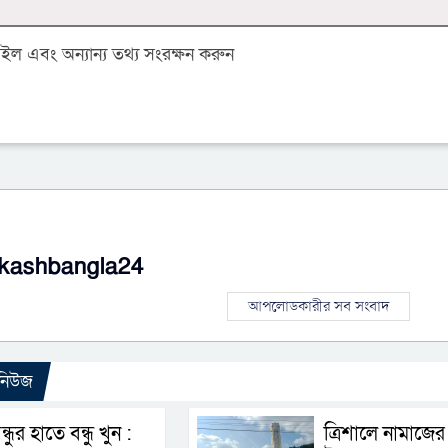
 এবং অন্যান্য তথ্য সংরক্ষন করুন
kashbangla24
আপলোডকারীর সব সংবাদ
 নিউজ
ন্ধুর হাতে বন্ধু খুন :
ত্রিশালে নামাজের