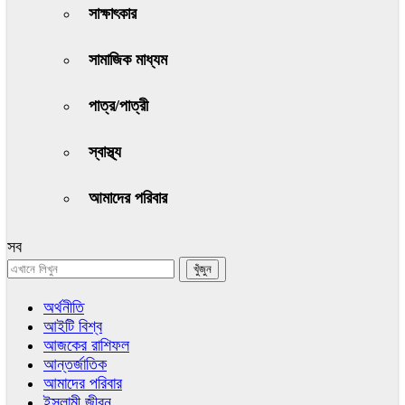
সাক্ষাৎকার
সামাজিক মাধ্যম
পাত্র/পাত্রী
স্বাস্থ্য
আমাদের পরিবার
সব
অর্থনীতি
আইটি বিশ্ব
আজকের রাশিফল
আন্তর্জাতিক
আমাদের পরিবার
ইসলামী জীবন