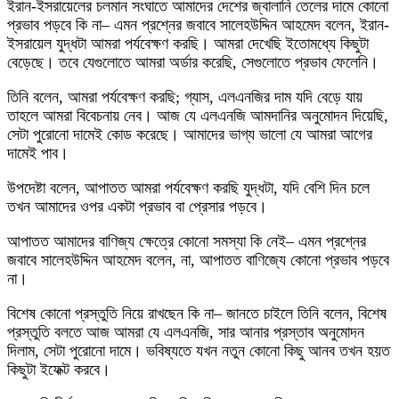
ইরান-ইসরায়েলের চলমান সংঘাতে আমাদের দেশের জ্বালানি তেলের দামে কোনো
প্রভাব পড়বে কি না– এমন প্রশ্নের জবাবে সালেহউদ্দিন আহমেদ বলেন, ইরান-
ইসরায়েল যুদ্ধটা আমরা পর্যবেক্ষণ করছি। আমরা দেখেছি ইতোমধ্যে কিছুটা
বেড়েছে। তবে যেগুলোতে আমরা অর্ডার করেছি, সেগুলোতে প্রভাব ফেলেনি।
তিনি বলেন, আমরা পর্যবেক্ষণ করছি; গ্যাস, এলএনজির দাম যদি বেড়ে যায়
তাহলে আমরা বিবেচনায় নেব। আজ যে এলএনজি আমদানির অনুমোদন দিয়েছি,
সেটা পুরোনো দামেই কোড করেছে। আমাদের ভাগ্য ভালো যে আমরা আগের
দামেই পাব।
উপদেষ্টা বলেন, আপাতত আমরা পর্যবেক্ষণ করছি যুদ্ধটা, যদি বেশি দিন চলে
তখন আমাদের ওপর একটা প্রভাব বা প্রেসার পড়বে।
আপাতত আমাদের বাণিজ্য ক্ষেত্রে কোনো সমস্যা কি নেই– এমন প্রশ্নের
জবাবে সালেহউদ্দিন আহমেদ বলেন, না, আপাতত বাণিজ্যে কোনো প্রভাব পড়বে
না।
বিশেষ কোনো প্রস্তুতি নিয়ে রাখছেন কি না– জানতে চাইলে তিনি বলেন, বিশেষ
প্রস্তুতি বলতে আজ আমরা যে এলএনজি, সার আনার প্রস্তাব অনুমোদন
দিলাম, সেটা পুরোনো দামে। ভবিষ্যতে যখন নতুন কোনো কিছু আনব তখন হয়ত
কিছুটা ইফেক্ট করবে।