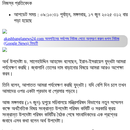
নিজস্ব প্রতিবেদক
আপডেট সময় : ০৯:১০:৩১ পূর্বাহ্ন, মঙ্গলবার, ১৭ জুন ২০২৫
৩১২ বার
পড়া হয়েছে
akashbanglanews24.com অনলাইনের সর্বশেষ নিউজ পেতে অনুসরণ করুন
গুগল নিউজ
(Google News)
ফিডটি
অর্থ উপদেষ্টা ড. সালেহউদ্দিন আহমেদ বলেছেন, ইরান-ইসরায়েল যুদ্ধটা আমরা
পর্যবেক্ষণ করছি। জ্বালানি তেলের দাম বাড়ানোর বিষয়ে আমরা আরও অপেক্ষা
করব।
তিনি বলেন, আপাতত আমরা পর্যবেক্ষণ করছি যুদ্ধটা। যদি বেশি দিন চলে তখন
আমাদের ওপর একটা প্রভাব বা প্রেসার পড়বে।
আজ মঙ্গলবার (১৭ জুন) দুপুরে সচিবালয়ে মন্ত্রিপরিষদ বিভাগের নতুন সম্মেলন
কক্ষে অর্থনৈতিক বিষয় সংক্রান্ত উপদেষ্টা পরিষদ কমিটি ও সরকারি ক্রয়
সংক্রান্ত উপদেষ্টা পরিষদ কমিটির বৈঠক শেষে সাংবাদিকদের এক প্রশ্নের
জবাবে এসব কথা বলেন অর্থ উপদেষ্টা।