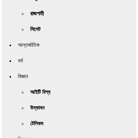
রাজশাহী
সিলেট
আন্তর্জাতিক
ধর্ম
বিজ্ঞান
আইটি বিশ্ব
উদ্ভাবন
টেলিকম