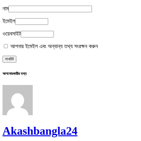
নাম
ইমেইল
ওয়েবসাইট
আপনার ইমেইল এবং অন্যান্য তথ্য সংরক্ষন করুন
আপলোডকারীর তথ্য
Akashbangla24