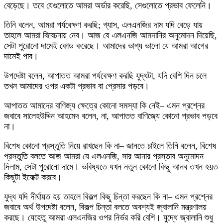
বেড়েছে। তবে যেগুলোতে আমরা অর্ডার করেছি, সেগুলোতে প্রভাব ফেলেনি।
তিনি বলেন, আমরা পর্যবেক্ষণ করছি; গ্যাস, এলএনজির দাম যদি বেড়ে যায়
তাহলে আমরা বিবেচনায় নেব। আজ যে এলএনজি আমদানির অনুমোদন দিয়েছি,
সেটা পুরোনো দামেই কোড করেছে। আমাদের ভাগ্য ভালো যে আমরা আগের
দামেই পাব।
উপদেষ্টা বলেন, আপাতত আমরা পর্যবেক্ষণ করছি যুদ্ধটা, যদি বেশি দিন চলে
তখন আমাদের ওপর একটা প্রভাব বা প্রেসার পড়বে।
আপাতত আমাদের বাণিজ্য ক্ষেত্রে কোনো সমস্যা কি নেই– এমন প্রশ্নের
জবাবে সালেহউদ্দিন আহমেদ বলেন, না, আপাতত বাণিজ্যে কোনো প্রভাব পড়বে
না।
বিশেষ কোনো প্রস্তুতি নিয়ে রাখছেন কি না– জানতে চাইলে তিনি বলেন, বিশেষ
প্রস্তুতি বলতে আজ আমরা যে এলএনজি, সার আনার প্রস্তাব অনুমোদন
দিলাম, সেটা পুরোনো দামে। ভবিষ্যতে যখন নতুন কোনো কিছু আনব তখন হয়ত
কিছুটা ইফেক্ট করবে।
যুদ্ধ যদি দীর্ঘায়ত হয় তাহলে বিকল্প কিছু চিন্তা করছেন কি না– এমন প্রশ্নের
জবাবে অর্থ উপদেষ্টা বলেন, বিকল্প চিন্তা বলতে অবশ্যই জ্বালানি মন্ত্রণালয়
করছে। যেহেতু আমরা এলএনজির ওপর নির্ভর করি বেশি। যুদ্ধে জ্বালানি শুধু