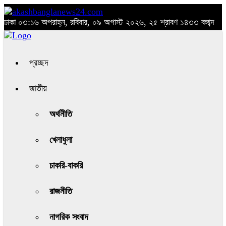
ঢাকা
০৩:১৬ অপরাহ্ন, রবিবার, ০৯ অগাস্ট ২০২৬, ২৫ শ্রাবণ ১৪৩৩ বঙ্গাব্দ
প্রচ্ছদ
জাতীয়
অর্থনীতি
খেলাধুলা
চাকরি-বাকরি
রাজনীতি
নাগরিক সংবাদ