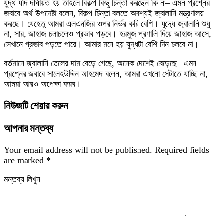
যুদ্ধ যদি দীর্ঘায়ত হয় তাহলে বিকল্প কিছু চিন্তা করছেন কি না– এমন প্রশ্নের
জবাবে অর্থ উপদেষ্টা বলেন, বিকল্প চিন্তা বলতে অবশ্যই জ্বালানি মন্ত্রণালয়
করছে। যেহেতু আমরা এলএনজির ওপর নির্ভর করি বেশি। যুদ্ধে জ্বালানি শুধু
না, সার, জাহাজ চলাচলেও প্রভাব পড়বে। হরমুজ প্রণালি দিয়ে জাহাজ আসে,
সেখানে প্রভাব পড়তে পারে। আমার মনে হয় যুদ্ধটা বেশি দিন চলবে না।
বর্তমানে জ্বালানি তেলের দাম বেড়ে গেছে, অনেক দেশেই বেড়েছে– এমন
প্রশ্নের জবাবে সালেহউদ্দিন আহমেদ বলেন, আমরা এখনো সেটাতে যাচ্ছি না,
আমরা আরও অপেক্ষা করব।
নিউজটি শেয়ার করুন
আপনার মন্তব্য
Your email address will not be published.
Required fields
are marked
*
মন্তব্য লিখুন