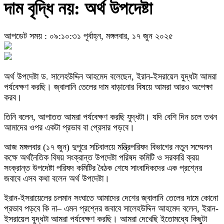
দাম বৃদ্ধি নয়: অর্থ উপদেষ্টা
আপডেট সময় : ০৯:১০:৩১ পূর্বাহ্ন, মঙ্গলবার, ১৭ জুন ২০২৫
অর্থ উপদেষ্টা ড. সালেহউদ্দিন আহমেদ বলেছেন, ইরান-ইসরায়েল যুদ্ধটা আমরা
পর্যবেক্ষণ করছি। জ্বালানি তেলের দাম বাড়ানোর বিষয়ে আমরা আরও অপেক্ষা
করব।
তিনি বলেন, আপাতত আমরা পর্যবেক্ষণ করছি যুদ্ধটা। যদি বেশি দিন চলে তখন
আমাদের ওপর একটা প্রভাব বা প্রেসার পড়বে।
আজ মঙ্গলবার (১৭ জুন) দুপুরে সচিবালয়ে মন্ত্রিপরিষদ বিভাগের নতুন সম্মেলন
কক্ষে অর্থনৈতিক বিষয় সংক্রান্ত উপদেষ্টা পরিষদ কমিটি ও সরকারি ক্রয়
সংক্রান্ত উপদেষ্টা পরিষদ কমিটির বৈঠক শেষে সাংবাদিকদের এক প্রশ্নের
জবাবে এসব কথা বলেন অর্থ উপদেষ্টা।
ইরান-ইসরায়েলের চলমান সংঘাতে আমাদের দেশের জ্বালানি তেলের দামে কোনো
প্রভাব পড়বে কি না– এমন প্রশ্নের জবাবে সালেহউদ্দিন আহমেদ বলেন, ইরান-
ইসরায়েল যুদ্ধটা আমরা পর্যবেক্ষণ করছি। আমরা দেখেছি ইতোমধ্যে কিছুটা