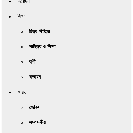
বিনোদন
শিক্ষা
চিত্র বিচিত্র
সাহিত্য ও শিক্ষা
বাণী
বাতায়ন
আরও
জোকস
সম্পাদকীয়