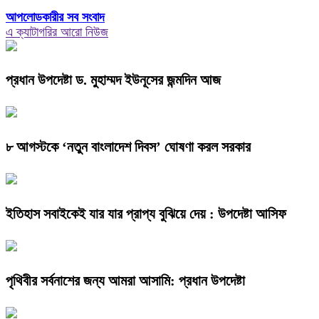
আপলোডকারীর সব সংবাদ
এ ক্যাটাগরির আরো নিউজ
প্রধান উপদেষ্টা ড. মুহাম্মদ ইউনূসের জন্মদিন আজ
৮ আগস্টকে ‘নতুন বাংলাদেশ দিবস’ ঘোষণা করল সরকার
ইতিহাস সবাইকেই যার যার প্রাপ্য বুঝিয়ে দেয় : উপদেষ্টা আসিফ
পৃথিবীর সর্বনাশের জন্য আমরা আসামি: প্রধান উপদেষ্টা