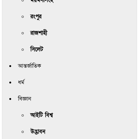
ময়মনসিংহ
রংপুর
রাজশাহী
সিলেট
আন্তর্জাতিক
ধর্ম
বিজ্ঞান
আইটি বিশ্ব
উদ্ভাবন