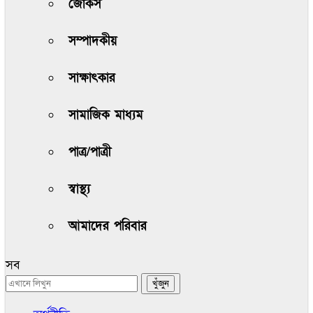
জোকস
সম্পাদকীয়
সাক্ষাৎকার
সামাজিক মাধ্যম
পাত্র/পাত্রী
স্বাস্থ্য
আমাদের পরিবার
সব