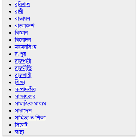
বরিশাল
বাণী
বাতায়ন
বাংলাদেশ
বিজ্ঞান
বিনোদন
ময়মনসিংহ
রংপুর
রাজধানী
রাজনীতি
রাজশাহী
শিক্ষা
সম্পাদকীয়
সাক্ষাৎকার
সামাজিক মাধ্যম
সারাদেশ
সাহিত্য ও শিক্ষা
সিলেট
স্বাস্থ্য