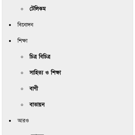
টেলিকম
বিনোদন
শিক্ষা
চিত্র বিচিত্র
সাহিত্য ও শিক্ষা
বাণী
বাতায়ন
আরও