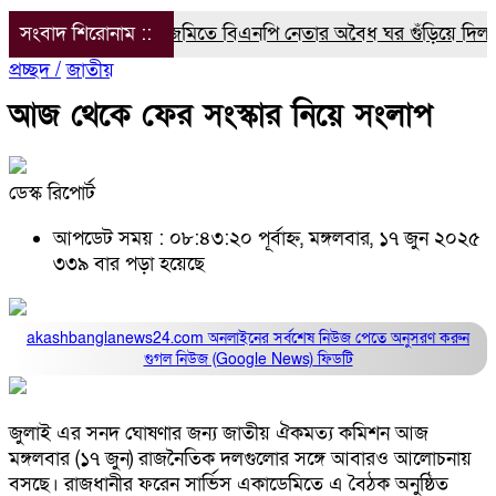
সংবাদ শিরোনাম ::
সরকারি জমিতে বিএনপি নেতার অবৈধ ঘর গুঁড়িয়ে দিল প্রশাসন
প্রচ্ছদ /
জাতীয়
আজ থেকে ফের সংস্কার নিয়ে সংলাপ
ডেস্ক রিপোর্ট
আপডেট সময় : ০৮:৪৩:২০ পূর্বাহ্ন, মঙ্গলবার, ১৭ জুন ২০২৫
৩৩৯ বার পড়া হয়েছে
akashbanglanews24.com অনলাইনের সর্বশেষ নিউজ পেতে অনুসরণ করুন
গুগল নিউজ (Google News)
ফিডটি
জুলাই এর সনদ ঘোষণার জন্য জাতীয় ঐকমত্য কমিশন আজ
মঙ্গলবার (১৭ জুন) রাজনৈতিক দলগুলোর সঙ্গে আবারও আলোচনায়
বসছে। রাজধানীর ফরেন সার্ভিস একাডেমিতে এ বৈঠক অনুষ্ঠিত