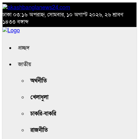
ঢাকা
০৩:১৬ অপরাহ্ন, সোমবার, ১০ অগাস্ট ২০২৬, ২৬ শ্রাবণ
১৪৩৩ বঙ্গাব্দ
প্রচ্ছদ
জাতীয়
অর্থনীতি
খেলাধুলা
চাকরি-বাকরি
রাজনীতি