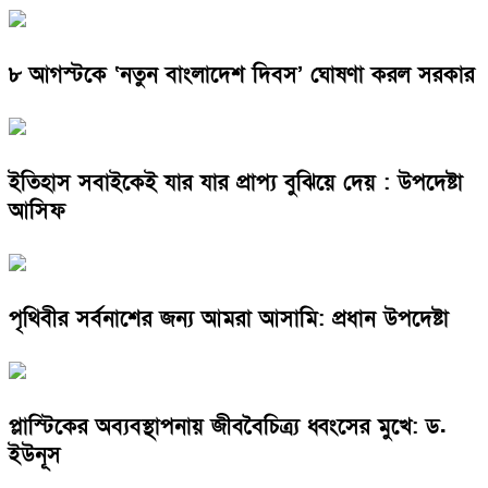
৮ আগস্টকে ‘নতুন বাংলাদেশ দিবস’ ঘোষণা করল সরকার
ইতিহাস সবাইকেই যার যার প্রাপ্য বুঝিয়ে দেয় : উপদেষ্টা
আসিফ
পৃথিবীর সর্বনাশের জন্য আমরা আসামি: প্রধান উপদেষ্টা
প্লাস্টিকের অব্যবস্থাপনায় জীববৈচিত্র্য ধ্বংসের মুখে: ড.
ইউনূস