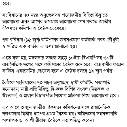
হবে।
সংবিধানের ৭০ নম্বর অনুচ্ছেদসহ প্রয়োজনীয় বিভিন্ন ইস্যুতে
আলোচনা এবং আগের অসমাপ্ত আলোচনা শেষ করতে জাতীয়
ঐকমত্য কমিশন এ বৈঠক ডেকেছে।
গত রবিবার (১৫ জুন) কমিশনের জনসংযোগ কর্মকর্তা পবন চৌধুরী
স্বাক্ষরিত এক বার্তায় এ তথ্য জানানো হয়।
এতে বলা হয়, মঙ্গলবার সকাল সাড়ে ১০টায় বিএনপিসহ ৩০টি
রাজনৈতিক দলের সঙ্গে কমিশনের বৈঠক শুরু হবে। রাজধানীর ফরেন
সার্ভিস একাডেমির দোয়েল হলে এ বৈঠক চলবে ১৯ জুন পর্যন্ত।
বৈঠকে সংবিধানের ৭০ নম্বর অনুচ্ছেদ, স্থায়ী কমিটির সভাপতি
মনোনয়ন, নারী প্রতিনিধিত্ব, দ্বি-কক্ষ বিশিষ্ট সংসদ (নিম্নকক্ষ ও
উচ্চকক্ষ) ও প্রধান বিচারপতি নিয়োগ প্রক্রিয়া নিয়ে আলোচনা হবে।
এর আগে ৩ জুন জাতীয় ঐকমত্য কমিশনের সঙ্গে রাজনৈতিক
দলগুলোর দ্বিতীয় ধাপের প্রথম বৈঠক হয়। কমিশনের সহসভাপতি
অধ্যাপক ড. আলী রীয়াজ বৈঠকে সভাপতিত্ব করেন।