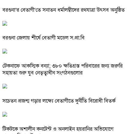
বরগুনা’র বেতাগী’তে সনাতন ধর্মালম্বীদের রথযাত্রা উৎসব অনুষ্ঠিত
বরগুনা জেলায় শীর্ষে বেতাগী মডেল স.প্রা.বি
টেকনাফে আকস্মিক বন্যা; ৩৮০ ক্ষতিগ্রস্ত পরিবারের জন্য জরুরি
সহায়তা শুরু যুব নেতৃত্বাধীন সংগঠনগুলোর
সচেতন প্রজন্ম গড়ার লক্ষ্যে বেতাগীতে দুর্নীতি বিরোধী বিতর্ক
টিকটকে অশালীন কনটেন্ট ও অনলাইন হয়রানির অভিযোগে