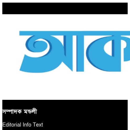
সম্পাদক মন্ডলী
Editorial Info Text