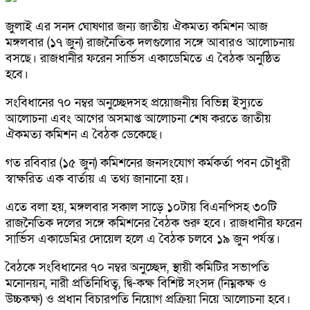
জুলাই এর সনদ ঘোষণার জন্য জাতীয় ঐকমত্য কমিশন আজ
মঙ্গলবার (১৭ জুন) রাজনৈতিক দলগুলোর সঙ্গে আবারও আলোচনায়
বসছে। রাজধানীর ফরেন সার্ভিস একাডেমিতে এ বৈঠক অনুষ্ঠিত
হবে।
সংবিধানের ৭০ নম্বর অনুচ্ছেদসহ প্রয়োজনীয় বিভিন্ন ইস্যুতে
আলোচনা এবং আগের অসমাপ্ত আলোচনা শেষ করতে জাতীয়
ঐকমত্য কমিশন এ বৈঠক ডেকেছে।
গত রবিবার (১৫ জুন) কমিশনের জনসংযোগ কর্মকর্তা পবন চৌধুরী
স্বাক্ষরিত এক বার্তায় এ তথ্য জানানো হয়।
এতে বলা হয়, মঙ্গলবার সকাল সাড়ে ১০টায় বিএনপিসহ ৩০টি
রাজনৈতিক দলের সঙ্গে কমিশনের বৈঠক শুরু হবে। রাজধানীর ফরেন
সার্ভিস একাডেমির দোয়েল হলে এ বৈঠক চলবে ১৯ জুন পর্যন্ত।
বৈঠকে সংবিধানের ৭০ নম্বর অনুচ্ছেদ, স্থায়ী কমিটির সভাপতি
মনোনয়ন, নারী প্রতিনিধিত্ব, দ্বি-কক্ষ বিশিষ্ট সংসদ (নিম্নকক্ষ ও
উচ্চকক্ষ) ও প্রধান বিচারপতি নিয়োগ প্রক্রিয়া নিয়ে আলোচনা হবে।