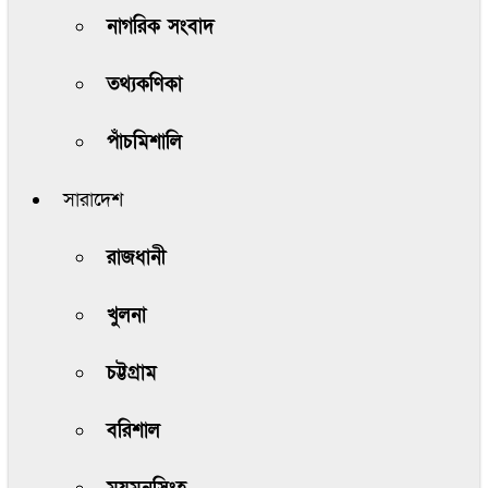
নাগরিক সংবাদ
তথ্যকণিকা
পাঁচমিশালি
সারাদেশ
রাজধানী
খুলনা
চট্টগ্রাম
বরিশাল