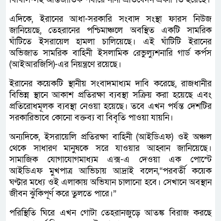
এদিকে, ইরানের আধা-সরকারি সংবাদ সংস্থা ফারস নিউজ
জানিয়েছে, তেহরানের পশ্চিমাঞ্চলে অবস্থিত একটি সামরিক
ঘাঁটিতে ইসরায়েল হামলা চালিয়েছে। এই ঘাঁটিটি ইরানের
অভিজাত সামরিক বাহিনী ইসলামিক রেভুল্যুশনারি গার্ড কর্পস
(আইআরজিসি)-এর নিয়ন্ত্রণে রয়েছে।
ইরানের কয়েকটি স্থানীয় সংবাদমাধ্যম দাবি করেছে, রাজধানীর
বিভিন্ন স্থানে আকাশ প্রতিরক্ষা ব্যবস্থা সক্রিয় করা হয়েছে এবং
প্রতিরোধমূলক ব্যবস্থা নেওয়া হয়েছে। তবে এখন পর্যন্ত দেশটির
সরকারিভাবে কোনো বক্তব্য বা বিবৃতি পাওয়া যায়নি।
অন্যদিকে, ইসরায়েলি প্রতিরক্ষা বাহিনী (আইডিএফ) ওই অঞ্চল
থেকে সাধারণ মানুষকে সরে যাওয়ার আহ্বান জানিয়েছে।
সামাজিক যোগাযোগমাধ্যম এক্স-এ দেওয়া এক পোস্টে
আইডিএফ মুখপাত্র আভিচায় আদ্রাই বলেন,“পরবর্তী কয়েক
ঘণ্টার মধ্যে ওই এলাকায় অভিযান চালানো হবে। সেখানে অবস্থান
জীবন ঝুঁকিপূর্ণ করে তুলতে পারে।”
পরিস্থিতি ঘিরে এখন গোটা তেহরানজুড়ে আতঙ্ক বিরাজ করছে