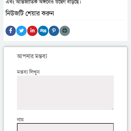
এবং আন্তর্জাতিক অঙ্গনেও উদ্বেগ বাড়ছে।
নিউজটি শেয়ার করুন
আপনার মন্তব্য
মন্তব্য লিখুন
নাম