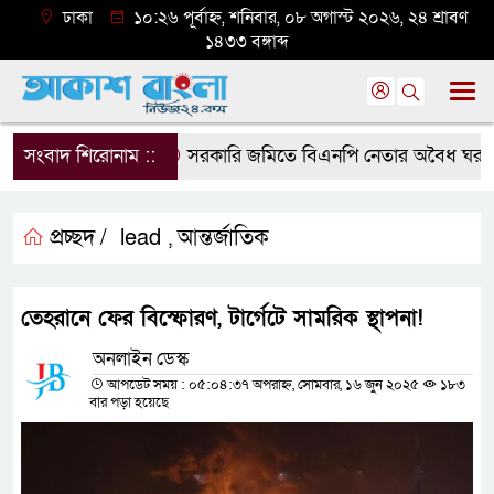
ঢাকা
১০:২৬ পূর্বাহ্ন, শনিবার, ০৮ অগাস্ট ২০২৬, ২৪ শ্রাবণ
১৪৩৩ বঙ্গাব্দ
সংবাদ শিরোনাম ::
সরকারি জমিতে বিএনপি নেতার অবৈধ ঘর গুঁড়িয়
প্রচ্ছদ /
lead
আন্তর্জাতিক
,
তেহরানে ফের বিস্ফোরণ, টার্গেটে সামরিক স্থাপনা!
অনলাইন ডেস্ক
আপডেট সময় : ০৫:০৪:৩৭ অপরাহ্ন, সোমবার, ১৬ জুন ২০২৫
১৮৩
বার পড়া হয়েছে