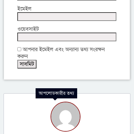
ইমেইল
ওয়েবসাইট
আপনার ইমেইল এবং অন্যান্য তথ্য সংরক্ষন
করুন
আপলোডকারীর তথ্য