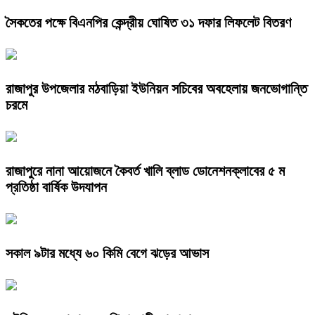
সৈকতের পক্ষে বিএনপির কেন্দ্রীয় ঘোষিত ৩১ দফার লিফলেট বিতরণ
রাজাপুর উপজেলার মঠবাড়িয়া ইউনিয়ন সচিবের অবহেলায় জনভোগান্তি
চরমে
রাজাপুরে নানা আয়োজনে কৈবর্ত খালি ব্লাড ডোনেশনক্লাবের ৫ ম
প্রতিষ্ঠা বার্ষিক উদযাপন
সকাল ৯টার মধ্যে ৬০ কিমি বেগে ঝড়ের আভাস