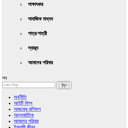
সাক্ষাৎকার
সামাজিক মাধ্যম
পাত্র/পাত্রী
স্বাস্থ্য
আমাদের পরিবার
সব
অর্থনীতি
আইটি বিশ্ব
আজকের রাশিফল
আন্তর্জাতিক
আমাদের পরিবার
ইসলামী জীবন