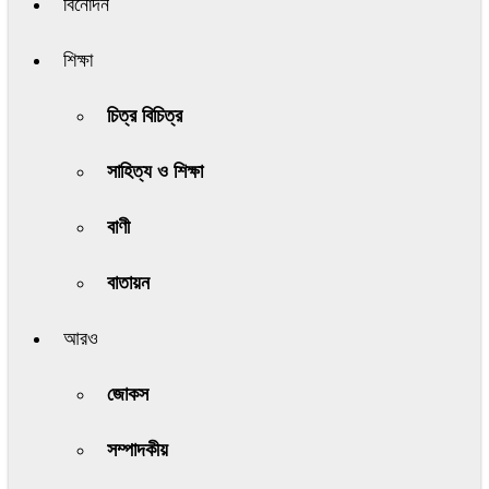
বিনোদন
শিক্ষা
চিত্র বিচিত্র
সাহিত্য ও শিক্ষা
বাণী
বাতায়ন
আরও
জোকস
সম্পাদকীয়