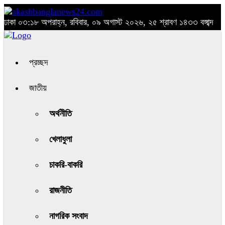
ঢাকা
০৩:১৮ অপরাহ্ন, রবিবার, ০৯ অগাস্ট ২০২৬, ২৫ শ্রাবণ ১৪৩৩ বঙ্গাব্দ
প্রচ্ছদ
জাতীয়
অর্থনীতি
খেলাধুলা
চাকরি-বাকরি
রাজনীতি
নাগরিক সংবাদ