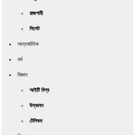
রাজশাহী
সিলেট
আন্তর্জাতিক
ধর্ম
বিজ্ঞান
আইটি বিশ্ব
উদ্ভাবন
টেলিকম