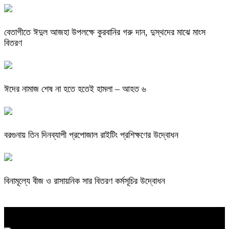
বেতাগীতে ঈদুল আজহা উপলক্ষে কুরবানির গরু দান, দুস্থদের মাঝে মাংস
বিতরণ
ঈদের নামাজ শেষ না হতে হতেই হামলা – আহত ৬
বরগুনায় তিন দিনব্যাপী প্রপোজাল রাইটিং প্রশিক্ষণের উদ্বোধন
বিনামূল্যে বীজ ও রাসায়নিক সার বিতরণ কর্মসূচির উদ্বোধন