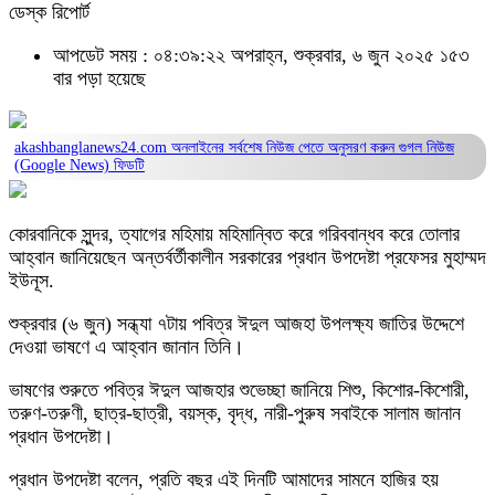
ডেস্ক রিপোর্ট
আপডেট সময় : ০৪:৩৯:২২ অপরাহ্ন, শুক্রবার, ৬ জুন ২০২৫
১৫৩
বার পড়া হয়েছে
akashbanglanews24.com অনলাইনের সর্বশেষ নিউজ পেতে অনুসরণ করুন
গুগল নিউজ
(Google News)
ফিডটি
কোরবানিকে সুন্দর, ত্যাগের মহিমায় মহিমান্বিত করে গরিববান্ধব করে তোলার
আহ্বান জানিয়েছেন অন্তর্বর্তীকালীন সরকারের প্রধান উপদেষ্টা প্রফেসর মুহাম্মদ
ইউনূস.
শুক্রবার (৬ জুন) সন্ধ্যা ৭টায় পবিত্র ঈদুল আজহা উপলক্ষ্য জাতির উদ্দেশে
দেওয়া ভাষণে এ আহ্বান জানান তিনি।
ভাষণের শুরুতে পবিত্র ঈদুল আজহার শুভেচ্ছা জানিয়ে শিশু, কিশোর-কিশোরী,
তরুণ-তরুণী, ছাত্র-ছাত্রী, বয়স্ক, বৃদ্ধ, নারী-পুরুষ সবাইকে সালাম জানান
প্রধান উপদেষ্টা।
প্রধান উপদেষ্টা বলেন, প্রতি বছর এই দিনটি আমাদের সামনে হাজির হয়