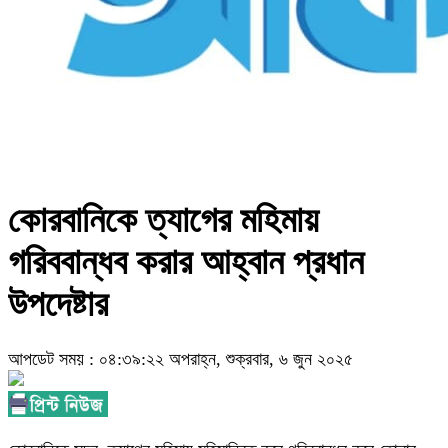
কোরবানিকে ত্যাগের মহিমায়
গরিববান্ধব করার আহ্বান প্রধান
উপদেষ্টার
আপডেট সময় : ০৪:৩৯:২২ অপরাহ্ন, শুক্রবার, ৬ জুন ২০২৫