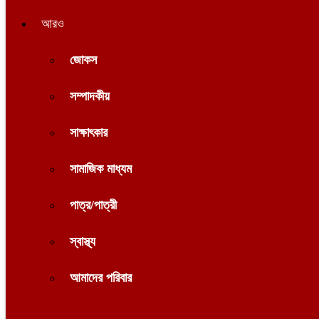
আরও
জোকস
সম্পাদকীয়
সাক্ষাৎকার
সামাজিক মাধ্যম
পাত্র/পাত্রী
স্বাস্থ্য
আমাদের পরিবার