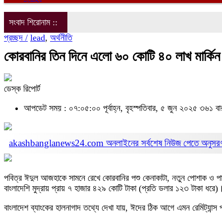
সংবাদ শিরোনাম ::
প্রচ্ছদ /
lead
,
অর্থনীতি
কোরবানির তিন দিনে এলো ৬০ কোটি ৪০ লাখ মার্কিন ড
ডেস্ক রিপোর্ট
আপডেট সময় : ০৭:০৫:০০ পূর্বাহ্ন, বৃহস্পতিবার, ৫ জুন ২০২৫
৩৬১ বা
akashbanglanews24.com অনলাইনের সর্বশেষ নিউজ পেতে অনুসর
পবিত্র ঈদুল আজহাকে সামনে রেখে কোরবানির পশু কেনাকাটা, নতুন পোশাক ও পারিব
বাংলাদেশি মুদ্রায় প্রায় ৭ হাজার ৪২৯ কোটি টাকা (প্রতি ডলার ১২৩ টাকা ধরে)
বাংলাদেশ ব্যাংকের হালনাগাদ তথ্যে দেখা যায়, ঈদের ঠিক আগে এমন রেমিট্যান্স