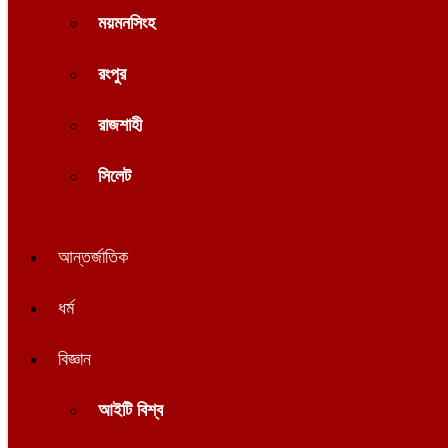
ময়মনসিংহ
রংপুর
রাজশাহী
সিলেট
আন্তর্জাতিক
ধর্ম
বিজ্ঞান
আইটি বিশ্ব