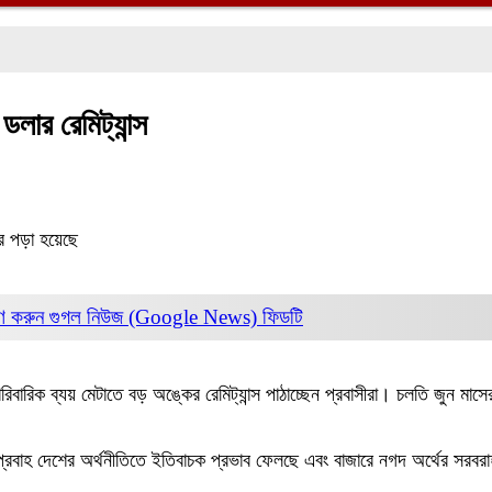
লার রেমিট্যান্স
র পড়া হয়েছে
ণ করুন
গুগল নিউজ (Google News)
ফিডটি
ারিক ব্যয় মেটাতে বড় অঙ্কের রেমিট্যান্স পাঠাচ্ছেন প্রবাসীরা। চলতি জুন মাসে
।
 প্রবাহ দেশের অর্থনীতিতে ইতিবাচক প্রভাব ফেলছে এবং বাজারে নগদ অর্থের সরবর