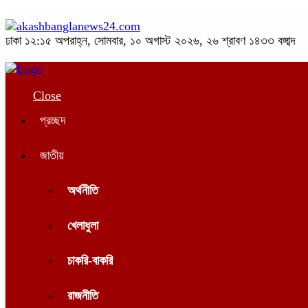
ঢাকা
১২:১৫ অপরাহ্ন, সোমবার, ১০ অগাস্ট ২০২৬, ২৬ শ্রাবণ ১৪৩৩ বঙ্গাব্দ
Close
প্রচ্ছদ
জাতীয়
অর্থনীতি
খেলাধুলা
চাকরি-বাকরি
রাজনীতি