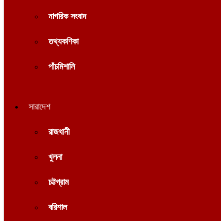
নাগরিক সংবাদ
তথ্যকণিকা
পাঁচমিশালি
সারাদেশ
রাজধানী
খুলনা
চট্টগ্রাম
বরিশাল