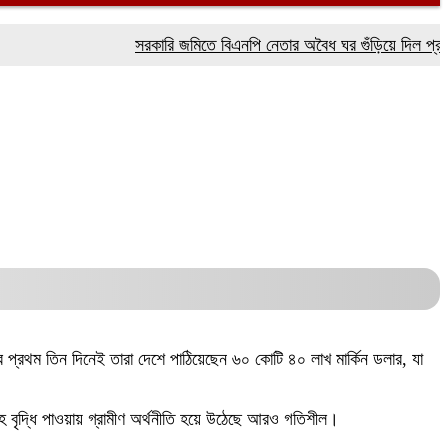
সরকারি জমিতে বিএনপি নেতার অবৈধ ঘর গুঁড়িয়ে দিল প্রশাসন
ব
র প্রথম তিন দিনেই তারা দেশে পাঠিয়েছেন ৬০ কোটি ৪০ লাখ মার্কিন ডলার, যা
াহ বৃদ্ধি পাওয়ায় গ্রামীণ অর্থনীতি হয়ে উঠেছে আরও গতিশীল।