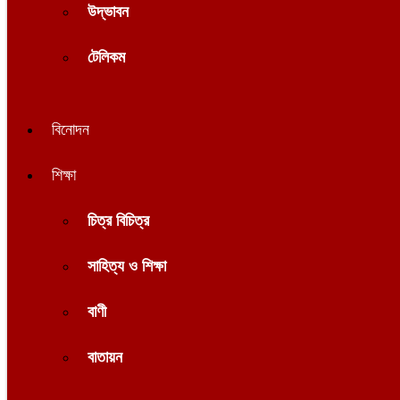
উদ্ভাবন
টেলিকম
বিনোদন
শিক্ষা
চিত্র বিচিত্র
সাহিত্য ও শিক্ষা
বাণী
বাতায়ন