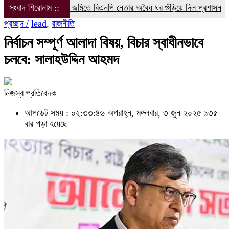
সংবাদ শিরোনাম ::
সরকারি জমিতে বিএনপি নেতার অবৈধ ঘর গুঁড়িয়ে দিল প্রশাসন
বরগুনা’র 
প্রচ্ছদ /
lead
,
রাজনীতি
নির্বাচন সম্পূর্ণ আলাদা বিষয়, বিচার স্বাধীনভাবে
চলবে: সালাহউদ্দিন আহমদ
নিজস্ব প্রতিবেদক
আপডেট সময় : ০২:৩৩:৪৬ অপরাহ্ন, মঙ্গলবার, ৩ জুন ২০২৫
১৩৫
বার পড়া হয়েছে