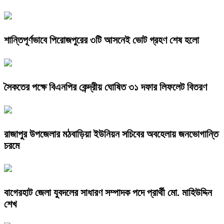
শান্তিপূর্ণভাবে পিরোজপুরের ৩টি আসনেই ভোট গ্রহণ শেষ হলো
সৈকতের পক্ষে বিএনপির কেন্দ্রীয় ঘোষিত ৩১ দফার লিফলেট বিতরণ
রাজাপুর উপজেলার মঠবাড়িয়া ইউনিয়ন সচিবের অবহেলায় জনভোগান্তি
চরমে
বাগেরহাট জেলা যুবদলের সাধারণ সম্পাদক পদে প্রার্থী মো. মাহিউদ্দিন
শেখ