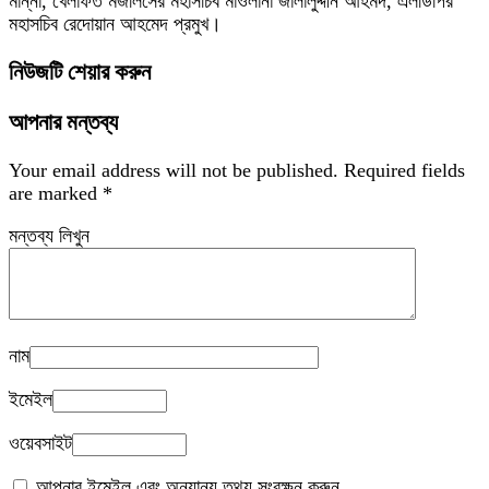
মান্না, খেলাফত মজলিসের মহাসচিব মাওলানা জালালুদ্দীন আহমদ, এলডিপির
মহাসচিব রেদোয়ান আহমেদ প্রমুখ।
নিউজটি শেয়ার করুন
আপনার মন্তব্য
Your email address will not be published.
Required fields
are marked
*
মন্তব্য লিখুন
নাম
ইমেইল
ওয়েবসাইট
আপনার ইমেইল এবং অন্যান্য তথ্য সংরক্ষন করুন