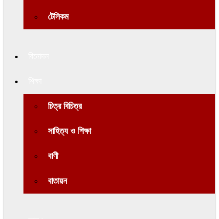
টেলিকম
বিনোদন
শিক্ষা
চিত্র বিচিত্র
সাহিত্য ও শিক্ষা
বাণী
বাতায়ন