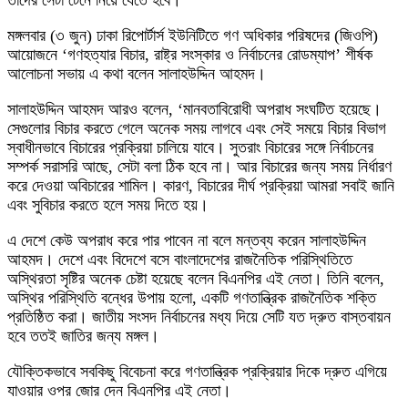
তাদের সেটা টেনে নিয়ে যেতে হবে।
মঙ্গলবার (৩ জুন) ঢাকা রিপোর্টার্স ইউনিটিতে গণ অধিকার পরিষদের (জিওপি)
আয়োজনে ‘গণহত্যার বিচার, রাষ্ট্র সংস্কার ও নির্বাচনের রোডম্যাপ’ শীর্ষক
আলোচনা সভায় এ কথা বলেন সালাহউদ্দিন আহমদ।
সালাহউদ্দিন আহমদ আরও বলেন, ‘মানবতাবিরোধী অপরাধ সংঘটিত হয়েছে।
সেগুলোর বিচার করতে গেলে অনেক সময় লাগবে এবং সেই সময়ে বিচার বিভাগ
স্বাধীনভাবে বিচারের প্রক্রিয়া চালিয়ে যাবে। সুতরাং বিচারের সঙ্গে নির্বাচনের
সম্পর্ক সরাসরি আছে, সেটা বলা ঠিক হবে না। আর বিচারের জন্য সময় নির্ধারণ
করে দেওয়া অবিচারের শামিল। কারণ, বিচারের দীর্ঘ প্রক্রিয়া আমরা সবাই জানি
এবং সুবিচার করতে হলে সময় দিতে হয়।
এ দেশে কেউ অপরাধ করে পার পাবেন না বলে মন্তব্য করেন সালাহউদ্দিন
আহমদ। দেশে এবং বিদেশে বসে বাংলাদেশের রাজনৈতিক পরিস্থিতিতে
অস্থিরতা সৃষ্টির অনেক চেষ্টা হয়েছে বলেন বিএনপির এই নেতা। তিনি বলেন,
অস্থির পরিস্থিতি বন্ধের উপায় হলো, একটি গণতান্ত্রিক রাজনৈতিক শক্তি
প্রতিষ্ঠিত করা। জাতীয় সংসদ নির্বাচনের মধ্য দিয়ে সেটি যত দ্রুত বাস্তবায়ন
হবে ততই জাতির জন্য মঙ্গল।
যৌক্তিকভাবে সবকিছু বিবেচনা করে গণতান্ত্রিক প্রক্রিয়ার দিকে দ্রুত এগিয়ে
যাওয়ার ওপর জোর দেন বিএনপির এই নেতা।