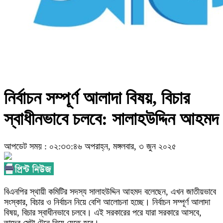
নির্বাচন সম্পূর্ণ আলাদা বিষয়, বিচার
স্বাধীনভাবে চলবে: সালাহউদ্দিন আহমদ
আপডেট সময় : ০২:৩৩:৪৬ অপরাহ্ন, মঙ্গলবার, ৩ জুন ২০২৫
বিএনপির স্থায়ী কমিটির সদস্য সালাহউদ্দিন আহমদ বলেছেন, এখন জাতীয়ভাবে
সংস্কার, বিচার ও নির্বাচন নিয়ে বেশি আলোচনা হচ্ছে। নির্বাচন সম্পূর্ণ আলাদা
বিষয়, বিচার স্বাধীনভাবে চলবে। এই সরকারের পরে যারা সরকারে আসবে,