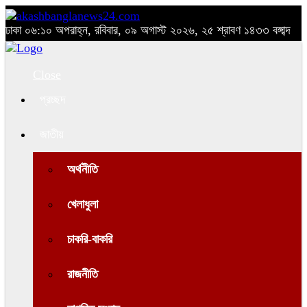
ঢাকা
০৬:১০ অপরাহ্ন, রবিবার, ০৯ অগাস্ট ২০২৬, ২৫ শ্রাবণ ১৪৩৩ বঙ্গাব্দ
Close
প্রচ্ছদ
জাতীয়
অর্থনীতি
খেলাধুলা
চাকরি-বাকরি
রাজনীতি