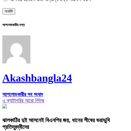
আপলোডকারীর তথ্য
Akashbangla24
আপলোডকারীর সব সংবাদ
এ ক্যাটাগরির আরো নিউজ
ঝালকাঠির দুই আসনেই বিএনপির জয়, ধানের শীষের ভরাডুবি
প্রতিদ্বন্দ্বীদের