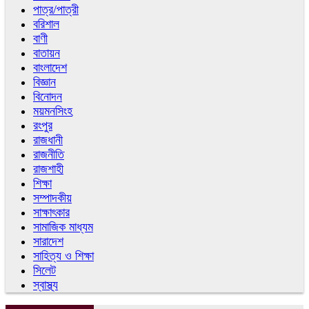
পাত্র/পাত্রী
বরিশাল
বাণী
বাতায়ন
বাংলাদেশ
বিজ্ঞান
বিনোদন
ময়মনসিংহ
রংপুর
রাজধানী
রাজনীতি
রাজশাহী
শিক্ষা
সম্পাদকীয়
সাক্ষাৎকার
সামাজিক মাধ্যম
সারাদেশ
সাহিত্য ও শিক্ষা
সিলেট
স্বাস্থ্য