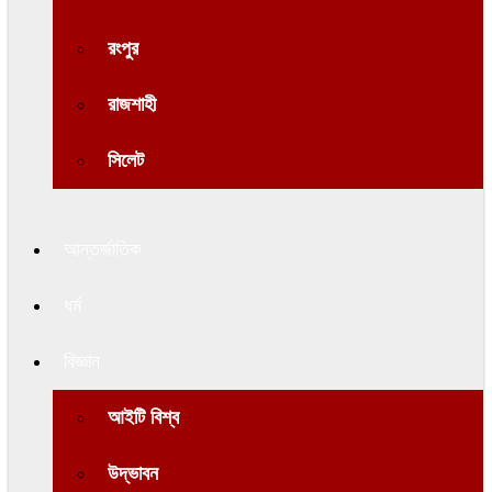
রংপুর
রাজশাহী
সিলেট
আন্তর্জাতিক
ধর্ম
বিজ্ঞান
আইটি বিশ্ব
উদ্ভাবন