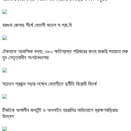
বরগুনা জেলায় শীর্ষে বেতাগী মডেল স.প্রা.বি
টেকনাফে আকস্মিক বন্যা; ৩৮০ ক্ষতিগ্রস্ত পরিবারের জন্য জরুরি সহায়তা শুরু
যুব নেতৃত্বাধীন সংগঠনগুলোর
সচেতন প্রজন্ম গড়ার লক্ষ্যে বেতাগীতে দুর্নীতি বিরোধী বিতর্ক
টিকটকে অশালীন কনটেন্ট ও অনলাইন হয়রানির অভিযোগে ব্রাহ্মণবাড়িয়ায়
উদ্বেগ