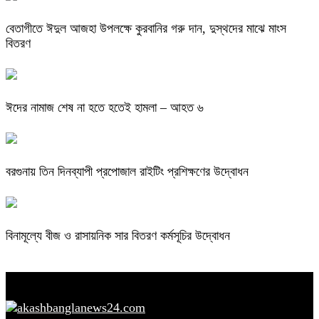
বেতাগীতে ঈদুল আজহা উপলক্ষে কুরবানির গরু দান, দুস্থদের মাঝে মাংস
বিতরণ
ঈদের নামাজ শেষ না হতে হতেই হামলা – আহত ৬
বরগুনায় তিন দিনব্যাপী প্রপোজাল রাইটিং প্রশিক্ষণের উদ্বোধন
বিনামূল্যে বীজ ও রাসায়নিক সার বিতরণ কর্মসূচির উদ্বোধন