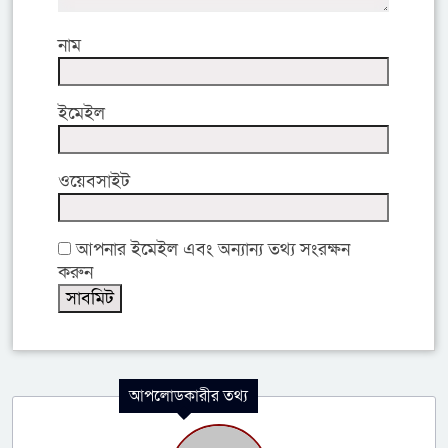
নাম
ইমেইল
ওয়েবসাইট
আপনার ইমেইল এবং অন্যান্য তথ্য সংরক্ষন
করুন
আপলোডকারীর তথ্য