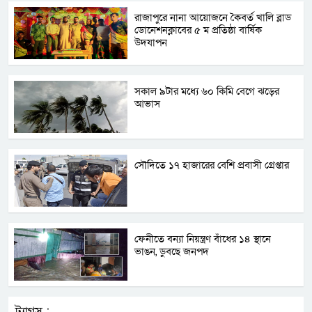
রাজাপুরে নানা আয়োজনে কৈবর্ত খালি ব্লাড
ডোনেশনক্লাবের ৫ ম প্রতিষ্ঠা বার্ষিক
উদযাপন
সকাল ৯টার মধ্যে ৬০ কিমি বেগে ঝড়ের
আভাস
সৌদিতে ১৭ হাজারের বেশি প্রবাসী গ্রেপ্তার
ফেনীতে বন্যা নিয়ন্ত্রণ বাঁধের ১৪ স্থানে
ভাঙন, ডুবছে জনপদ
ট্যাগস :