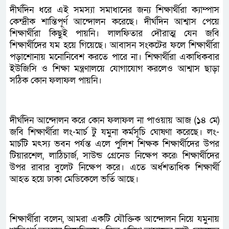
দীর্ঘদিন ধরে এই সমস্যা সমাধানের জন্য শিক্ষার্থীরা ক্যাম্পাস
কেন্দ্রীক শান্তিপূর্ণ আন্দোলন করেছে। দীর্ঘদিন আশ্বাস পেয়ে
শিক্ষার্থীরা কিছুই পায়নি। লালফিতার দৌরাত্ম যেন জবি
শিক্ষার্থীদের যম হয়ে গিয়েছে। আবাসন সংকটের ফলে শিক্ষার্থীরা
পড়াশোনায় মনোনিবেশ করতে পারে না। শিক্ষার্থীরা একাধিকবার
ইউজিসি ও শিক্ষা মন্ত্রণালয়ে যোগাযোগ করলেও আশ্বাস ছাড়া
সঠিক কোন ফলাফল পায়নি।
দীর্ঘদিন আন্দোলন করে কোন ফলাফল না পাওয়ায় আজ (১৪ মে)
জবি শিক্ষার্থীরা লং-মার্চ টু যমুনা কর্মসূচি ঘোষণা করেছে। লং-
মার্চটি মৎস্য ভবন পর্যন্ত এলে পুলিশ শিক্ষক শিক্ষার্থীদের উপর
টিয়ারশেল, লাঠিচার্জ, সাউন্ড গ্রেনেড নিক্ষেপ করে৷ শিক্ষার্থীদের
উপর রাবার বুলেট নিক্ষেপ করে। এতে অর্ধশতাধিক শিক্ষার্থী
আহত হয়ে ঢাকা মেডিকেলে ভর্তি আছে।
শিক্ষার্থীরা বলেন, আমরা একটি যৌক্তিক আন্দোলন নিয়ে যমুনায়