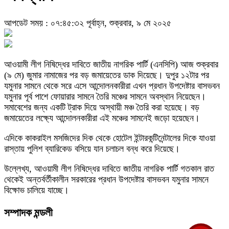
আপডেট সময় : ০৭:৪৫:৩২ পূর্বাহ্ন, শুক্রবার, ৯ মে ২০২৫
আওয়ামী লীগ নিষিদ্ধের দাবিতে জাতীয় নাগরিক পার্টি (এনসিপি) আজ শুক্রবার
(৯ মে) জুমার নামাজের পর বড় জমায়েতের ডাক দিয়েছে। দুপুর ১২টার পর
যমুনার সামনে থেকে সরে এসে আন্দোলনকারীরা এখন প্রধান উপদেষ্টার বাসভবন
যমুনার পূর্ব পাশে ফোয়ারার সামনে তৈরি মঞ্চের সামনে অবস্থান নিয়েছেন।
সমাবেশের জন্য একটি ট্রাক দিয়ে অস্থায়ী মঞ্চ তৈরি করা হয়েছে। বড়
জমায়েতের লক্ষ্যে আন্দোলনকারীরা এই মঞ্চের সামনেই জড়ো হয়েছেন।
এদিকে কাকরাইল মসজিদের দিক থেকে হোটেল ইন্টারকন্টিনেন্টালের দিকে যাওয়া
রাস্তায় পুলিশ ব্যারিকেড বসিয়ে যান চলাচল বন্ধ করে দিয়েছে।
উল্লেখ্য, আওয়ামী লীগ নিষিদ্ধের দাবিতে জাতীয় নাগরিক পার্টি গতকাল রাত
থেকেই অন্তর্বর্তীকালীন সরকারের প্রধান উপদেষ্টার বাসভবন যমুনার সামনে
বিক্ষোভ চালিয়ে যাচ্ছে।
সম্পাদক মন্ডলী