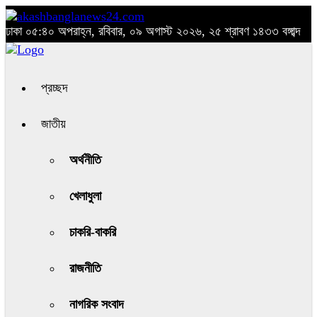
ঢাকা
০৫:৪০ অপরাহ্ন, রবিবার, ০৯ অগাস্ট ২০২৬, ২৫ শ্রাবণ ১৪৩৩ বঙ্গাব্দ
প্রচ্ছদ
জাতীয়
অর্থনীতি
খেলাধুলা
চাকরি-বাকরি
রাজনীতি
নাগরিক সংবাদ