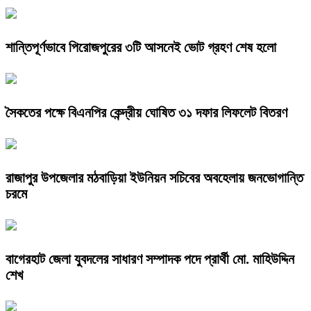
শান্তিপূর্ণভাবে পিরোজপুরের ৩টি আসনেই ভোট গ্রহণ শেষ হলো
সৈকতের পক্ষে বিএনপির কেন্দ্রীয় ঘোষিত ৩১ দফার লিফলেট বিতরণ
রাজাপুর উপজেলার মঠবাড়িয়া ইউনিয়ন সচিবের অবহেলায় জনভোগান্তি
চরমে
বাগেরহাট জেলা যুবদলের সাধারণ সম্পাদক পদে প্রার্থী মো. মাহিউদ্দিন
শেখ