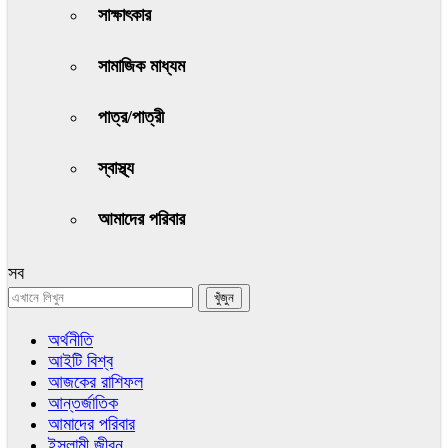
সাক্ষাৎকার
সামাজিক মাধ্যম
পাত্র/পাত্রী
স্বাস্থ্য
আমাদের পরিবার
সব
অর্থনীতি
আইটি বিশ্ব
আজকের রাশিফল
আন্তর্জাতিক
আমাদের পরিবার
ইসলামী জীবন