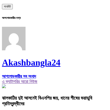
আপলোডকারীর তথ্য
Akashbangla24
আপলোডকারীর সব সংবাদ
এ ক্যাটাগরির আরো নিউজ
ঝালকাঠির দুই আসনেই বিএনপির জয়, ধানের শীষের ভরাডুবি
প্রতিদ্বন্দ্বীদের