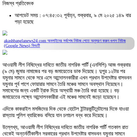
নিজস্ব প্রতিবেদক
আপডেট সময় : ০৭:৪৫:৩২ পূর্বাহ্ন, শুক্রবার, ৯ মে ২০২৫
১৪৯ বার
পড়া হয়েছে
akashbanglanews24.com অনলাইনের সর্বশেষ নিউজ পেতে অনুসরণ করুন
গুগল নিউজ
(Google News)
ফিডটি
আওয়ামী লীগ নিষিদ্ধের দাবিতে জাতীয় নাগরিক পার্টি (এনসিপি) আজ শুক্রবার
(৯ মে) জুমার নামাজের পর বড় জমায়েতের ডাক দিয়েছে। দুপুর ১২টার পর
যমুনার সামনে থেকে সরে এসে আন্দোলনকারীরা এখন প্রধান উপদেষ্টার বাসভবন
যমুনার পূর্ব পাশে ফোয়ারার সামনে তৈরি মঞ্চের সামনে অবস্থান নিয়েছেন।
সমাবেশের জন্য একটি ট্রাক দিয়ে অস্থায়ী মঞ্চ তৈরি করা হয়েছে। বড়
জমায়েতের লক্ষ্যে আন্দোলনকারীরা এই মঞ্চের সামনেই জড়ো হয়েছেন।
এদিকে কাকরাইল মসজিদের দিক থেকে হোটেল ইন্টারকন্টিনেন্টালের দিকে যাওয়া
রাস্তায় পুলিশ ব্যারিকেড বসিয়ে যান চলাচল বন্ধ করে দিয়েছে।
উল্লেখ্য, আওয়ামী লীগ নিষিদ্ধের দাবিতে জাতীয় নাগরিক পার্টি গতকাল রাত
থেকেই অন্তর্বর্তীকালীন সরকারের প্রধান উপদেষ্টার বাসভবন যমুনার সামনে