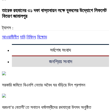
তারেক রহমানের ৩১ দফা বাস্তবায়ন লক্ষে যুবদলের উদ্যোগে লিফলেট
বিতরণ জামালপুর
ট্যাগস :
আওয়ামীলীগ
দাবি
নিষিদ্ধ
বিক্ষোভ
সর্বশেষ সংবাদ
জনপ্রিয় সংবাদ
সরকারি জমিতে বিএনপি নেতার অবৈধ ঘর গুঁড়িয়ে দিল প্রশাসন
বরগুনা’র বেতাগী’তে সনাতন ধর্মালম্বীদের রথযাত্রা উৎসব অনুষ্ঠিত