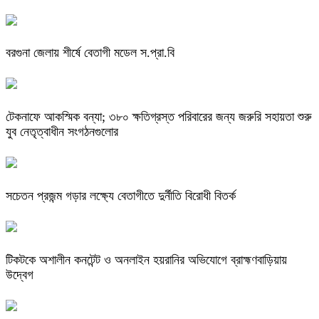
বরগুনা জেলায় শীর্ষে বেতাগী মডেল স.প্রা.বি
টেকনাফে আকস্মিক বন্যা; ৩৮০ ক্ষতিগ্রস্ত পরিবারের জন্য জরুরি সহায়তা শুরু
যুব নেতৃত্বাধীন সংগঠনগুলোর
সচেতন প্রজন্ম গড়ার লক্ষ্যে বেতাগীতে দুর্নীতি বিরোধী বিতর্ক
টিকটকে অশালীন কনটেন্ট ও অনলাইন হয়রানির অভিযোগে ব্রাহ্মণবাড়িয়ায়
উদ্বেগ