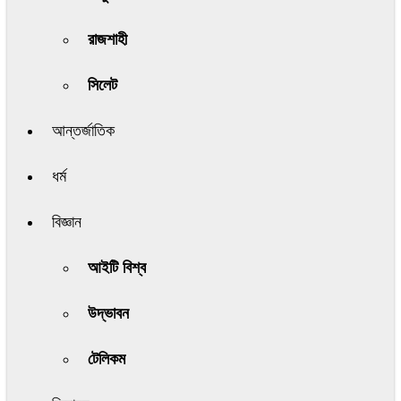
রাজশাহী
সিলেট
আন্তর্জাতিক
ধর্ম
বিজ্ঞান
আইটি বিশ্ব
উদ্ভাবন
টেলিকম