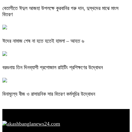
বেতাগীতে ঈদুল আজহা উপলক্ষে কুরবানির গরু দান, দুস্থদের মাঝে মাংস
বিতরণ
ঈদের নামাজ শেষ না হতে হতেই হামলা – আহত ৬
বরগুনায় তিন দিনব্যাপী প্রপোজাল রাইটিং প্রশিক্ষণের উদ্বোধন
বিনামূল্যে বীজ ও রাসায়নিক সার বিতরণ কর্মসূচির উদ্বোধন