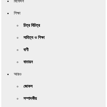
বিনোদন
শিক্ষা
চিত্র বিচিত্র
সাহিত্য ও শিক্ষা
বাণী
বাতায়ন
আরও
জোকস
সম্পাদকীয়