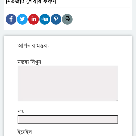
নিউজটি শেয়ার করুন
আপনার মন্তব্য
মন্তব্য লিখুন
নাম
ইমেইল