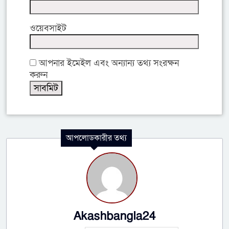
ওয়েবসাইট
আপনার ইমেইল এবং অন্যান্য তথ্য সংরক্ষন
করুন
আপলোডকারীর তথ্য
Akashbangla24