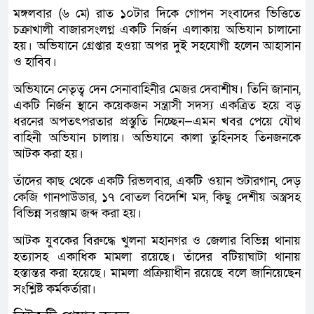
মঙ্গলবার (৬ মে) রাত ১০টার দিকে গোপন সংবাদের ভিত্তিতে
চক্রাখালী বাজারসংলগ্ন একটি নির্জন এলাকায় অভিযান চালানো
হয়। অভিযানে গ্রেপ্তার হওয়া অপর দুই সহযোগী হলেন আহাসান
ও হাবিব।
অভিযানে নেতৃত্ব দেন সেনাবাহিনীর মেজর দেবাশীষ। তিনি জানান,
একটি নির্জন স্থানে কয়েকজন সন্ত্রাসী সদস্য একত্রিত হয়ে বড়
ধরনের অপতৎপরতার প্রস্তুতি নিচ্ছেন—এমন খবর পেয়ে যৌথ
বাহিনী অভিযান চালায়। অভিযানে কালা তুহিনসহ তিনজনকে
আটক করা হয়।
তাঁদের কাছ থেকে একটি রিভলবার, একটি ওয়ান শুটারগান, দেড়
কেজি গানপাউডার, ১৭ বোতল বিদেশি মদ, কিছু দেশীয় অস্ত্রসহ
বিভিন্ন সরঞ্জাম জব্দ করা হয়।
আটক যুবকের বিরুদ্ধে খুলনা মহানগর ও জেলার বিভিন্ন থানায়
হত্যাসহ একাধিক মামলা রয়েছে। তাঁদের বটিয়াঘাটা থানায়
হস্তান্তর করা হয়েছে। মামলা প্রক্রিয়াধীন রয়েছে বলে জানিয়েছেন
সংশ্লিষ্ট কর্মকর্তারা।