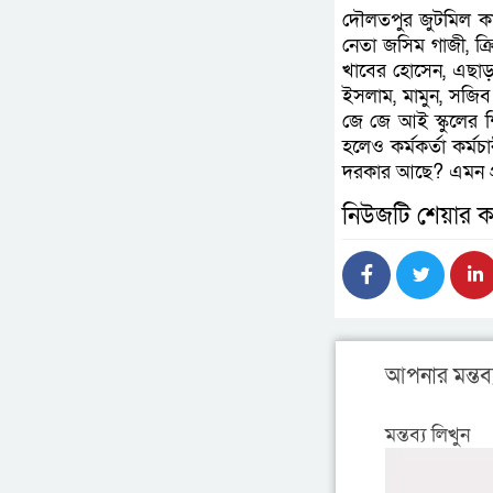
দৌলতপুর জুটমিল কার
নেতা জসিম গাজী, ক্র
খাবের হোসেন, এছাড়াও
ইসলাম, মামুন, সজিব খ
জে জে আই স্কুলের শ
হলেও কর্মকর্তা কর্ম
দরকার আছে? এমন প্রশ
নিউজটি শেয়ার ক
আপনার মন্তব্
মন্তব্য লিখুন