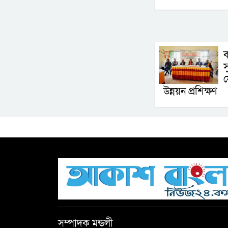
ব
স
ফ
উন্নয়ন প্রশিক্ষণ
সম্পাদক মন্ডলী