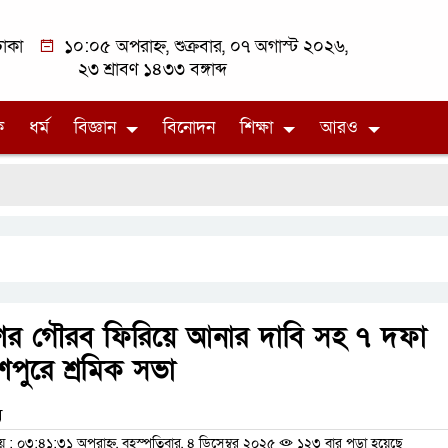
াকা
১০:০৫ অপরাহ্ন, শুক্রবার, ০৭ অগাস্ট ২০২৬,
২৩ শ্রাবণ ১৪৩৩ বঙ্গাব্দ
ক
ধর্ম
বিজ্ঞান
বিনোদন
শিক্ষা
আরও
ের গৌরব ফিরিয়ে আনার দাবি সহ ৭ দফা
শপুরে শ্রমিক সভা
ম
 ০৩:৪১:৩১ অপরাহ্ন, বৃহস্পতিবার, ৪ ডিসেম্বর ২০২৫
১২৩ বার পড়া হয়েছে