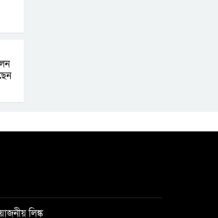
েলন
ছেন
রয়োজনীয় লিঙ্ক