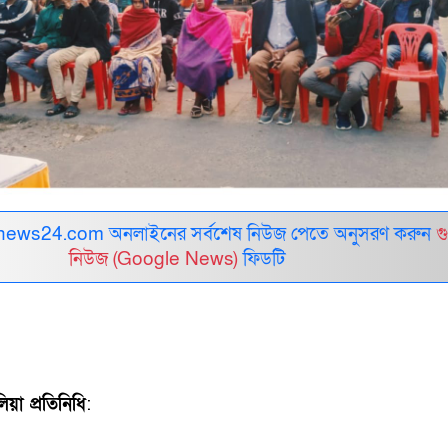
ews24.com অনলাইনের সর্বশেষ নিউজ পেতে অনুসরণ করুন
গ
নিউজ (Google News)
ফিডটি
য়া প্রতিনিধি
: