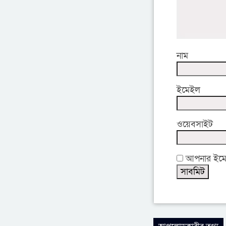
নাম
ইমেইল
ওয়েবসাইট
আপনার ইমেইল