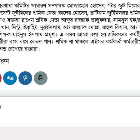
খানা কমিটির সাধারণ সম্পাদক মোজাম্মেল হোসেন, স্টার জুট মিলের 
িসেন্ট জুটমিলের শ্রমিক নেতা কাদের হোসেন, প্লাটিনাম জুটমিললর শ্রম
 বক্তব্য রাখেন শ্রমিক নেতা আব্দুর রাজ্জাক তালুকদার, সামসুল হক,
ান, মিন্টু, ইব্রাহিম, নুরইসলাম, আঃ রাজ্জাক মোল্লা, রাহুল বিশ্বাস, আঃ
িক্ষক মাইনুল ইসলাম প্রমুখ। এ সময় আরো বলা হয় শ্রমিকদের কর্মহ
চারীরা বসে বসে বেতন পান। শ্রমিক না থাকলে এইসব কর্মকর্তা কর্মচারী
্ন রেখেছে বক্তারা।
রুন
য