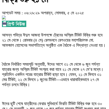
আপডেট সময় : ০৬:২৯:২৯ অপরাহ্ন, সোমবার, ৫ মে ২০২৫
আসন্ন পবিত্র ঈদুল আজহা উপলক্ষে ট্রেনের অগ্রিম টিকিট বিক্রি শুরু হবে
২১ মে থেকে। রোববার (৪ মে) রেলভবনে রেলওয়ের মহাপরিচালক মো.
আফজাল হোসেনের সভাপতিত্বে অনুষ্ঠিত এক বৈঠকে এ সিদ্ধান্ত নেওয়া হয়।
বৈঠকে নির্ধারিত সময়সূচি অনুযায়ী, ঈদের আগে ৩১ মে থেকে ৬ জুন পর্যন্ত
যাত্রার জন্য অগ্রিম টিকিট সংগ্রহ করা যাবে ২১ মে থেকে ২৭ মে’র মধ্যে।
প্রতিদিন একদিন পরের যাত্রার টিকিট ছাড়া হবে। যেমন, ২১ মে মিলবে ৩১
মের টিকিট, ২২ মে মিলবে ১ জুনের টিকিট—এভাবে ধারাবাহিকভাবে ২৭ মে
পর্যন্ত চলবে বিক্রি।
ঈদের ছুটি শেষে যাত্রীদের ফেরার সুবিধার্থে ফিরতি টিকিট বিক্রি শুরু হবে ৩০
মে। সে অনুযায়ী, ৯ জুন থেকে ১৫ জুন পর্যন্ত যাত্রার টিকিট সংগ্রহ করা যাবে