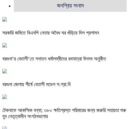
জনপ্রিয় সংবাদ
সরকারি জমিতে বিএনপি নেতার অবৈধ ঘর গুঁড়িয়ে দিল প্রশাসন
বরগুনা’র বেতাগী’তে সনাতন ধর্মালম্বীদের রথযাত্রা উৎসব অনুষ্ঠিত
বরগুনা জেলায় শীর্ষে বেতাগী মডেল স.প্রা.বি
টেকনাফে আকস্মিক বন্যা; ৩৮০ ক্ষতিগ্রস্ত পরিবারের জন্য জরুরি সহায়তা শুরু
যুব নেতৃত্বাধীন সংগঠনগুলোর