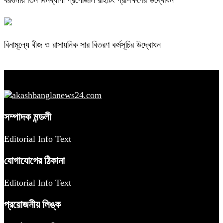
বিনামূল্যে বীজ ও রাসায়নিক সার বিতরণ কর্মসূচির উদ্বোধন
সম্পাদক মন্ডলী
Editorial Info Text
যোগাযোগের ঠিকানা
Editorial Info Text
প্রয়োজনীয় লিঙ্ক