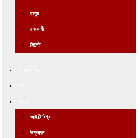
রংপুর
রাজশাহী
সিলেট
আন্তর্জাতিক
ধর্ম
বিজ্ঞান
আইটি বিশ্ব
উদ্ভাবন