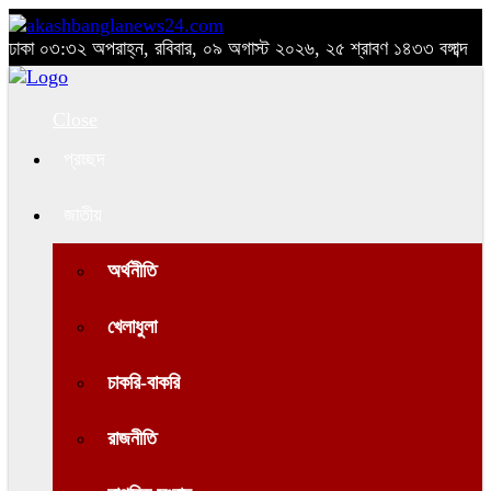
ঢাকা
০৩:৩২ অপরাহ্ন, রবিবার, ০৯ অগাস্ট ২০২৬, ২৫ শ্রাবণ ১৪৩৩ বঙ্গাব্দ
Close
প্রচ্ছদ
জাতীয়
অর্থনীতি
খেলাধুলা
চাকরি-বাকরি
রাজনীতি