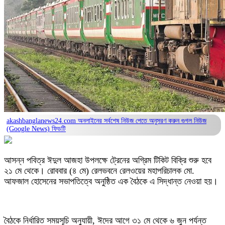
akashbanglanews24.com অনলাইনের সর্বশেষ নিউজ পেতে অনুসরণ করুন
গুগল নিউজ
(Google News)
ফিডটি
আসন্ন পবিত্র ঈদুল আজহা উপলক্ষে ট্রেনের অগ্রিম টিকিট বিক্রি শুরু হবে
২১ মে থেকে। রোববার (৪ মে) রেলভবনে রেলওয়ের মহাপরিচালক মো.
আফজাল হোসেনের সভাপতিত্বে অনুষ্ঠিত এক বৈঠকে এ সিদ্ধান্ত নেওয়া হয়।
বৈঠকে নির্ধারিত সময়সূচি অনুযায়ী, ঈদের আগে ৩১ মে থেকে ৬ জুন পর্যন্ত