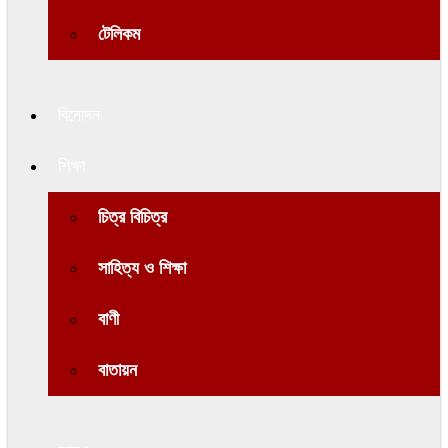
টেলিকম
বিনোদন
শিক্ষা
চিত্র বিচিত্র
সাহিত্য ও শিক্ষা
বাণী
বাতায়ন