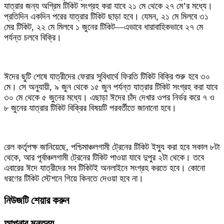
যাত্রার জন্য অগ্রিম টিকিট সংগ্রহ করা যাবে ২১ মে থেকে ২৭ মে’র মধ্যে।
প্রতিদিন একদিন পরের যাত্রার টিকিট ছাড়া হবে। যেমন, ২১ মে মিলবে ৩১
মের টিকিট, ২২ মে মিলবে ১ জুনের টিকিট—এভাবে ধারাবাহিকভাবে ২৭ মে
পর্যন্ত চলবে বিক্রি।
ঈদের ছুটি শেষে যাত্রীদের ফেরার সুবিধার্থে ফিরতি টিকিট বিক্রি শুরু হবে ৩০
মে। সে অনুযায়ী, ৯ জুন থেকে ১৫ জুন পর্যন্ত যাত্রার টিকিট সংগ্রহ করা যাবে
৩০ মে থেকে ৫ জুনের মধ্যে। এছাড়া ঈদের চাঁদ দেখার ওপর নির্ভর করে ৭ ও
৮ জুনের যাত্রার টিকিট বিক্রির বিষয়টি পরবর্তীতে জানানো হবে।
রেল কর্তৃপক্ষ জানিয়েছে, পশ্চিমাঞ্চলগামী ট্রেনের টিকিট ইস্যু করা হবে সকাল ৮টা
থেকে, আর পূর্বাঞ্চলগামী ট্রেনের টিকিট পাওয়া যাবে দুপুর ২টা থেকে। তবে
এবারের ঈদে যাত্রীদের সব টিকিটই অনলাইনে সংগ্রহ করতে হবে। কোনো
ধরণের টিকিট স্টেশনে গিয়ে কিনতে দেওয়া হবে না।
নিউজটি শেয়ার করুন
আপনার মন্তব্য