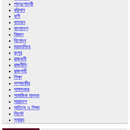
পাত্র/পাত্রী
বরিশাল
বাণী
বাতায়ন
বাংলাদেশ
বিজ্ঞান
বিনোদন
ময়মনসিংহ
রংপুর
রাজধানী
রাজনীতি
রাজশাহী
শিক্ষা
সম্পাদকীয়
সাক্ষাৎকার
সামাজিক মাধ্যম
সারাদেশ
সাহিত্য ও শিক্ষা
সিলেট
স্বাস্থ্য