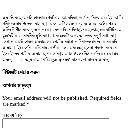
অন্যদিকে ইয়েমেনি হামলার প্রেক্ষিতে আমেরিকা, জর্ডান, মিসর এবং ইউরোপীয়
শক্তিগুলোর উদ্বেগ বাড়ছে। কারণ এটি মধ্যপ্রাচ্যকে আরও অনিরাপদ ও
অস্থিতিশীল করে তুলতে পারে। বেন গুরিয়ন বিমানবন্দর ইসরাইলের বাণিজ্যিক,
কূটনৈতিক ও সামরিক দৃষ্টিকোণ থেকে একটি অত্যন্ত গুরুত্বপূর্ণ স্থাপনা।
সেখানে একটি হামলা ইসরাইলের জাতীয় মর্যাদা ও নিরাপত্তার ওপর সরাসরি
আঘাত। ইয়েমেনি প্রতিরোধ গোষ্ঠীর পক্ষ থেকে এই হামলা প্রমাণ করে যে,
ইসরাইলের গভীরে আঘাত হানার সামর্থ্য এখন ইরানঘনিষ্ঠ প্রতিরোধ জোটের
রয়েছে — যা নতুন এক ‘মাল্টি-ফ্রন্ট যুদ্ধের’ বাস্তবতা সামনে আনছে।
নিউজটি শেয়ার করুন
আপনার মন্তব্য
Your email address will not be published.
Required fields
are marked
*
মন্তব্য লিখুন