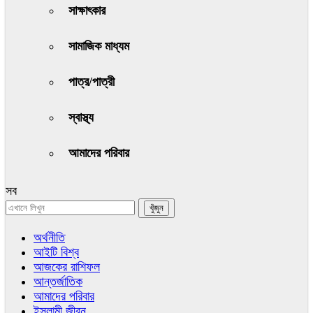
সাক্ষাৎকার
সামাজিক মাধ্যম
পাত্র/পাত্রী
স্বাস্থ্য
আমাদের পরিবার
সব
অর্থনীতি
আইটি বিশ্ব
আজকের রাশিফল
আন্তর্জাতিক
আমাদের পরিবার
ইসলামী জীবন