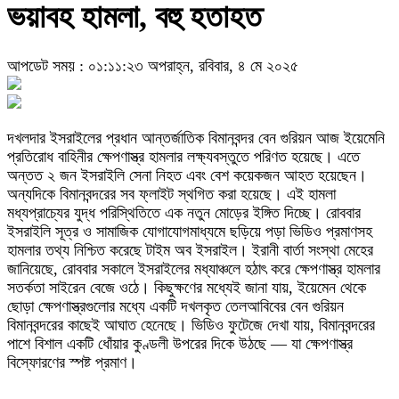
ভয়াবহ হামলা, বহু হতাহত
আপডেট সময় : ০১:১১:২৩ অপরাহ্ন, রবিবার, ৪ মে ২০২৫
দখলদার ইসরাইলের প্রধান আন্তর্জাতিক বিমানবন্দর বেন গুরিয়ন আজ ইয়েমেনি
প্রতিরোধ বাহিনীর ক্ষেপণাস্ত্র হামলার লক্ষ্যবস্তুতে পরিণত হয়েছে। এতে
অন্তত ২ জন ইসরাইলি সেনা নিহত এবং বেশ কয়েকজন আহত হয়েছেন।
অন্যদিকে বিমানবন্দরের সব ফ্লাইট স্থগিত করা হয়েছে। এই হামলা
মধ্যপ্রাচ্যের যুদ্ধ পরিস্থিতিতে এক নতুন মোড়ের ইঙ্গিত দিচ্ছে। রোববার
ইসরাইলি সূত্র ও সামাজিক যোগাযোগমাধ্যমে ছড়িয়ে পড়া ভিডিও প্রমাণসহ
হামলার তথ্য নিশ্চিত করেছে টাইম অব ইসরাইল। ইরানী বার্তা সংস্থা মেহের
জানিয়েছে, রোববার সকালে ইসরাইলের মধ্যাঞ্চলে হঠাৎ করে ক্ষেপণাস্ত্র হামলার
সতর্কতা সাইরেন বেজে ওঠে। কিছুক্ষণের মধ্যেই জানা যায়, ইয়েমেন থেকে
ছোড়া ক্ষেপণাস্ত্রগুলোর মধ্যে একটি দখলকৃত তেলআবিবের বেন গুরিয়ন
বিমানবন্দরের কাছেই আঘাত হেনেছে। ভিডিও ফুটেজে দেখা যায়, বিমানবন্দরের
পাশে বিশাল একটি ধোঁয়ার কুণ্ডলী উপরের দিকে উঠছে — যা ক্ষেপণাস্ত্র
বিস্ফোরণের স্পষ্ট প্রমাণ।