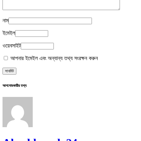
নাম
ইমেইল
ওয়েবসাইট
আপনার ইমেইল এবং অন্যান্য তথ্য সংরক্ষন করুন
আপলোডকারীর তথ্য