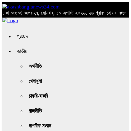
ঢাকা
০৩:০৪ অপরাহ্ন, সোমবার, ১০ অগাস্ট ২০২৬, ২৬ শ্রাবণ ১৪৩৩ বঙ্গাব্দ
প্রচ্ছদ
জাতীয়
অর্থনীতি
খেলাধুলা
চাকরি-বাকরি
রাজনীতি
নাগরিক সংবাদ