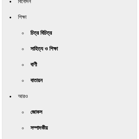
বিনোদন
শিক্ষা
চিত্র বিচিত্র
সাহিত্য ও শিক্ষা
বাণী
বাতায়ন
আরও
জোকস
সম্পাদকীয়