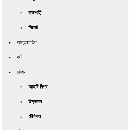
রাজশাহী
সিলেট
আন্তর্জাতিক
ধর্ম
বিজ্ঞান
আইটি বিশ্ব
উদ্ভাবন
টেলিকম