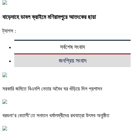
বাড়েদাহে ডাবল ক্রাইমে মণিরামপুরে আতংকের ছায়া
ট্যাগস :
সর্বশেষ সংবাদ
জনপ্রিয় সংবাদ
সরকারি জমিতে বিএনপি নেতার অবৈধ ঘর গুঁড়িয়ে দিল প্রশাসন
বরগুনা’র বেতাগী’তে সনাতন ধর্মালম্বীদের রথযাত্রা উৎসব অনুষ্ঠিত