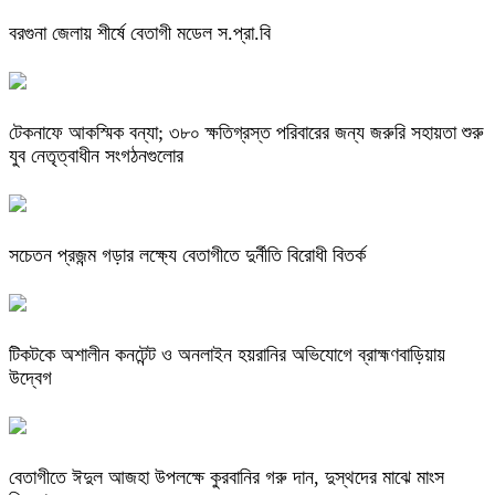
বরগুনা জেলায় শীর্ষে বেতাগী মডেল স.প্রা.বি
টেকনাফে আকস্মিক বন্যা; ৩৮০ ক্ষতিগ্রস্ত পরিবারের জন্য জরুরি সহায়তা শুরু
যুব নেতৃত্বাধীন সংগঠনগুলোর
সচেতন প্রজন্ম গড়ার লক্ষ্যে বেতাগীতে দুর্নীতি বিরোধী বিতর্ক
টিকটকে অশালীন কনটেন্ট ও অনলাইন হয়রানির অভিযোগে ব্রাহ্মণবাড়িয়ায়
উদ্বেগ
বেতাগীতে ঈদুল আজহা উপলক্ষে কুরবানির গরু দান, দুস্থদের মাঝে মাংস