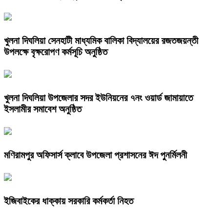
খুলনা দিঘলিয়া সেনহাটী মাধ্যমিক বালিকা বিদ্যালয়ের রজতজয়ন্তী
উপলক্ষে বৃক্ষরোপণ কর্মসূচি অনুষ্ঠিত
খুলনা দিঘলিয়া উপজেলার সদর ইউনিয়নের ৭নং ওয়ার্ড জামায়াতে
ইসলামীর সমাবেশ অনুষ্ঠিত
মণিরামপুর অফিসার্স ক্লাবে উপজেলা প্রশাসনের ঈদ পুনর্মিলনী
ইজিবাইকের ধাক্কায় সরকারি কর্মকর্তা নিহত