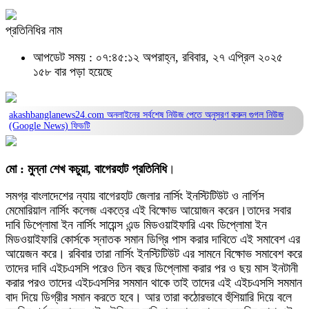
প্রতিনিধির নাম
আপডেট সময় : ০৭:৪৫:১২ অপরাহ্ন, রবিবার, ২৭ এপ্রিল ২০২৫
১৫৮ বার পড়া হয়েছে
akashbanglanews24.com অনলাইনের সর্বশেষ নিউজ পেতে অনুসরণ করুন
গুগল নিউজ
(Google News)
ফিডটি
মো : মুন্না শেখ কচুয়া, বাগেরহাট প্রতিনিধি
।
সমগ্র বাংলাদেশের ন্যায় বাগেরহাট জেলার নার্সিং ইনস্টিটিউট ও নার্গিস
মেমোরিয়াল নার্সিং কলেজ একত্রে এই বিক্ষোভ আয়োজন করেন।তাদের সবার
দাবি ডিপ্লোমা ইন নার্সিং সায়েন্স এন্ড মিডওয়াইফারি এবং ডিপ্লোমা ইন
মিডওয়াইফারি কোর্সকে স্নাতক সমান ডিগ্রি পাস করার দাবিতে এই সমাবেশ এর
আয়েজন করে। রবিবার তারা নার্সিং ইনস্টিটিউট এর সামনে বিক্ষোভ সমাবেশ করে
তাদের দাবি এইচএসসি পরেও তিন বছর ডিপ্লোমা করার পর ও ছয় মাস ইনটানী
করার পরও তাদের এইচএসসির সমমান থাকে তাই তাদের এই এইচএসসি সমমান
বাদ দিয়ে ডিগ্রীর সমান করতে হবে। আর তারা কঠোরভাবে হুঁশিয়ারি দিয়ে বলে