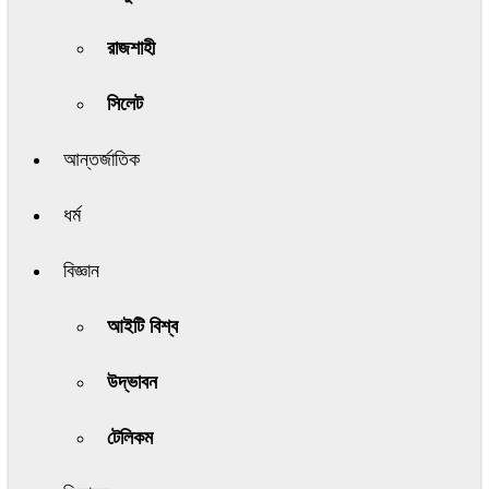
রাজশাহী
সিলেট
আন্তর্জাতিক
ধর্ম
বিজ্ঞান
আইটি বিশ্ব
উদ্ভাবন
টেলিকম