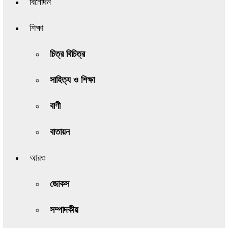
বিনোদন
শিক্ষা
চিত্র বিচিত্র
সাহিত্য ও শিক্ষা
বাণী
বাতায়ন
আরও
জোকস
সম্পাদকীয়