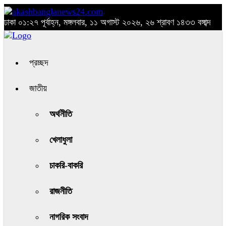
ঢাকা
০১:২৭ পূর্বাহ্ন, মঙ্গলবার, ১১ অগাস্ট ২০২৬, ২৬ শ্রাবণ ১৪৩৩ বঙ্গাব্দ
প্রচ্ছদ
জাতীয়
অর্থনীতি
খেলাধুলা
চাকরি-বাকরি
রাজনীতি
নাগরিক সংবাদ