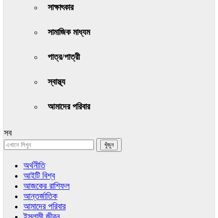
সাক্ষাৎকার
সামাজিক মাধ্যম
পাত্র/পাত্রী
স্বাস্থ্য
আমাদের পরিবার
সব
অর্থনীতি
আইটি বিশ্ব
আজকের রাশিফল
আন্তর্জাতিক
আমাদের পরিবার
ইসলামী জীবন