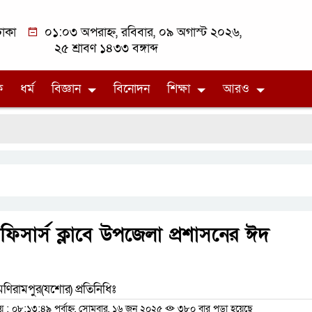
াকা
০১:০৩ অপরাহ্ন, রবিবার, ০৯ অগাস্ট ২০২৬,
২৫ শ্রাবণ ১৪৩৩ বঙ্গাব্দ
ক
ধর্ম
বিজ্ঞান
বিনোদন
শিক্ষা
আরও
ফিসার্স ক্লাবে উপজেলা প্রশাসনের ঈদ
মণিরামপুর(যশোর) প্রতিনিধিঃ
 ০৮:১৩:৪৯ পূর্বাহ্ন, সোমবার, ১৬ জুন ২০২৫
৩৮০ বার পড়া হয়েছে