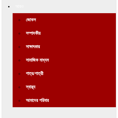
আরও
জোকস
সম্পাদকীয়
সাক্ষাৎকার
সামাজিক মাধ্যম
পাত্র/পাত্রী
স্বাস্থ্য
আমাদের পরিবার