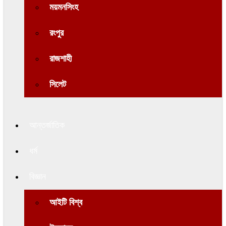
ময়মনসিংহ
রংপুর
রাজশাহী
সিলেট
আন্তর্জাতিক
ধর্ম
বিজ্ঞান
আইটি বিশ্ব