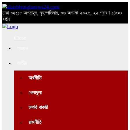
ঢাকা
০৫:১৮ অপরাহ্ন, বৃহস্পতিবার, ০৬ অগাস্ট ২০২৬, ২২ শ্রাবণ ১৪৩৩
বঙ্গাব্দ
Close
প্রচ্ছদ
জাতীয়
অর্থনীতি
খেলাধুলা
চাকরি-বাকরি
রাজনীতি