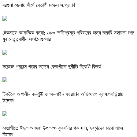
বরগুনা জেলায় শীর্ষে বেতাগী মডেল স.প্রা.বি
টেকনাফে আকস্মিক বন্যা; ৩৮০ ক্ষতিগ্রস্ত পরিবারের জন্য জরুরি সহায়তা শুরু
যুব নেতৃত্বাধীন সংগঠনগুলোর
সচেতন প্রজন্ম গড়ার লক্ষ্যে বেতাগীতে দুর্নীতি বিরোধী বিতর্ক
টিকটকে অশালীন কনটেন্ট ও অনলাইন হয়রানির অভিযোগে ব্রাহ্মণবাড়িয়ায়
উদ্বেগ
বেতাগীতে ঈদুল আজহা উপলক্ষে কুরবানির গরু দান, দুস্থদের মাঝে মাংস
বিতরণ