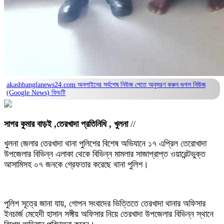
akashbanglanews24.com অনলাইনের সর্বশেষ নিউজ পেতে অনুসরণ করুন
গুগল নিউজ
(Google News)
ফিডটি
সাগর কুমার বাড়ই ,তেরখাদা প্রতিনিধি , খুলনা
//
খুলনা জেলার তেরখাদা থানা পুলিশের বিশেষ অভিযানে ১৭ এপ্রিল তেরোখাদা
উপজেলার বিভিন্ন এলাকা থেকে বিভিন্ন মামলার সাজাপ্রাপ্ত ওয়ারেন্টভুক্ত
আসামিসহ ০৭ জনকে গ্রেফতার করেছে থানা পুলিশ।
পুলিশ সূত্রে জানা যায়, গোপন সংবাদের ভিত্তিতে তেরখাদা থানার অফিসার
ইনচার্জ মেহেদী হাসান সঙ্গীয় অফিসার নিয়ে তেরখাদা উপজেলার বিভিন্ন স্থানে