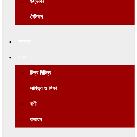
উদ্ভাবন
টেলিকম
বিনোদন
শিক্ষা
চিত্র বিচিত্র
সাহিত্য ও শিক্ষা
বাণী
বাতায়ন