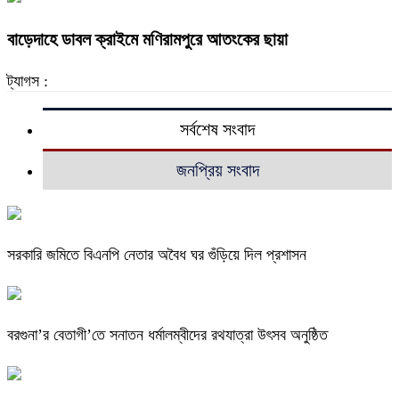
বাড়েদাহে ডাবল ক্রাইমে মণিরামপুরে আতংকের ছায়া
ট্যাগস :
সর্বশেষ সংবাদ
জনপ্রিয় সংবাদ
সরকারি জমিতে বিএনপি নেতার অবৈধ ঘর গুঁড়িয়ে দিল প্রশাসন
বরগুনা’র বেতাগী’তে সনাতন ধর্মালম্বীদের রথযাত্রা উৎসব অনুষ্ঠিত