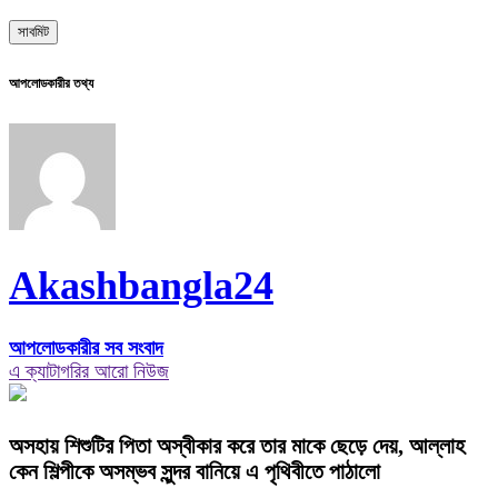
আপলোডকারীর তথ্য
Akashbangla24
আপলোডকারীর সব সংবাদ
এ ক্যাটাগরির আরো নিউজ
অসহায় শিশুটির পিতা অস্বীকার করে তার মাকে ছেড়ে দেয়, আল্লাহ
কেন শিল্পীকে অসম্ভব সুন্দর বানিয়ে এ পৃথিবীতে পাঠালো