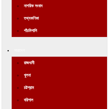
নাগরিক সংবাদ
তথ্যকণিকা
পাঁচমিশালি
সারাদেশ
রাজধানী
খুলনা
চট্টগ্রাম
বরিশাল