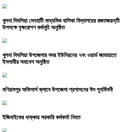
খুলনা দিঘলিয়া সেনহাটী মাধ্যমিক বালিকা বিদ্যালয়ের রজতজয়ন্তী
উপলক্ষে বৃক্ষরোপণ কর্মসূচি অনুষ্ঠিত
খুলনা দিঘলিয়া উপজেলার সদর ইউনিয়নের ৭নং ওয়ার্ড জামায়াতে
ইসলামীর সমাবেশ অনুষ্ঠিত
মণিরামপুর অফিসার্স ক্লাবে উপজেলা প্রশাসনের ঈদ পুনর্মিলনী
ইজিবাইকের ধাক্কায় সরকারি কর্মকর্তা নিহত