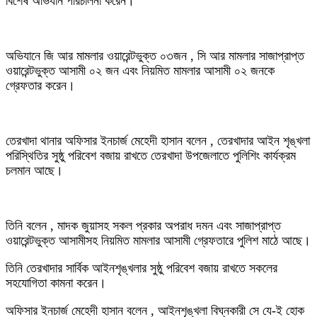
বিশেষ অভিযান পরিচালনা করেন।
অভিযানে জি আর মামলার ওয়ারেন্টভুক্ত ০৩জন , সি আর মামলার সাজাপ্রাপ্ত
ওয়ারেন্টভুক্ত আসামী ০২ জন এবং নিয়মিত মামলার আসামী ০২ জনকে
গ্রেফতার করেন।
তেরখাদা থানার অফিসার ইনচার্জ মেহেদী হাসান বলেন , তেরখাদার আইন শৃঙ্খলা
পরিস্থিতির সুষ্ঠু পরিবেশ বজায় রাখতে তেরখাদা উপজেলাতে পুলিশিং কার্যক্রম
চলমান আছে।
তিনি বলেন , মাদক জুয়াসহ সকল প্রকার অপরাধ দমন এবং সাজাপ্রাপ্ত
ওয়ারেন্টভুক্ত আসামীসহ নিয়মিত মামলার আসামী গ্রেফতারে পুলিশ মাঠে আছে।
তিনি তেরখাদার সার্বিক আইনশৃঙ্খলার সুষ্ঠু পরিবেশ বজায় রাখতে সকলের
সহযোগিতা কামনা করেন।
অফিসার ইনচার্জ মেহেদী হাসান বলেন , আইনশৃঙ্খলা বিঘ্নকারী সে যে-ই হোক