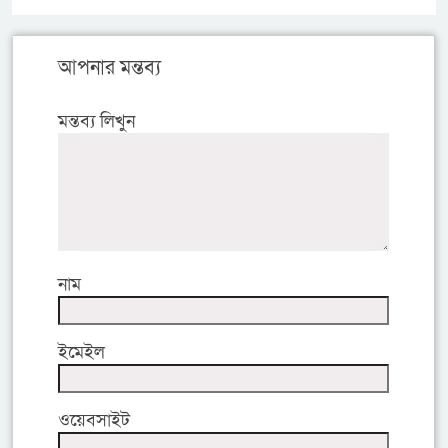
আপনার মন্তব্য
মন্তব্য লিখুন
নাম
ইমেইল
ওয়েবসাইট