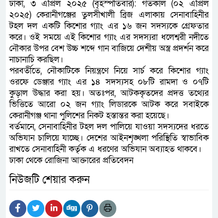
ঢাকা, ৩ এপ্রিল ২০২৫ (বৃহস্পতিবার): গতকাল (০২ এপ্রিল
২০২৫) কেরানীগঞ্জের তুলসীখালী ব্রিজ এলাকায় সেনাবাহিনীর
টহল দল একটি কিশোর গ্যাং এর ১৬ জন সদস্যকে গ্রেফতার
করে। ওই সময়ে এই কিশোর গ্যাং এর সদস্যরা ধলেশ্বরী নদীতে
নৌকার উপর বেশ উচ্চ শব্দে গান বাজিয়ে দেশীয় অস্ত্র প্রদর্শন করে
নাচানাচি করছিল।
পরবর্তীতে, নৌকাটিকে নিয়ন্ত্রণে নিয়ে সার্চ করে কিশোর গ্যাং
ওরফে ডেঞ্জার গ্যাং এর ১৪ সদস্যসহ ০৮টি রামদা ও ০৭টি
কুড়াল উদ্ধার করা হয়। অতঃপর, আটককৃতদের প্রদত্ত তথ্যের
ভিত্তিতে আরো ০২ জন গ্যাং লিডারকে আটক করে সবাইকে
কেরানীগঞ্জ থানা পুলিশের নিকট হস্তান্তর করা হয়েছে।
বর্তমানে, সেনাবাহিনীর টহল দল পালিয়ে যাওয়া সদস্যদের ধরতে
অভিযান চালিয়ে যাচ্ছে। দেশের আইনশৃঙ্খলা পরিস্থিতি স্বাভাবিক
রাখতে সেনাবাহিনী কর্তৃক এ ধরণের অভিযান অব্যাহত থাকবে। ‌ ‌‌ ‌
ঢাকা থেকে রোজিনা আক্তারের প্রতিবেদন
নিউজটি শেয়ার করুন