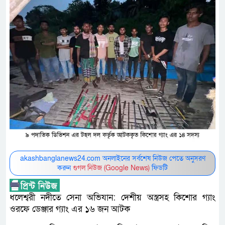
akashbanglanews24.com অনলাইনের সর্বশেষ নিউজ পেতে অনুসরণ
করুন
গুগল নিউজ (Google News)
ফিডটি
ধলেশ্বরী নদীতে সেনা অভিযান: দেশীয় অস্ত্রসহ কিশোর গ্যাং
ওরফে ডেঞ্জার গ্যাং এর ১৬ জন আটক