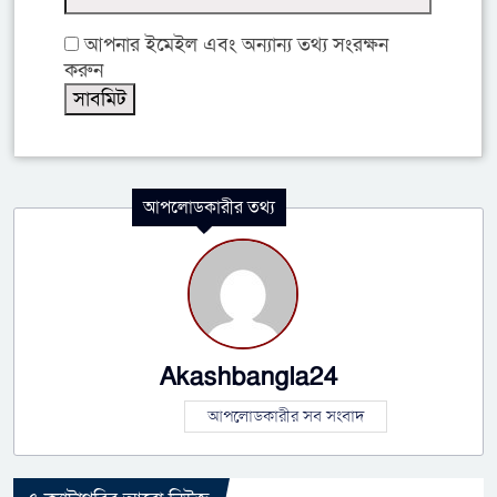
আপনার ইমেইল এবং অন্যান্য তথ্য সংরক্ষন
করুন
আপলোডকারীর তথ্য
Akashbangla24
আপলোডকারীর সব সংবাদ