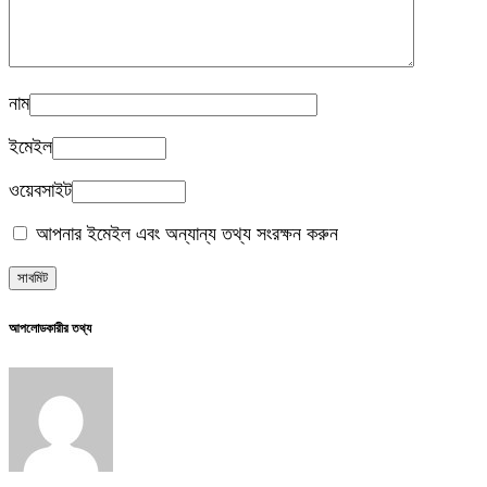
নাম
ইমেইল
ওয়েবসাইট
আপনার ইমেইল এবং অন্যান্য তথ্য সংরক্ষন করুন
আপলোডকারীর তথ্য