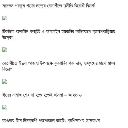
সচেতন প্রজন্ম গড়ার লক্ষ্যে বেতাগীতে দুর্নীতি বিরোধী বিতর্ক
টিকটকে অশালীন কনটেন্ট ও অনলাইন হয়রানির অভিযোগে ব্রাহ্মণবাড়িয়ায়
উদ্বেগ
বেতাগীতে ঈদুল আজহা উপলক্ষে কুরবানির গরু দান, দুস্থদের মাঝে মাংস
বিতরণ
ঈদের নামাজ শেষ না হতে হতেই হামলা – আহত ৬
বরগুনায় তিন দিনব্যাপী প্রপোজাল রাইটিং প্রশিক্ষণের উদ্বোধন