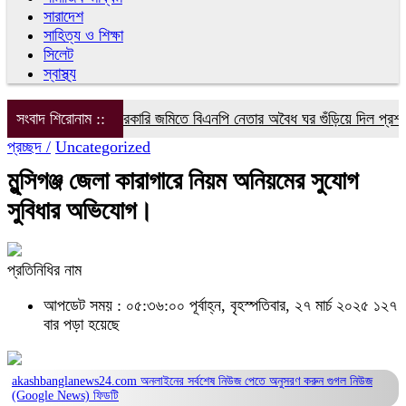
সারাদেশ
সাহিত্য ও শিক্ষা
সিলেট
স্বাস্থ্য
সংবাদ শিরোনাম ::
সরকারি জমিতে বিএনপি নেতার অবৈধ ঘর গুঁড়িয়ে দিল প্রশাসন
প্রচ্ছদ /
Uncategorized
মুন্সিগঞ্জ জেলা কারাগারে নিয়ম অনিয়মের সুযোগ
সুবিধার অভিযোগ।
প্রতিনিধির নাম
আপডেট সময় : ০৫:৩৬:০০ পূর্বাহ্ন, বৃহস্পতিবার, ২৭ মার্চ ২০২৫
১২৭
বার পড়া হয়েছে
akashbanglanews24.com অনলাইনের সর্বশেষ নিউজ পেতে অনুসরণ করুন
গুগল নিউজ
(Google News)
ফিডটি