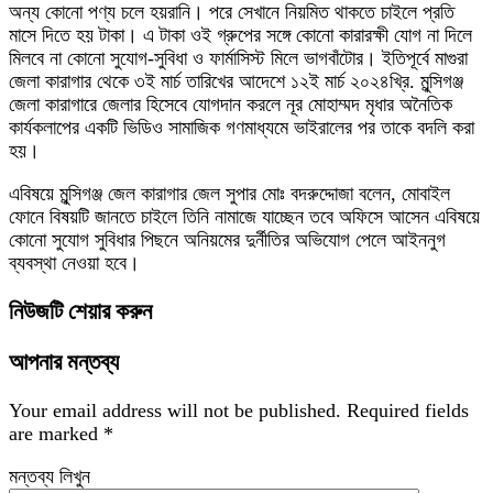
অন্য কোনো পণ্য চলে হয়রানি। পরে সেখানে নিয়মিত থাকতে চাইলে প্রতি
মাসে দিতে হয় টাকা। এ টাকা ওই গ্রুপের সঙ্গে কোনো কারারক্ষী যোগ না দিলে
মিলবে না কোনো সুযোগ-সুবিধা ও ফার্মাসিস্ট মিলে ভাগবাঁটোর। ইতিপূর্বে মাগুরা
জেলা কারাগার থেকে ৩ই মার্চ তারিখের আদেশে ১২ই মার্চ ২০২৪খ্রি. মুন্সিগঞ্জ
জেলা কারাগারে জেলার হিসেবে যোগদান করলে নূর মোহাম্মদ মৃধার অনৈতিক
কার্যকলাপের একটি ভিডিও সামাজিক গণমাধ্যমে ভাইরালের পর তাকে বদলি করা
হয়।
এবিষয়ে মুন্সিগঞ্জ জেল কারাগার জেল সুপার মোঃ বদরুদ্দোজা বলেন, মোবাইল
ফোনে বিষয়টি জানতে চাইলে তিনি নামাজে যাচ্ছেন তবে অফিসে আসেন এবিষয়ে
কোনো সুযোগ সুবিধার পিছনে অনিয়মের দুর্নীতির অভিযোগ পেলে আইননুগ
ব্যবস্থা নেওয়া হবে।
নিউজটি শেয়ার করুন
আপনার মন্তব্য
Your email address will not be published.
Required fields
are marked
*
মন্তব্য লিখুন