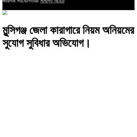
কারিগরি সহযোগিতায়ঃ
সীমান্ত আইটি
মুন্সিগঞ্জ জেলা কারাগারে নিয়ম অনিয়মের
সুযোগ সুবিধার অভিযোগ।
আপডেট সময় : ০৫:৩৬:০০ পূর্বাহ্ন, বৃহস্পতিবার, ২৭ মার্চ ২০২৫
মুন্সিগঞ্জ জেলা কারাগারে নিয়ম অনিয়মের সুযোগ সুবিধার অভিযোগ।
মোঃ সুজন বেপারী – মুন্সিগঞ্জ জেল কারাগারে আইনশৃঙ্খলা কারারক্ষীদের মাধ্যমে
সুযোগ সুবিধার নিয়ম অনিয়মের ভিতর বাহিরে দুর্নীতি সিন্ডিকেটের অভিযোগ
উঠেছে।
বাংলাদেশ সংবিধান কারাগার অধিদপ্তরের যে নিয়ম অনুযায়ী থাকলেও তার পরেও
এ কারাগারে দুর্নীতির কর্মকান্ড উঠেছে তেমন কারারক্ষী দিয়ে কারাগারে ভেতরে ও
বাইরের সব চাঁদা তোলা হয়। কোনো ওয়ার্ডের মেড কে হবে, রাইটার হবে কে,