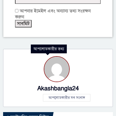
আপনার ইমেইল এবং অন্যান্য তথ্য সংরক্ষন
করুন
আপলোডকারীর তথ্য
Akashbangla24
আপলোডকারীর সব সংবাদ