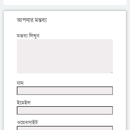
আপনার মন্তব্য
মন্তব্য লিখুন
নাম
ইমেইল
ওয়েবসাইট