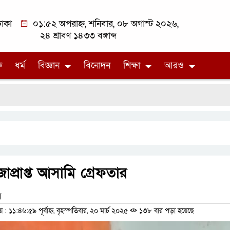
াকা
০১:৫২ অপরাহ্ন, শনিবার, ০৮ অগাস্ট ২০২৬,
২৪ শ্রাবণ ১৪৩৩ বঙ্গাব্দ
ক
ধর্ম
বিজ্ঞান
বিনোদন
শিক্ষা
আরও
প্রাপ্ত আসামি গ্রেফতার
ম
১১:৪৬:৫৯ পূর্বাহ্ন, বৃহস্পতিবার, ২০ মার্চ ২০২৫
১৩৮ বার পড়া হয়েছে