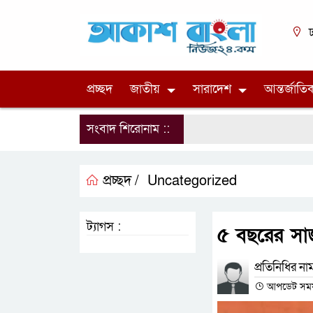
ঢ
প্রচ্ছদ
জাতীয়
সারাদেশ
আন্তর্জাতি
সংবাদ শিরোনাম ::
প্রচ্ছদ /
Uncategorized
ট্যাগস :
৫ বছরের সাজা
প্রতিনিধির না
আপডেট সময় : 