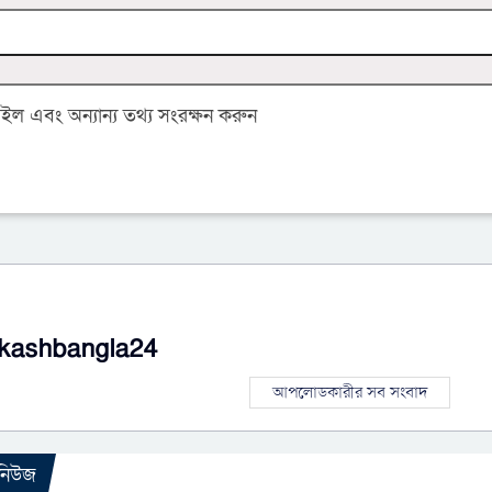
 এবং অন্যান্য তথ্য সংরক্ষন করুন
kashbangla24
আপলোডকারীর সব সংবাদ
 নিউজ