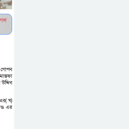
ুগল
ে গোপন
োস্তফা
উদ্দিন
 এর( ঘ)
ণ্ড এর