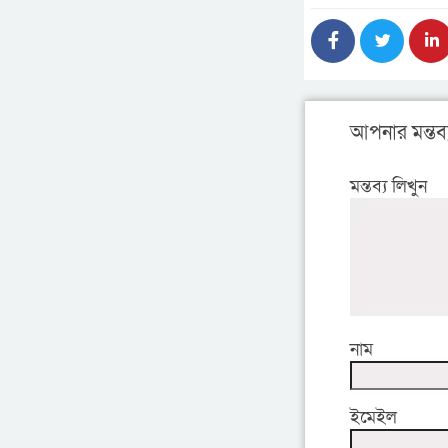
আপনার মন্তব্
মন্তব্য লিখুন
নাম
ইমেইল