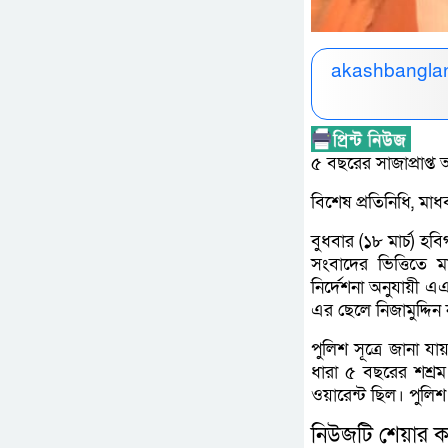
akashbanglan
৫ বছরের সাজাপ্রাপ্ত
বিশেষ প্রতিনিধি, মাধ
বুধবার (১৮ মার্চ) 
সংবাদের ভিত্তিতে 
নির্দেশনা অনুযায়ী
এর ছেলে নিজামুদ্দিন ন
পুলিশ সূত্রে জানা যা
ধারা ৫ বছরের শশ্রম 
ওয়ারেন্ট ছিল। পুলি
নিউজটি শেয়ার ক