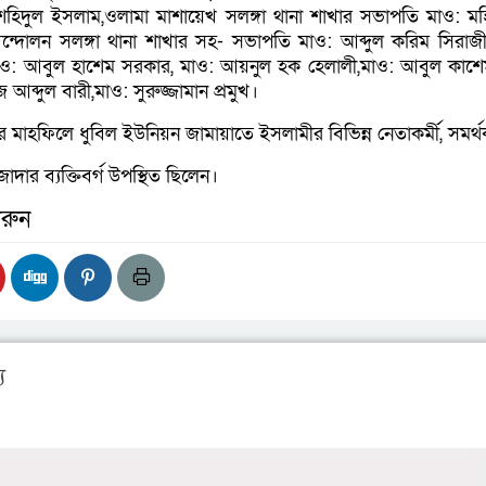
 শহিদুল ইসলাম,ওলামা মাশায়েখ সলঙ্গা থানা শাখার সভাপতি মাও: মহি
ন্দোলন সলঙ্গা থানা শাখার সহ- সভাপতি মাও: আব্দুল করিম সিরাজী
ও: আবুল হাশেম সরকার, মাও: আয়নুল হক হেলালী,মাও: আবুল কাশে
 আব্দুল বারী,মাও: সুরুজ্জামান প্রমুখ।
 মাহফিলে ধুবিল ইউনিয়ন জামায়াতে ইসলামীর বিভিন্ন নেতাকর্মী, সমর্
দার ব্যক্তিবর্গ উপস্থিত ছিলেন।
রুন
য