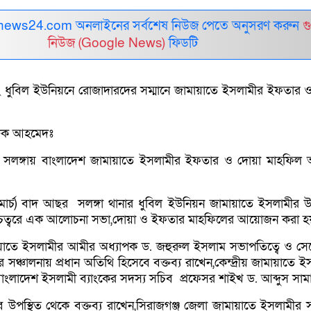
ews24.com অনলাইনের সর্বশেষ নিউজ পেতে অনুসরণ করুন
গ
নিউজ (Google News)
ফিডটি
নং ধুবিল ইউনিয়নে রোজাদারদের সম্মানে জামায়াতে ইসলামীর ইফতার 
রুক আহমেদঃ
ে সলঙ্গায় বাংলাদেশ জামায়াতে ইসলামীর ইফতার ও দোয়া মাহফিল অন
র্চ) বাদ আছর সলঙ্গা থানার ধুবিল ইউনিয়ন জামায়াতে ইসলামীর উদ
ত্বরে এক আলোচনা সভা,দোয়া ও ইফতার মাহফিলের আয়োজন করা হ
য়াতে ইসলামীর আমীর অধ্যাপক ড. জহুরুল ইসলাম সভাপতিত্বে ও সেক্
ীর সঞ্চালনায় প্রধান অতিথি হিসেবে বক্তব্য রাখেন,কেন্দ্রীয় জামায়াতে 
বাংলাদেশ ইসলামী ব্যাংকের সদস্য সচিব প্রফেসর শাইখ ড. আব্দুস সাম
 উপস্থিত থেকে বক্তব্য রাখেন,সিরাজগঞ্জ জেলা জামায়াতে ইসলামীর 