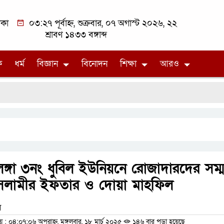
াকা
০৩:২৭ পূর্বাহ্ন, শুক্রবার, ০৭ অগাস্ট ২০২৬, ২২
শ্রাবণ ১৪৩৩ বঙ্গাব্দ
ক
ধর্ম
বিজ্ঞান
বিনোদন
শিক্ষা
আরও
লঙ্গা ৩নং ধুবিল ইউনিয়নে রোজাদারদের সম্ম
সলামীর ইফতার ও দোয়া মাহফিল
ম
 ০৪:০৭:০৬ অপরাহ্ন, মঙ্গলবার, ১৮ মার্চ ২০২৫
১৪৬ বার পড়া হয়েছে