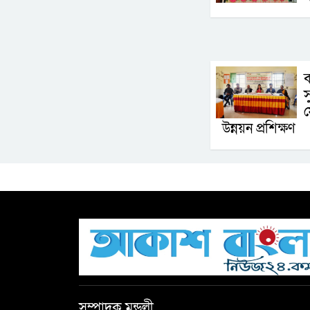
ব
স
ফ
উন্নয়ন প্রশিক্ষণ
সম্পাদক মন্ডলী