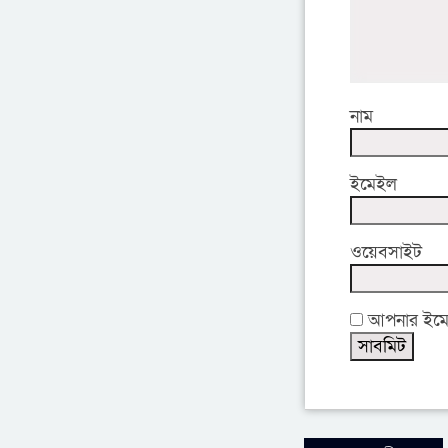
নাম
ইমেইল
ওয়েবসাইট
আপনার ইমেইল