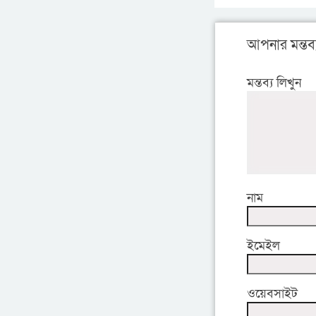
আপনার মন্তব্
মন্তব্য লিখুন
নাম
ইমেইল
ওয়েবসাইট