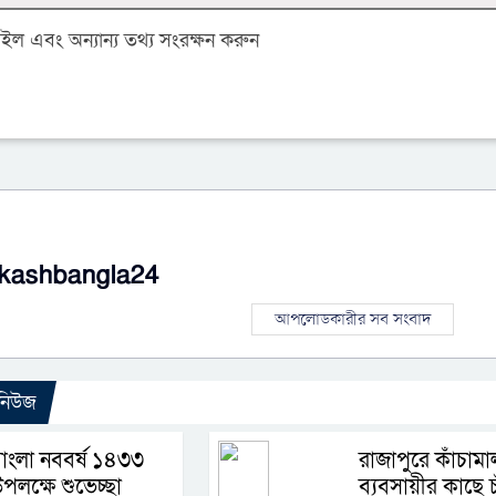
 এবং অন্যান্য তথ্য সংরক্ষন করুন
kashbangla24
আপলোডকারীর সব সংবাদ
 নিউজ
াংলা নববর্ষ ১৪৩৩
রাজাপুরে কাঁচামা
পলক্ষে শুভেচ্ছা
ব্যবসায়ীর কাছে চ