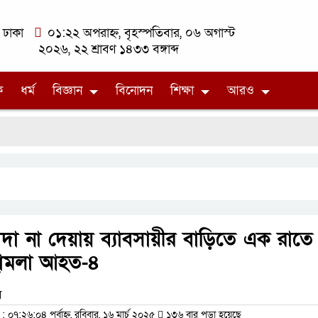
ঢাকা
০১:২২ অপরাহ্ন, বৃহস্পতিবার, ০৬ অগাস্ট
২০২৬, ২২ শ্রাবণ ১৪৩৩ বঙ্গাব্দ
ক
ধর্ম
বিজ্ঞান
বিনোদন
শিক্ষা
আরও
চাঁদা না দেয়ায় ব্যাবসায়ীর বাড়িতে এক রাতে
ী হামলা আহত-৪
ম
৭:২৬:০৪ পূর্বাহ্ন, রবিবার, ১৬ মার্চ ২০২৫
১৩৬ বার পড়া হয়েছে