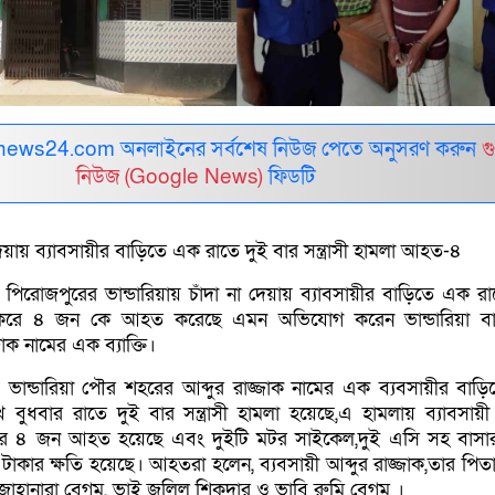
ews24.com অনলাইনের সর্বশেষ নিউজ পেতে অনুসরণ করুন
গ
নিউজ (Google News)
ফিডটি
 দেয়ায় ব্যাবসায়ীর বাড়িতে এক রাতে দুই বার সন্ত্রাসী হামলা আহত-৪
 পিরোজপুরের ভান্ডারিয়ায় চাঁদা না দেয়ায় ব্যাবসায়ীর বাড়িতে এক রা
মলা করে ৪ জন কে আহত করেছে এমন অভিযোগ করেন ভান্ডারিয়া ব
জাক নামের এক ব্যাক্তি।
ায় ভান্ডারিয়া পৌর শহরের আব্দুর রাজ্জাক নামের এক ব্যবসায়ীর বাড়
ুধবার রাতে দুই বার সন্ত্রাসী হামলা হয়েছে,এ হামলায় ব্যাবসায়ী 
রের ৪ জন আহত হয়েছে এবং দুইটি মটর সাইকেল,দুই এসি সহ বাসা
টাকার ক্ষতি হয়েছে। আহতরা হলেন, ব্যবসায়ী আব্দুর রাজ্জাক,তার পিত
া জাহানারা বেগম, ভাই জলিল শিকদার ও ভাবি রুমি বেগম ।