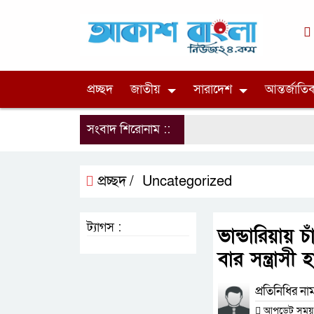
প্রচ্ছদ
জাতীয়
সারাদেশ
আন্তর্জাতি
সংবাদ শিরোনাম ::
প্রচ্ছদ /
Uncategorized
ট্যাগস :
ভান্ডারিয়ায় 
বার সন্ত্রাস
প্রতিনিধির না
আপডেট সময় : ০