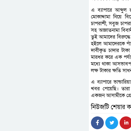
এ ব্যাপারে আব্দুল
মোকাদ্দামা নিয়ে ব
চাপরাশী, সবুজ চাপর
সহ অজ্ঞাতনামা বিবাদ
তুই আমাদের বিরুদ্ধ
হইলে আমাদেরকে পাঁ
দাবীকৃত চাদার টাক
মারধর করে এক পর্য
মধ্যে থাকা আসভাবপ
লক্ষ টাকার ক্ষতি সা
এ ব্যাপারে ভান্ডারিয়
খবর পেয়েছি। তারা
একজন আসামীকে গ্রেফ
নিউজটি শেয়ার ক