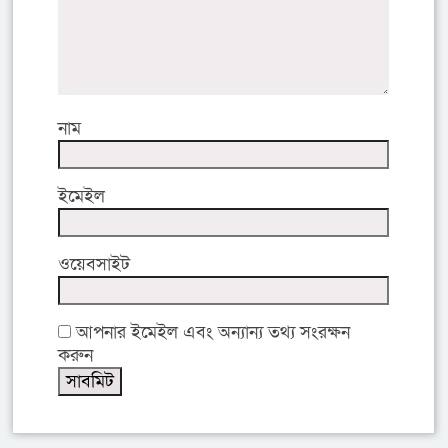
নাম
ইমেইল
ওয়েবসাইট
আপনার ইমেইল এবং অন্যান্য তথ্য সংরক্ষন
করুন