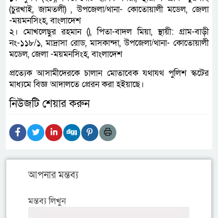
(চুরখাই, জামতলী) , উপজেলা/থানা- কোতোয়ালী মডেল, জেলা
-ময়মনসিংহ, বাংলাদেশ
২। মোখলেছুর রহমান (), পিতা-বাদল মিয়া, স্থায়ী: গ্রাম-বাড়ী
নং-১১৮/১, মাদ্রাসা রোড, মাসকান্দা, উপজেলা/থানা- কোতোয়ালী
মডেল, জেলা -ময়মনসিংহ, বাংলাদেশ
প্রত্যেক আসামীদেরকে চালান মোতাবেক যথাযথ পুলিশ স্কটের
মাধ্যমে বিজ্ঞ আদালতে প্রেরন করা হইয়াছে।
নিউজটি শেয়ার করুন
আপনার মন্তব্য
মন্তব্য লিখুন