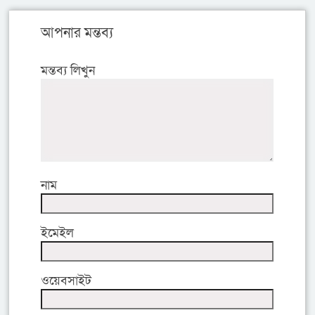
আপনার মন্তব্য
মন্তব্য লিখুন
নাম
ইমেইল
ওয়েবসাইট