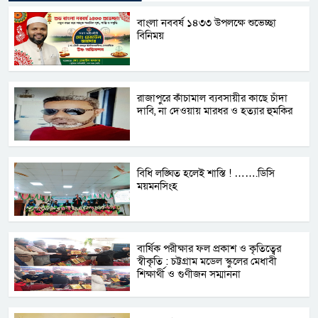
বাংলা নববর্ষ ১৪৩৩ উপলক্ষে শুভেচ্ছা
বিনিময়
রাজাপুরে কাঁচামাল ব্যবসায়ীর কাছে চাঁদা
দাবি, না দেওয়ায় মারধর ও হত্যার হুমকির
বিধি লঙ্ঘিত হলেই শাস্তি ! …….ডিসি
ময়মনসিংহ
বার্ষিক পরীক্ষার ফল প্রকাশ ও কৃতিত্বের
স্বীকৃতি : চট্টগ্রাম মডেল স্কুলের মেধাবী
শিক্ষার্থী ও গুণীজন সম্মাননা