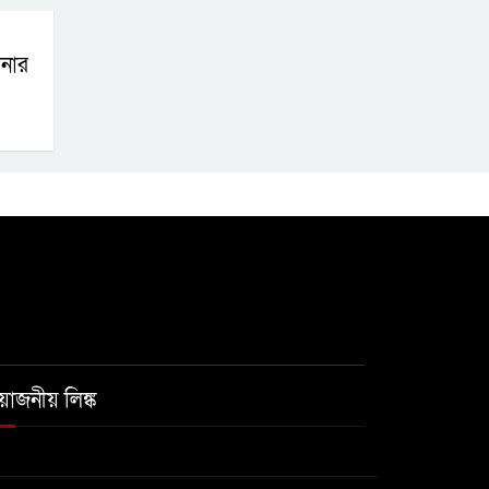
নার
রয়োজনীয় লিঙ্ক