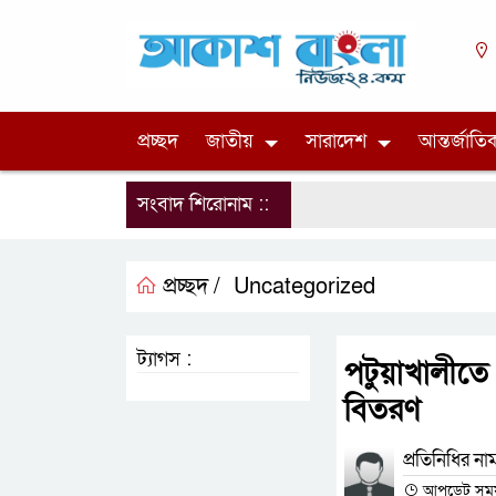
প্রচ্ছদ
জাতীয়
সারাদেশ
আন্তর্জাতি
সংবাদ শিরোনাম ::
প্রচ্ছদ /
Uncategorized
ট্যাগস :
পটুয়াখালীতে
বিতরণ
প্রতিনিধির না
আপডেট সময় :