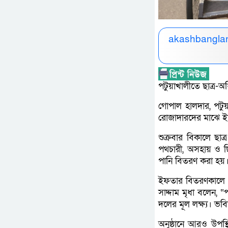
akashbanglan
পটুয়াখালীতে ছাত্র-
গোপাল হালদার, পটুয়
রোজাদারদের মাঝে ইফ
শুক্রবার বিকালে ছা
পথচারী, অসহায় ও ছি
পানি বিতরণ করা হয়
ইফতার বিতরণকালে গ
সাদ্দাম মৃধা বলেন, 
দলের মূল লক্ষ্য। ভব
অনুষ্ঠানে আরও উপস