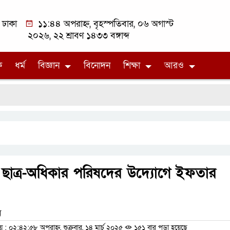
ঢাকা
১১:৪৪ অপরাহ্ন, বৃহস্পতিবার, ০৬ অগাস্ট
২০২৬, ২২ শ্রাবণ ১৪৩৩ বঙ্গাব্দ
ক
ধর্ম
বিজ্ঞান
বিনোদন
শিক্ষা
আরও
 ছাত্র-অধিকার পরিষদের উদ্যোগে ইফতার
ম
 ০২:৪২:৫৮ অপরাহ্ন, শুক্রবার, ১৪ মার্চ ২০২৫
১৫১ বার পড়া হয়েছে