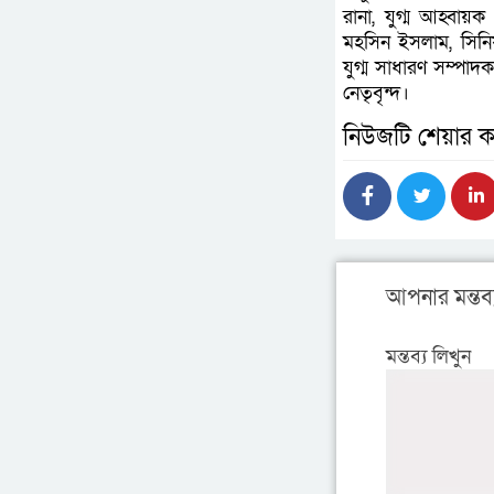
রানা, যুগ্ম আহ্বা
মহসিন ইসলাম, সিনি
যুগ্ম সাধারণ সম্পাদ
নেতৃবৃন্দ।
নিউজটি শেয়ার ক
আপনার মন্তব্
মন্তব্য লিখুন