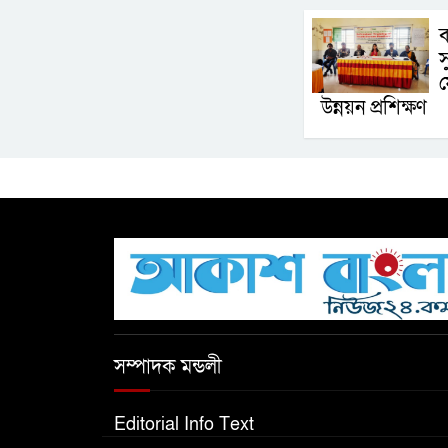
ব
স
ফ
উন্নয়ন প্রশিক্ষণ
সম্পাদক মন্ডলী
Editorial Info Text