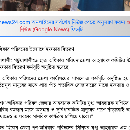
ews24.com অনলাইনের সর্বশেষ নিউজ পেতে অনুসরণ করুন
গ
নিউজ (Google News)
ফিডটি
অধিকার পরিষদের উদ্যোগে ইফতার বিতরণ
াখালী: পটুয়াখালীতে ছাত্র অধিকার পরিষদ জেলা আহ্বায়ক কমিটির উ
তার বিতরণ কর্মসূচি অনুষ্ঠিত হয়েছে।
ত্র অধিকার পরিষদের জেলা কার্যালয়ের সামনে এ কর্মসূচি অনুষ্ঠিত হ
ন্নমূল মানুষের মাঝে প্রায় পাঁচ শতাধিক রোজাদারের মাঝে ইফতার ও
।
ণ-অধিকার পরিষদ জেলার আহ্বায়ক কমিটির যুগ্ম আহ্বায়ক মশিউর
“পবিত্র রমজান মাসে অসহায় ও সুবিধাবঞ্চিত মানুষের পাশে দাঁড়ানোই 
িষ্যতেও এ ধরনের মানবিক কার্যক্রম চালিয়ে যাবো।”
্থিত ছিলেন জেলা গণ-অধিকার পরিষদের সিনিয়র যুগ্ম আহ্বায়ক এম