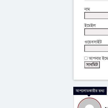
নাম
ইমেইল
ওয়েবসাইট
আপনার ইমেইল
আপলোডকারীর তথ্য