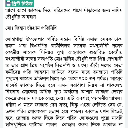
আগে ভাগে জাকাত দিয়ে দরিদ্রদের পাশে দাঁড়ানোর জন্য নাদিম
চৌধুরীর আহবান
মোঃ জিহান চট্টগ্রাম প্রতিনিধি
লোহাগাড়া উপজেলার গর্বিত সন্তান বিশিষ্ট সমাজ সেবক ঢাকা
রমনা থানা বিএনপির কাউন্সিলর সাবেক মৎস্যজীবী দলের
কেন্দ্রীয় সাবেক সিনিয়র যুগ্ম আহবায়ক প্রস্তাবিত কেন্দ্রীয়
মৎস্যজীবী দলের সভাপতি মোঃ নাদিম চৌধুরী তার প্রিয় দেশবাসী
ও তার প্রাণ প্রিয় সংগঠন বিএনপি ও মৎস্য জীবী দলের নেতা
কর্মীদের প্রতি আহবান জানিয়ে বলেন মাহে রমজানে প্রতিটি
পুণ্যময় কাজের প্রতিদান মিলে ৭০ থেকে ৭০০ গুণ পর্যন্ত। রোজার
মাসেই জাকাত দিতে হবে এমন ধরাবাঁধা নিয়ম না থাকলেও
বিত্তবান লোকেরা অধিক পুণ্য অর্জনের আশায় জাকাত দেয়ার
ক্ষেত্রে রমজান মাসকে বেছে নেয়। এটি অবশ্যই পছন্দনীয় আমল।
ধনীরা এ মাসে জাকাত দেন সত্য, কিন্তু এতো দেরিতে দেন যে,
তখন গরিব লোকগুলো হতাশ হয়ে পড়েন। জাকাত যখন দিতেই
হবে, রোজার শুরুর দিকে দিলে গরিব লোকগুলো পুরো মাসটি
হাসিখুশিতে কাটাতে পারেন। রোজার শুরুর দিকে জাকাত না