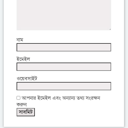
নাম
ইমেইল
ওয়েবসাইট
আপনার ইমেইল এবং অন্যান্য তথ্য সংরক্ষন
করুন