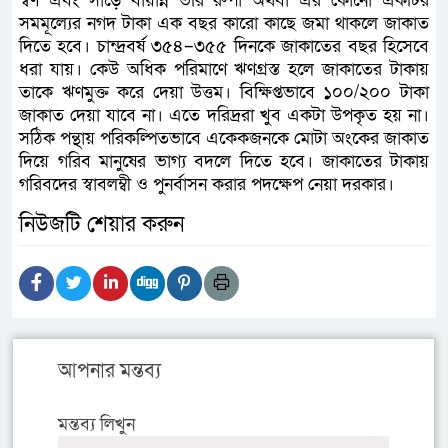
স্বর্ণ এবং সাড়ে বায়ান্ন ভরি রুপা অথবা এর কোনো একটির
সমমূল্যের নগদ টাকা এক বছর কারো কাছে জমা থাকলে জাকাত
দিতে হবে। চান্দ্রবর্ষ ৩৫৪–৩৫৫ দিনকে জাকাতের বছর হিসেবে
ধরা যায়। কেউ অধিক পরিমাণে ঋণগ্রস্ত হলে জাকাতের টাকায়
তাকে ঋণমুক্ত করে দেয়া উত্তম। বিক্ষিপ্তভাবে ১০০/২০০ টাকা
জাকাত দেয়া যাবে না। এতে দরিদ্ররা খুব একটা উপকৃত হয় না।
সঠিক পন্থায় পরিকল্পিতভাবে একেকজনকে মোটা অংকের জাকাত
দিয়ে গরিব মানুষের ভাগ্য বদলে দিতে হবে। জাকাতের টাকায়
গরিবদের স্বাবলম্বী ও পুনর্বাসন করার পদক্ষেপ নেয়া দরকার।
নিউজটি শেয়ার করুন
আপনার মন্তব্য
মন্তব্য লিখুন