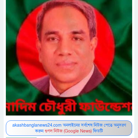
akashbanglanews24.com অনলাইনের সর্বশেষ নিউজ পেতে অনুসরণ
করুন
গুগল নিউজ (Google News)
ফিডটি