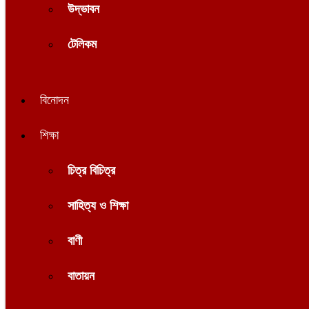
উদ্ভাবন
টেলিকম
বিনোদন
শিক্ষা
চিত্র বিচিত্র
সাহিত্য ও শিক্ষা
বাণী
বাতায়ন