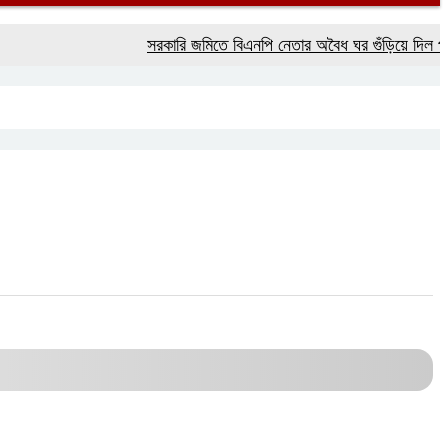
সরকারি জমিতে বিএনপি নেতার অবৈধ ঘর গুঁড়িয়ে দিল প্রশাসন