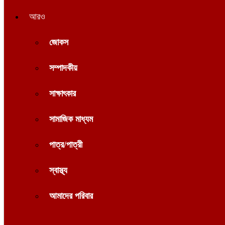
আরও
জোকস
সম্পাদকীয়
সাক্ষাৎকার
সামাজিক মাধ্যম
পাত্র/পাত্রী
স্বাস্থ্য
আমাদের পরিবার