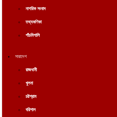
নাগরিক সংবাদ
তথ্যকণিকা
পাঁচমিশালি
সারাদেশ
রাজধানী
খুলনা
চট্টগ্রাম
বরিশাল