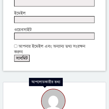
ইমেইল
ওয়েবসাইট
আপনার ইমেইল এবং অন্যান্য তথ্য সংরক্ষন
করুন
আপলোডকারীর তথ্য