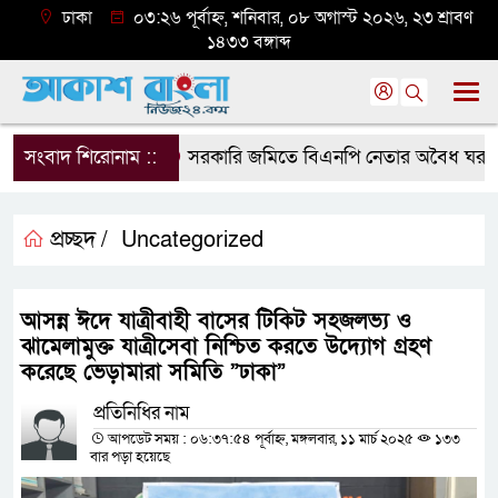
ঢাকা
০৩:২৬ পূর্বাহ্ন, শনিবার, ০৮ অগাস্ট ২০২৬, ২৩ শ্রাবণ
১৪৩৩ বঙ্গাব্দ
সংবাদ শিরোনাম ::
সরকারি জমিতে বিএনপি নেতার অবৈধ ঘর গুঁড়িয়
প্রচ্ছদ /
Uncategorized
আসন্ন ঈদে যাত্রীবাহী বাসের টিকিট সহজলভ্য ও
ঝামেলামুক্ত যাত্রীসেবা নিশ্চিত করতে উদ্যোগ গ্রহণ
করেছে ভেড়ামারা সমিতি ”ঢাকা”
প্রতিনিধির নাম
আপডেট সময় : ০৬:৩৭:৫৪ পূর্বাহ্ন, মঙ্গলবার, ১১ মার্চ ২০২৫
১৩৩
বার পড়া হয়েছে