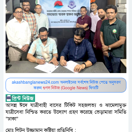
akashbanglanews24.com অনলাইনের সর্বশেষ নিউজ পেতে অনুসরণ
করুন
গুগল নিউজ (Google News)
ফিডটি
আসন্ন ঈদে যাত্রীবাহী বাসের টিকিট সহজলভ্য ও ঝামেলামুক্ত
যাত্রীসেবা নিশ্চিত করতে উদ্যোগ গ্রহণ করেছে ভেড়ামারা সমিতি
”ঢাকা”
মোঃ লিটন উজ্জামান কুষ্টিয়া প্রতিনিধি :